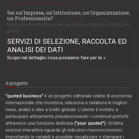
Sei un'Impresa, un'Istituzione, un'Organizzazione,
un Professionista?
Operi a livello internazionale nel settore Pubblico, Privato, No-
profit?
SERVIZI DI SELEZIONE, RACCOLTA ED
ANALISI DEI DATI
Scopri nel dettaglio cosa possiamo fare per te »
il progetto
"quoted business"
è un progetto editoriale online di economia
internazionale che monitora, seleziona e rielabora le migliori
news, analisi e idee a livello globale. L'utente è invitato a
partecipare attivamente preselezionando i contenuti preferiti
attraverso una funzione dedicata
("your quoted")
. Un'altra
sezione interattiva riguarda gli indicatori macroeconomici:
impostando le variabili è possibile visualizzare e stampare i