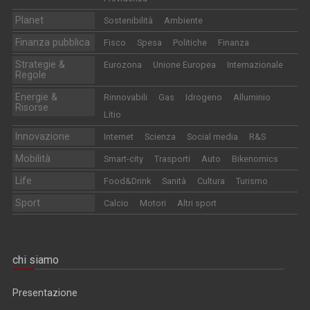
Planet
Sostenibilità
Ambiente
Finanza pubblica
Fisco
Spesa
Politiche
Finanza
Strategie &
Eurozona
Unione Europea
Internazionale
Regole
Energie &
Rinnovabili
Gas
Idrogeno
Alluminio
Risorse
Litio
Innovazione
Internet
Scienza
Social media
R&S
Mobilità
Smart-city
Trasporti
Auto
Bikenomics
Life
Food&Drink
Sanità
Cultura
Turismo
Sport
Calcio
Motori
Altri sport
chi siamo
Presentazione