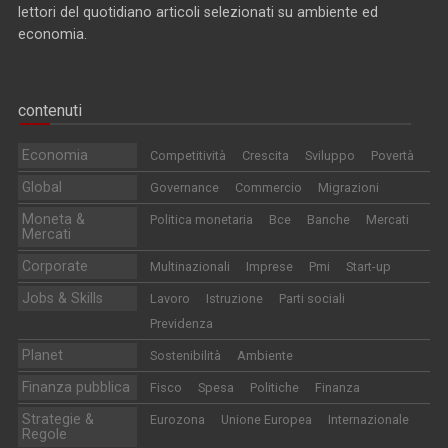
lettori del quotidiano articoli selezionati su ambiente ed
economia.
contenuti
Economia
Competitività
Crescita
Sviluppo
Povertà
Global
Governance
Commercio
Migrazioni
Moneta &
Politica monetaria
Bce
Banche
Mercati
Mercati
Corporate
Multinazionali
Imprese
Pmi
Start-up
Jobs & Skills
Lavoro
Istruzione
Parti sociali
Previdenza
Planet
Sostenibilità
Ambiente
Finanza pubblica
Fisco
Spesa
Politiche
Finanza
Strategie &
Eurozona
Unione Europea
Internazionale
Regole