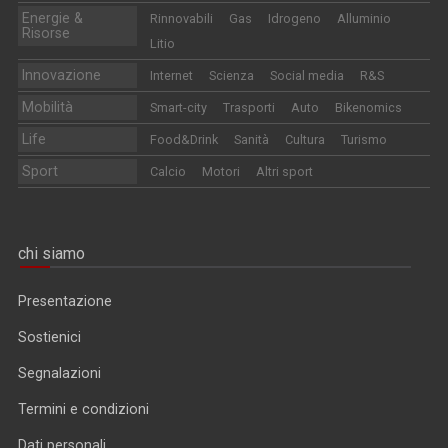
Energie &
Rinnovabili
Gas
Idrogeno
Alluminio
Risorse
Litio
Innovazione
Internet
Scienza
Social media
R&S
Mobilità
Smart-city
Trasporti
Auto
Bikenomics
Life
Food&Drink
Sanità
Cultura
Turismo
Sport
Calcio
Motori
Altri sport
chi siamo
Presentazione
Sostienici
Segnalazioni
Termini e condizioni
Dati personali