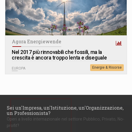
Agora Energiewende
Nel 2017 più rinnovabili che fossili, ma la
crescita è ancora troppo lenta e diseguale
Energie & Risorse
EUROPA
Sei un'Impresa, un'Istituzione, un'Organizzazione,
un Professionista?
Operi a livello internazionale nel settore Pubblico, Privato, No-
profit?