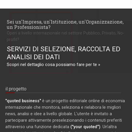
Sei un'Impresa, un'Istituzione, un'Organizzazione,
un Professionista?
Operi a livello internazionale nel settore Pubblico, Privato, No-
profit?
SERVIZI DI SELEZIONE, RACCOLTA ED
ANALISI DEI DATI
Scopri nel dettaglio cosa possiamo fare per te »
il progetto
"quoted business"
è un progetto editoriale online di economia
internazionale che monitora, seleziona e rielabora le migliori
news, analisi e idee a livello globale. L'utente è invitato a
partecipare attivamente preselezionando i contenuti preferiti
attraverso una funzione dedicata
("your quoted")
. Un'altra