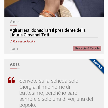
Ansa
Agli arresti domiciliari il presidente della
Liguria Giovanni Toti
di Francesco Paolini
Strategie & Regole
ITALIA
Ansa
Scrivete sulla scheda solo
Giorgia, il mio nome di
battesimo, perché io sarò
sempre e solo una di voi, una del
popolo.