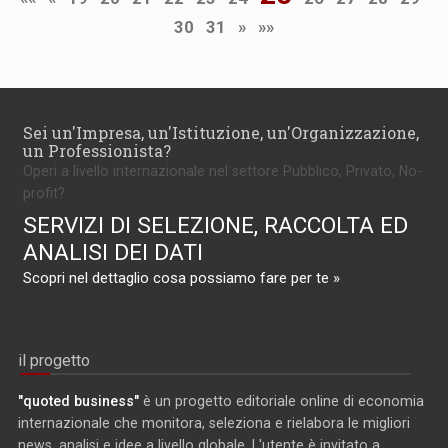
30
31
»
»»
Sei un'Impresa, un'Istituzione, un'Organizzazione,
un Professionista?
Operi a livello internazionale nel settore Pubblico, Privato, No-
profit?
SERVIZI DI SELEZIONE, RACCOLTA ED
ANALISI DEI DATI
Scopri nel dettaglio cosa possiamo fare per te »
il progetto
"quoted business"
è un progetto editoriale online di economia
internazionale che monitora, seleziona e rielabora le migliori
news, analisi e idee a livello globale. L'utente è invitato a