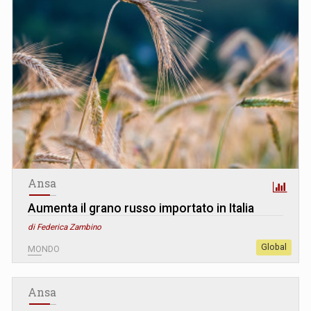
Ansa
Aumenta il grano russo importato in Italia
di Federica Zambino
Global
MONDO
Ansa