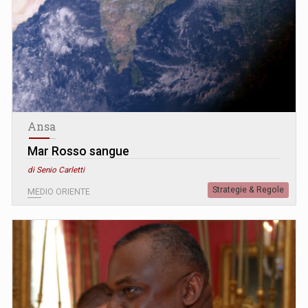
Ansa
Mar Rosso sangue
di Senio Carletti
Strategie & Regole
MEDIO ORIENTE