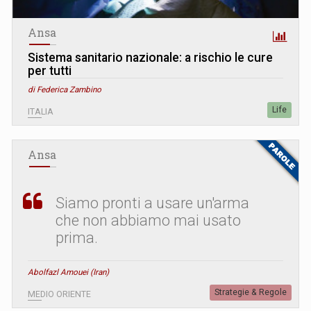
Ansa
Sistema sanitario nazionale: a rischio le cure
per tutti
di Federica Zambino
Life
ITALIA
Ansa
Siamo pronti a usare un'arma
che non abbiamo mai usato
prima.
Abolfazl Amouei (Iran)
Strategie & Regole
MEDIO ORIENTE