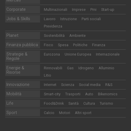
Mercati
Corporate
Multinazionali
Imprese
Pmi
Start-up
Jobs & Skills
Lavoro
Istruzione
Parti sociali
Previdenza
Planet
Sostenibilità
Ambiente
Finanza pubblica
Fisco
Spesa
Politiche
Finanza
Strategie &
Eurozona
Unione Europea
Internazionale
Regole
Energie &
Rinnovabili
Gas
Idrogeno
Alluminio
Risorse
Litio
Innovazione
Internet
Scienza
Social media
R&S
Mobilità
Smart-city
Trasporti
Auto
Bikenomics
Life
Food&Drink
Sanità
Cultura
Turismo
Sport
Calcio
Motori
Altri sport