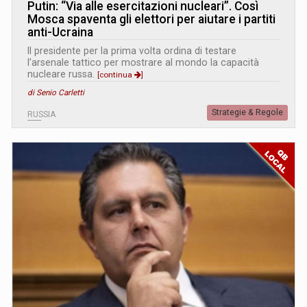
Putin: “Via alle esercitazioni nucleari”. Così
Mosca spaventa gli elettori per aiutare i partiti
anti-Ucraina
Il presidente per la prima volta ordina di testare
l’arsenale tattico per mostrare al mondo la capacità
nucleare russa.
[continua
]
di Senio Carletti
Strategie & Regole
RUSSIA