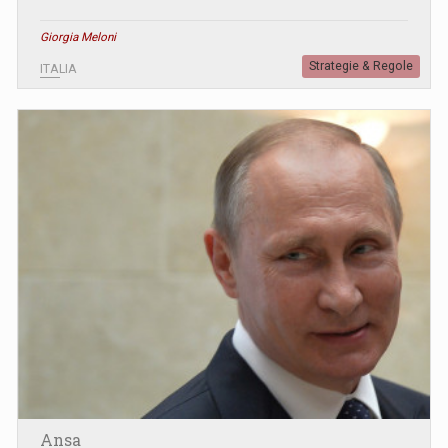
Giorgia Meloni
Strategie & Regole
ITALIA
Ansa