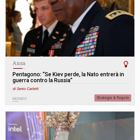
Ansa
Pentagono: “Se Kiev perde, la Nato entrerà in
guerra contro la Russia”
di Senio Carletti
Strategie & Regole
MONDO