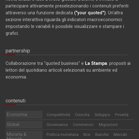
partecipare attivamente preselezionando i contenuti preferiti
attraverso una funzione dedicata
("your quoted")
. Un'altra
sezione interattiva riguarda gli indicatori macroeconomici:
impostando le variabili è possibile visualizzare e stampare i
grafici.
partnership
Collaborazione tra "quoted business" e
La Stampa
: proposti ai
lettori del quotidiano articoli selezionati su ambiente ed
economia.
contenuti
Economia
Competitività
Crescita
Sviluppo
Povertà
Global
Governance
Commercio
Migrazioni
Moneta &
Politica monetaria
Bce
Banche
Mercati