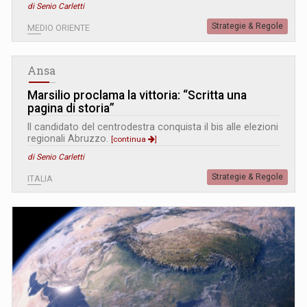
di Senio Carletti
Strategie & Regole
MEDIO ORIENTE
Ansa
Marsilio proclama la vittoria: “Scritta una
pagina di storia”
Il candidato del centrodestra conquista il bis alle elezioni
regionali Abruzzo.
[continua
]
di Senio Carletti
Strategie & Regole
ITALIA