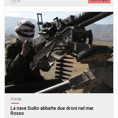
Jobs & Skills
ITALIA
Ansa
La nave Duilio abbatte due droni nel mar
Rosso