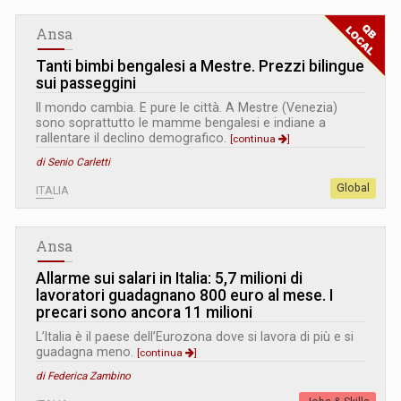
Ansa
Tanti bimbi bengalesi a Mestre. Prezzi bilingue
sui passeggini
Il mondo cambia. E pure le città. A Mestre (Venezia)
sono soprattutto le mamme bengalesi e indiane a
rallentare il declino demografico.
[continua
]
di Senio Carletti
Global
ITALIA
Ansa
Allarme sui salari in Italia: 5,7 milioni di
lavoratori guadagnano 800 euro al mese. I
precari sono ancora 11 milioni
L’Italia è il paese dell’Eurozona dove si lavora di più e si
guadagna meno.
[continua
]
di Federica Zambino