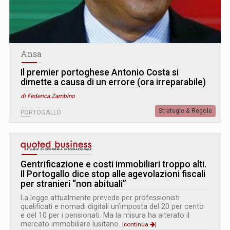
Ansa
Il premier portoghese Antonio Costa si
dimette a causa di un errore (ora irreparabile)
di Federica Zambino
Strategie & Regole
PORTOGALLO
Gentrificazione e costi immobiliari troppo alti.
Il Portogallo dice stop alle agevolazioni fiscali
per stranieri “non abituali”
La legge attualmente prevede per professionisti
qualificati e nomadi digitali un’imposta del 20 per cento
e del 10 per i pensionati. Ma la misura ha alterato il
mercato immobiliare lusitano.
[continua
]