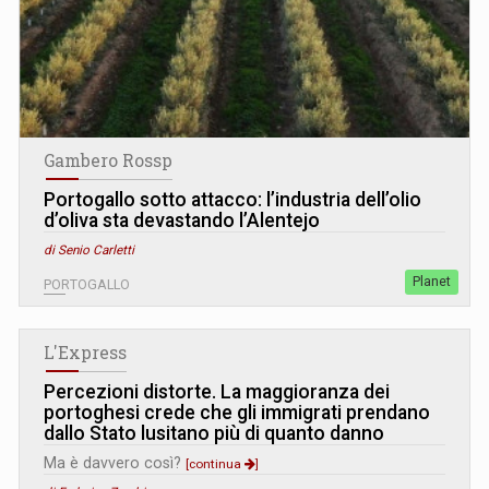
Gambero Rossp
Portogallo sotto attacco: l’industria dell’olio
d’oliva sta devastando l’Alentejo
di Senio Carletti
Planet
PORTOGALLO
L'Express
Percezioni distorte. La maggioranza dei
portoghesi crede che gli immigrati prendano
dallo Stato lusitano più di quanto danno
Ma è davvero così?
[continua
]