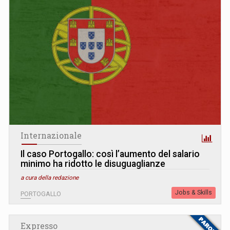
Internazionale
Il caso Portogallo: così l’aumento del salario
minimo ha ridotto le disuguaglianze
a cura della redazione
Jobs & Skills
PORTOGALLO
Expresso