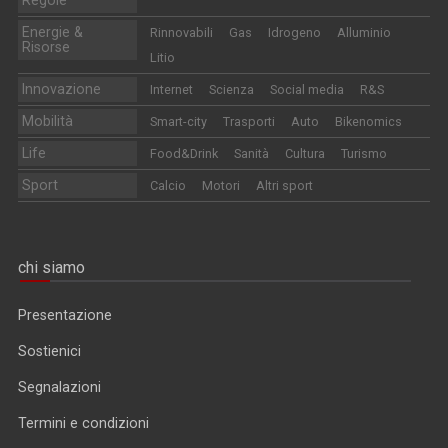
Regole
Energie &
Rinnovabili
Gas
Idrogeno
Alluminio
Risorse
Litio
Innovazione
Internet
Scienza
Social media
R&S
Mobilità
Smart-city
Trasporti
Auto
Bikenomics
Life
Food&Drink
Sanità
Cultura
Turismo
Sport
Calcio
Motori
Altri sport
chi siamo
Presentazione
Sostienici
Segnalazioni
Termini e condizioni