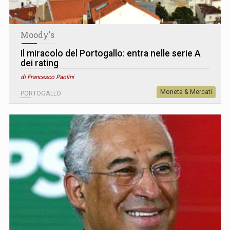
Moody's
Il miracolo del Portogallo: entra nelle serie A
dei rating
di Francesco Paolini
Moneta & Mercati
PORTOGALLO