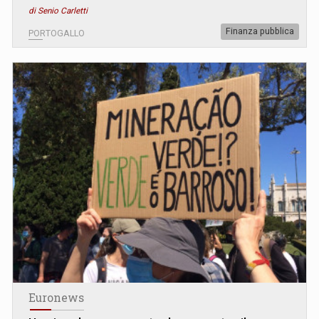
di Senio Carletti
Finanza pubblica
PORTOGALLO
Euronews