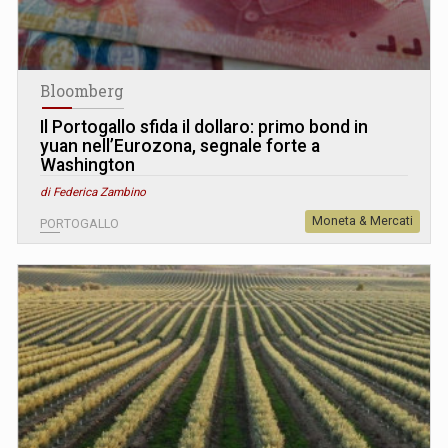
Bloomberg
Il Portogallo sfida il dollaro: primo bond in
yuan nell’Eurozona, segnale forte a
Washington
di Federica Zambino
Moneta & Mercati
PORTOGALLO