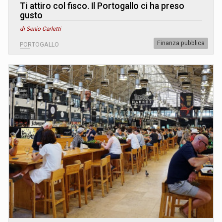
Ti attiro col fisco. Il Portogallo ci ha preso
gusto
di Senio Carletti
Finanza pubblica
PORTOGALLO