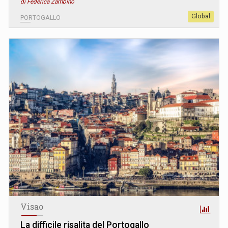
di Federica Zambino
Global
PORTOGALLO
Visao
La difficile risalita del Portogallo