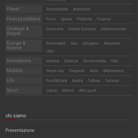
Planet
Sostenibilità
Ambiente
Finanza pubblica
Fisco
Spesa
Politiche
Finanza
Strategie &
Eurozona
Unione Europea
Internazionale
Regole
Energie &
Rinnovabili
Gas
Idrogeno
Alluminio
Risorse
Litio
Innovazione
Internet
Scienza
Social media
R&S
Mobilità
Smart-city
Trasporti
Auto
Bikenomics
Life
Food&Drink
Sanità
Cultura
Turismo
Sport
Calcio
Motori
Altri sport
chi siamo
Presentazione