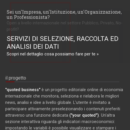
Sei un'Impresa, un'Istituzione, un'Organizzazione,
un Professionista?
Operi a livello internazionale nel settore Pubblico, Privato, No-
profit?
SERVIZI DI SELEZIONE, RACCOLTA ED
ANALISI DEI DATI
Scopri nel dettaglio cosa possiamo fare per te »
il progetto
"quoted business"
è un progetto editoriale online di economia
internazionale che monitora, seleziona e rielabora le migliori
news, analisi e idee a livello globale. L'utente è invitato a
partecipare attivamente preselezionando i contenuti preferiti
attraverso una funzione dedicata
("your quoted")
. Un'altra
sezione interattiva riguarda gli indicatori macroeconomici:
impostando le variabili è possibile visualizzare e stampare i