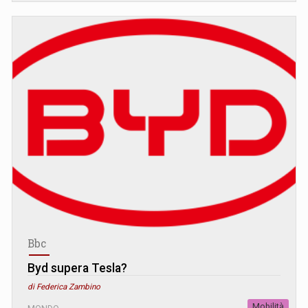
Bbc
Byd supera Tesla?
di Federica Zambino
Mobilità