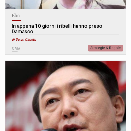
Bbc
In appena 10 giorni i ribelli hanno preso
Damasco
di Senio Carletti
Strategie & Regole
SIRIA