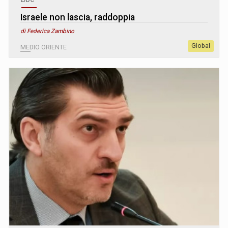
Israele non lascia, raddoppia
di Federica Zambino
Global
MEDIO ORIENTE