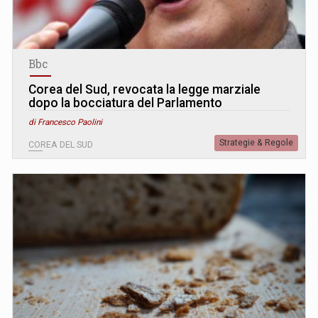
Bbc
Corea del Sud, revocata la legge marziale
dopo la bocciatura del Parlamento
di Francesco Paolini
Strategie & Regole
COREA DEL SUD