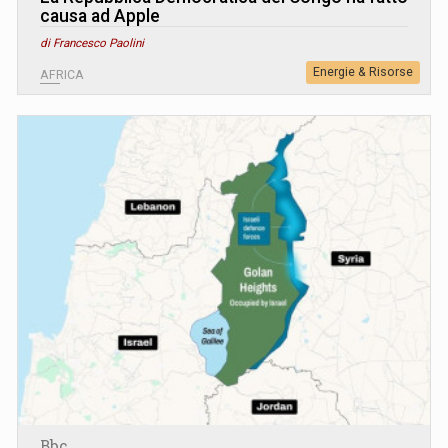
causa ad Apple
di Francesco Paolini
Energie & Risorse
AFRICA
Bbc