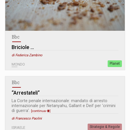
Bbc
Briciole …
di Federica Zambino
Planet
MONDO
Bbc
“Arrestateli”
La Corte penale internazionale: mandato di arresto
internazionale per Netanyahu, Gallant e Deif per 'crimini
di guerra'.
[continua
]
di Francesco Paolini
Strategie & Regole
ISRAELE