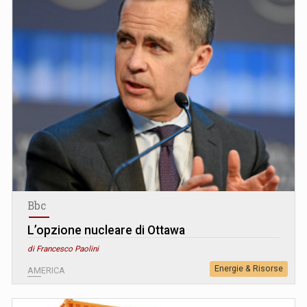
Bbc
L’opzione nucleare di Ottawa
di Francesco Paolini
Energie & Risorse
AMERICA