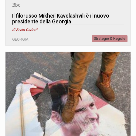
Bbc
Il filorusso Mikheil Kavelashvili è il nuovo
presidente della Georgia
di Senio Carletti
Strategie & Regole
GEORGIA