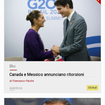
Bbc
Canada e Messico annunciano ritorsioni
di Francesco Paolini
Global
AMERICA