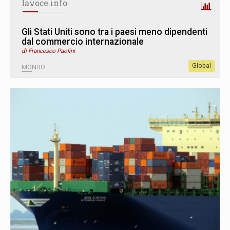
lavoce.info
Gli Stati Uniti sono tra i paesi meno dipendenti
dal commercio internazionale
di Francesco Paolini
Global
MONDO