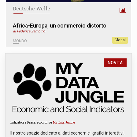
Deutsche Welle
Africa-Europa, un commercio distorto
di Federica Zambino
Global
MONDO
NOVITÀ
Indicatori e Paesi: scoprili su
My Data Jungle
Il nostro spazio dedicato ai dati economici: grafici interattivi,