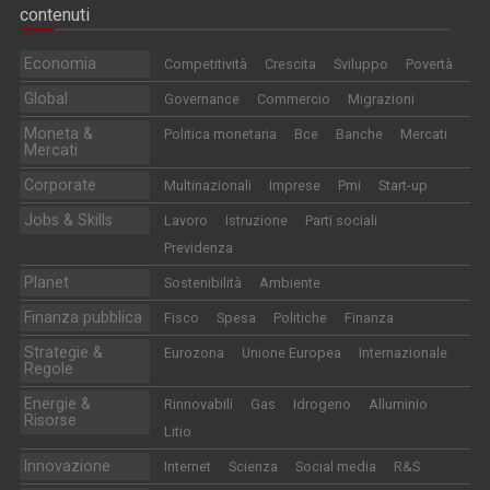
contenuti
Economia
Competitività
Crescita
Sviluppo
Povertà
Global
Governance
Commercio
Migrazioni
Moneta &
Politica monetaria
Bce
Banche
Mercati
Mercati
Corporate
Multinazionali
Imprese
Pmi
Start-up
Jobs & Skills
Lavoro
Istruzione
Parti sociali
Previdenza
Planet
Sostenibilità
Ambiente
Finanza pubblica
Fisco
Spesa
Politiche
Finanza
Strategie &
Eurozona
Unione Europea
Internazionale
Regole
Energie &
Rinnovabili
Gas
Idrogeno
Alluminio
Risorse
Litio
Innovazione
Internet
Scienza
Social media
R&S