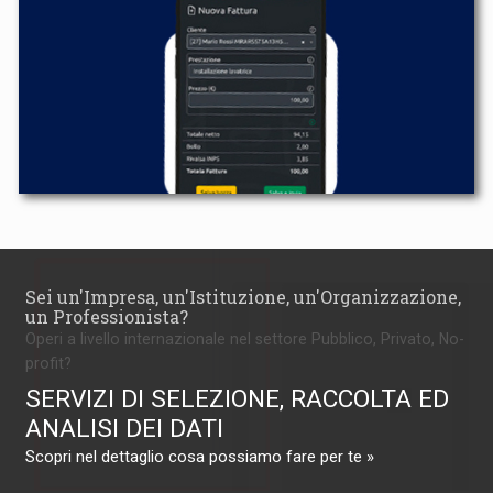
Sei un'Impresa, un'Istituzione, un'Organizzazione,
un Professionista?
Operi a livello internazionale nel settore Pubblico, Privato, No-
profit?
SERVIZI DI SELEZIONE, RACCOLTA ED
ANALISI DEI DATI
Scopri nel dettaglio cosa possiamo fare per te »