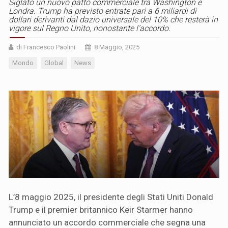
Siglato un nuovo patto commerciale tra Washington e
Londra. Trump ha previsto entrate pari a 6 miliardi di
dollari derivanti dal dazio universale del 10% che resterà in
vigore sul Regno Unito, nonostante l’accordo.
di Francesco Paolini
8 Maggio, 2025
Mondo
Global
News
L’8 maggio 2025, il presidente degli Stati Uniti Donald
Trump e il premier britannico Keir Starmer hanno
annunciato un accordo commerciale che segna una