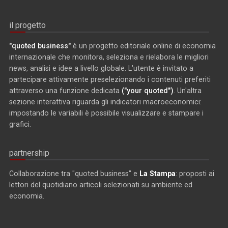
il progetto
"quoted business"
è un progetto editoriale online di economia
internazionale che monitora, seleziona e rielabora le migliori
news, analisi e idee a livello globale. L'utente è invitato a
partecipare attivamente preselezionando i contenuti preferiti
attraverso una funzione dedicata
("your quoted")
. Un'altra
sezione interattiva riguarda gli indicatori macroeconomici:
impostando le variabili è possibile visualizzare e stampare i
grafici.
partnership
Collaborazione tra "quoted business" e
La Stampa
: proposti ai
lettori del quotidiano articoli selezionati su ambiente ed
economia.