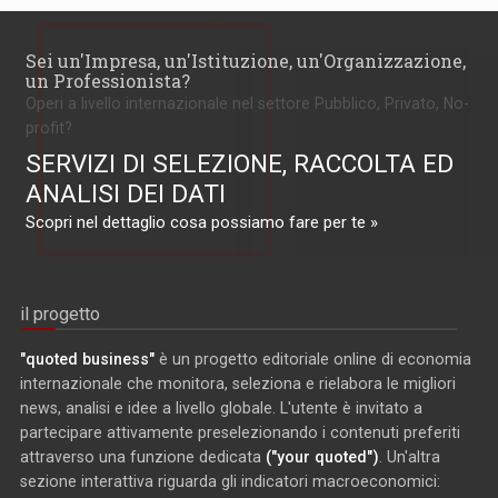
Sei un'Impresa, un'Istituzione, un'Organizzazione,
un Professionista?
Operi a livello internazionale nel settore Pubblico, Privato, No-
profit?
SERVIZI DI SELEZIONE, RACCOLTA ED
ANALISI DEI DATI
Scopri nel dettaglio cosa possiamo fare per te »
il progetto
"quoted business"
è un progetto editoriale online di economia
internazionale che monitora, seleziona e rielabora le migliori
news, analisi e idee a livello globale. L'utente è invitato a
partecipare attivamente preselezionando i contenuti preferiti
attraverso una funzione dedicata
("your quoted")
. Un'altra
sezione interattiva riguarda gli indicatori macroeconomici: