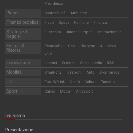
Previdenza
Planet
Sostenibilità
Ambiente
Finanza pubblica
Fisco
Spesa
Politiche
Finanza
Strategie &
Eurozona
Unione Europea
Internazionale
Regole
Energie &
Rinnovabili
Gas
Idrogeno
Alluminio
Risorse
Litio
Innovazione
Internet
Scienza
Social media
R&S
Mobilità
Smart-city
Trasporti
Auto
Bikenomics
Life
Food&Drink
Sanità
Cultura
Turismo
Sport
Calcio
Motori
Altri sport
chi siamo
Presentazione