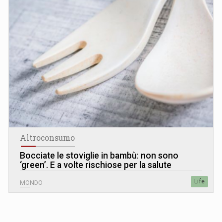
Altroconsumo
Bocciate le stoviglie in bambù: non sono
‘green’. E a volte rischiose per la salute
Life
MONDO