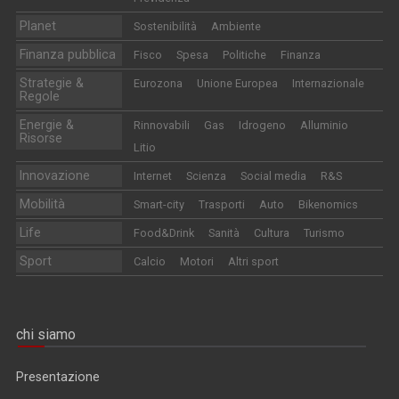
Planet
Sostenibilità
Ambiente
Finanza pubblica
Fisco
Spesa
Politiche
Finanza
Strategie &
Eurozona
Unione Europea
Internazionale
Regole
Energie &
Rinnovabili
Gas
Idrogeno
Alluminio
Risorse
Litio
Innovazione
Internet
Scienza
Social media
R&S
Mobilità
Smart-city
Trasporti
Auto
Bikenomics
Life
Food&Drink
Sanità
Cultura
Turismo
Sport
Calcio
Motori
Altri sport
chi siamo
Presentazione