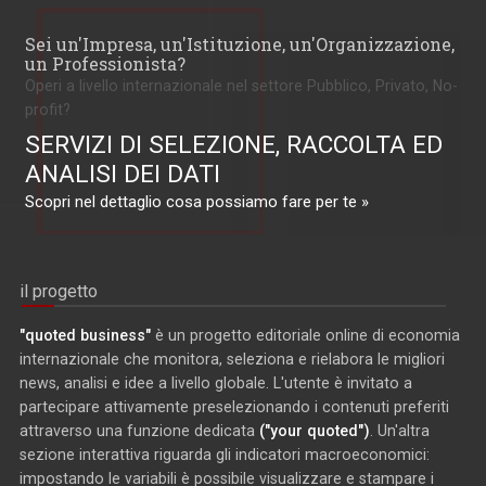
Sei un'Impresa, un'Istituzione, un'Organizzazione,
un Professionista?
Operi a livello internazionale nel settore Pubblico, Privato, No-
profit?
SERVIZI DI SELEZIONE, RACCOLTA ED
ANALISI DEI DATI
Scopri nel dettaglio cosa possiamo fare per te »
il progetto
"quoted business"
è un progetto editoriale online di economia
internazionale che monitora, seleziona e rielabora le migliori
news, analisi e idee a livello globale. L'utente è invitato a
partecipare attivamente preselezionando i contenuti preferiti
attraverso una funzione dedicata
("your quoted")
. Un'altra
sezione interattiva riguarda gli indicatori macroeconomici:
impostando le variabili è possibile visualizzare e stampare i