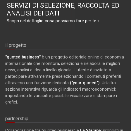
SERVIZI DI SELEZIONE, RACCOLTA ED
ANALISI DEI DATI
Scopri nel dettaglio cosa possiamo fare per te »
il progetto
"quoted business"
è un progetto editoriale online di economia
internazionale che monitora, seleziona e rielabora le migliori
news, analisi e idee a livello globale. L'utente è invitato a
partecipare attivamente preselezionando i contenuti preferiti
attraverso una funzione dedicata
("your quoted")
. Un'altra
sezione interattiva riguarda gli indicatori macroeconomici:
impostando le variabili è possibile visualizzare e stampare i
grafici.
partnership
Collaborazione tra "quoted business" e
La Stampa
: proposti ai