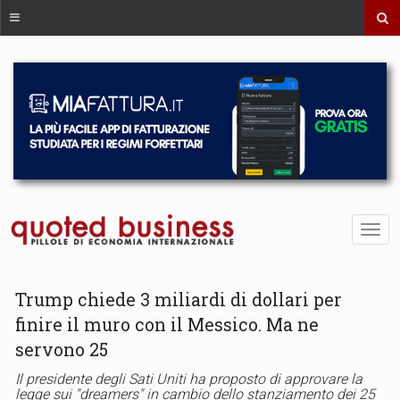
Trump chiede 3 miliardi di dollari per
finire il muro con il Messico. Ma ne
servono 25
Il presidente degli Sati Uniti ha proposto di approvare la
legge sui "dreamers" in cambio dello stanziamento dei 25