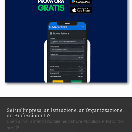
Sei un'Impresa, un'Istituzione, un'Organizzazione,
un Professionista?
Operi a livello internazionale nel settore Pubblico, Privato, No-
profit?