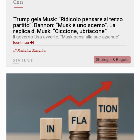
Cnn
Trump gela Musk: “Ridicolo pensare al terzo
partito”. Bannon: “Musk è uno scemo”. La
replica di Musk: “Ciccione, ubriacone”
Il governo Usa avverte: “Musk pensi alle sue aziende”.
[continua
]
di Federica Zambino
Strategie & Regole
STATI UNITI