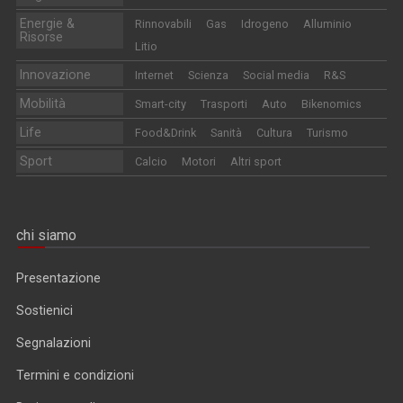
Energie &
Rinnovabili
Gas
Idrogeno
Alluminio
Risorse
Litio
Innovazione
Internet
Scienza
Social media
R&S
Mobilità
Smart-city
Trasporti
Auto
Bikenomics
Life
Food&Drink
Sanità
Cultura
Turismo
Sport
Calcio
Motori
Altri sport
chi siamo
Presentazione
Sostienici
Segnalazioni
Termini e condizioni