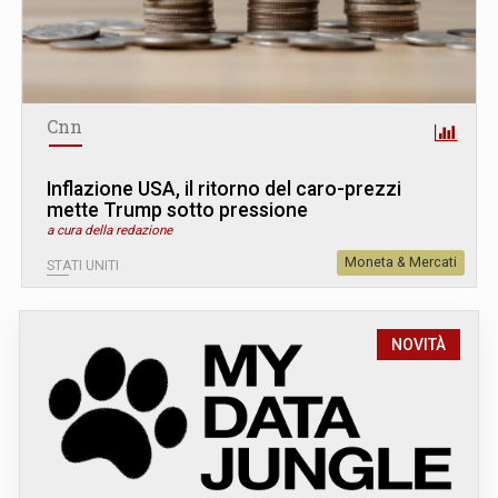
Cnn
Inflazione USA, il ritorno del caro-prezzi
mette Trump sotto pressione
a cura della redazione
Moneta & Mercati
STATI UNITI
NOVITÀ