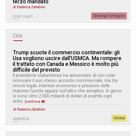
terzo mandato
di Federica Zambino
Strategie & Regole
STATI UNITI
Cnn
Trump scuote il commercio continentale: gli
Usa vogliono uscire dall'USMCA. Ma rompere
il trattato con Canada e Messico è molto più
difficile del previsto
Il presidente statunitense ha annunciato di non voler
rinnovare il suo stesso accordo commerciale, ma tra
vincoli legali, interessi economici e pressioni delle
imprese l'uscita appare tutt'altro che semplice. In gioco
ci sono oltre 2.000 miliardi di dollari di scambi ogni
anno.
[continua
]
di Federica Zambino
Global
AMERICA