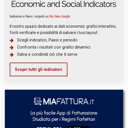
Indicatori e Paesi: scoprili su
My Data Jungle
Il nostro spazio dedicato ai dati economici: grafici interattivi,
fonti verificate e possibilità di salvare i tuoi layout.
Scegli indicatori, Paesi e periodo
Confronta i risultati con grafici dinamici
Salva e condividi ciò che ti serve
Scopri tutti gli indicatori