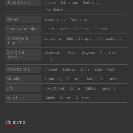
Jobs & Skills
Lavoro
Istruzione
Parti sociali
Previdenza
Planet
Sostenibilità
Ambiente
Finanza pubblica
Fisco
Spesa
Politiche
Finanza
Strategie &
Eurozona
Unione Europea
Internazionale
Regole
Energie &
Rinnovabili
Gas
Idrogeno
Alluminio
Risorse
Litio
Innovazione
Internet
Scienza
Social media
R&S
Mobilità
Smart-city
Trasporti
Auto
Bikenomics
Life
Food&Drink
Sanità
Cultura
Turismo
Sport
Calcio
Motori
Altri sport
chi siamo