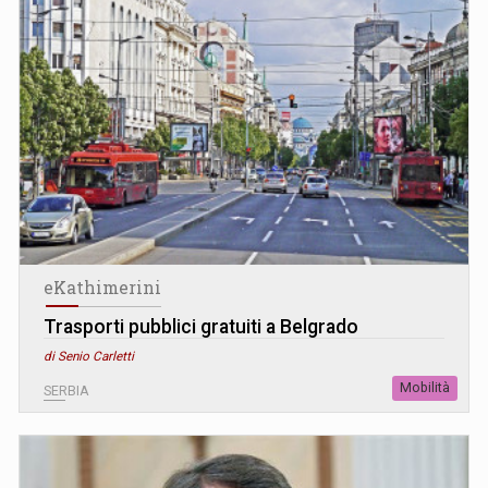
eKathimerini
Trasporti pubblici gratuiti a Belgrado
di Senio Carletti
Mobilità
SERBIA