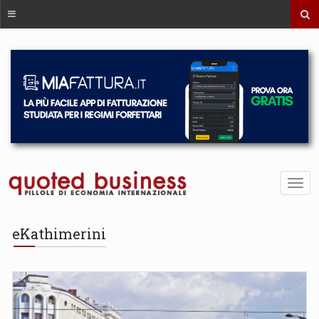
eKathimerini