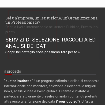
Sei un'Impresa, un'Istituzione, un'Organizzazione,
un Professionista?
Operi a livello internazionale nel settore Pubblico, Privato, No-
profit?
SERVIZI DI SELEZIONE, RACCOLTA ED
ANALISI DEI DATI
Scopri nel dettaglio cosa possiamo fare per te »
il progetto
"quoted business"
è un progetto editoriale online di economia
internazionale che monitora, seleziona e rielabora le migliori
news, analisi e idee a livello globale. L'utente è invitato a
partecipare attivamente preselezionando i contenuti preferiti
attraverso una funzione dedicata
("your quoted")
. Un'altra