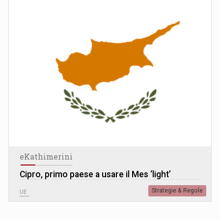
eKathimerini
Cipro, primo paese a usare il Mes ‘light’
Strategie & Regole
UE