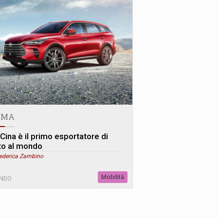
AMA
 Cina è il primo esportatore di
to al mondo
Federica Zambino
Mobilità
NDO