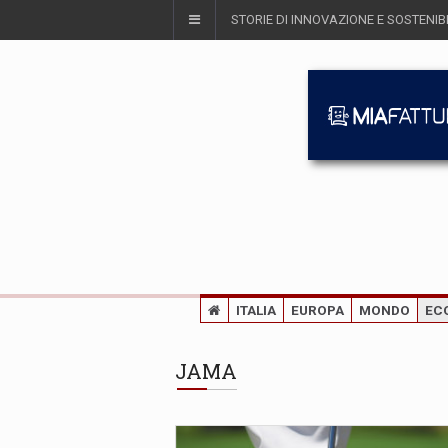
STORIE DI INNOVAZIONE E SOSTENIBI
ITALIA
EUROPA
MONDO
EC
JAMA