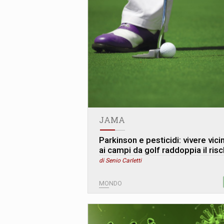
JAMA
Parkinson e pesticidi: vivere vici
ai campi da golf raddoppia il risc
di Senio Carletti
MONDO