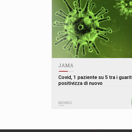
JAMA
Covid, 1 paziente su 5 tra i guariti
positivizza di nuovo
MONDO