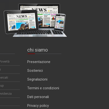
chi siamo
Povertà
Presentazione
i
Sostienici
ercati
Segnalazioni
-up
Termini e condizioni
evidenza
Dati personali
Privacy policy