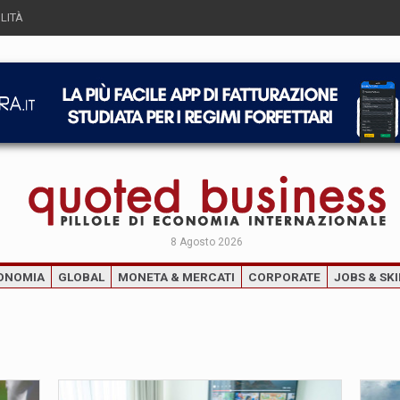
LITÀ
8 Agosto 2026
ONOMIA
GLOBAL
MONETA & MERCATI
CORPORATE
JOBS & SKI