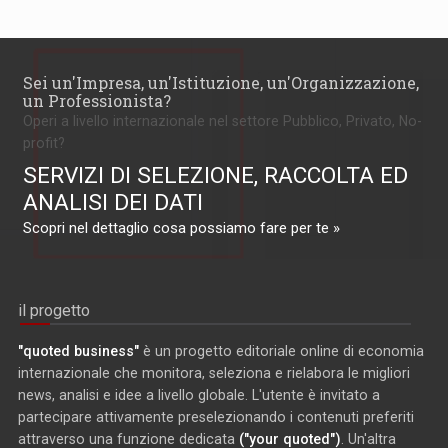
Sei un'Impresa, un'Istituzione, un'Organizzazione,
un Professionista?
Operi a livello internazionale nel settore Pubblico, Privato, No-
profit?
SERVIZI DI SELEZIONE, RACCOLTA ED
ANALISI DEI DATI
Scopri nel dettaglio cosa possiamo fare per te »
il progetto
"quoted business"
è un progetto editoriale online di economia
internazionale che monitora, seleziona e rielabora le migliori
news, analisi e idee a livello globale. L'utente è invitato a
partecipare attivamente preselezionando i contenuti preferiti
attraverso una funzione dedicata
("your quoted")
. Un'altra