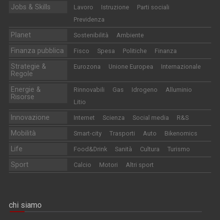
Jobs & Skills
Lavoro
Istruzione
Parti sociali
Previdenza
Planet
Sostenibilità
Ambiente
Finanza pubblica
Fisco
Spesa
Politiche
Finanza
Strategie &
Eurozona
Unione Europea
Internazionale
Regole
Energie &
Rinnovabili
Gas
Idrogeno
Alluminio
Risorse
Litio
Innovazione
Internet
Scienza
Social media
R&S
Mobilità
Smart-city
Trasporti
Auto
Bikenomics
Life
Food&Drink
Sanità
Cultura
Turismo
Sport
Calcio
Motori
Altri sport
chi siamo