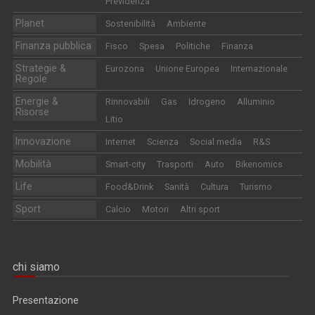
Previdenza
Planet
Sostenibilità
Ambiente
Finanza pubblica
Fisco
Spesa
Politiche
Finanza
Strategie &
Eurozona
Unione Europea
Internazionale
Regole
Energie &
Rinnovabili
Gas
Idrogeno
Alluminio
Risorse
Litio
Innovazione
Internet
Scienza
Social media
R&S
Mobilità
Smart-city
Trasporti
Auto
Bikenomics
Life
Food&Drink
Sanità
Cultura
Turismo
Sport
Calcio
Motori
Altri sport
chi siamo
Presentazione