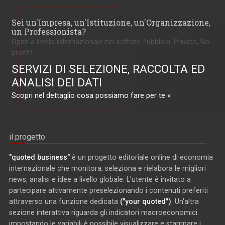
Sei un'Impresa, un'Istituzione, un'Organizzazione,
un Professionista?
Operi a livello internazionale nel settore Pubblico, Privato, No-
profit?
SERVIZI DI SELEZIONE, RACCOLTA ED
ANALISI DEI DATI
Scopri nel dettaglio cosa possiamo fare per te »
il progetto
"quoted business"
è un progetto editoriale online di economia
internazionale che monitora, seleziona e rielabora le migliori
news, analisi e idee a livello globale. L'utente è invitato a
partecipare attivamente preselezionando i contenuti preferiti
attraverso una funzione dedicata
("your quoted")
. Un'altra
sezione interattiva riguarda gli indicatori macroeconomici:
impostando le variabili è possibile visualizzare e stampare i