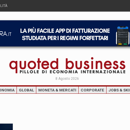
LITÀ
8 Agosto 2026
ONOMIA
GLOBAL
MONETA & MERCATI
CORPORATE
JOBS & SKI