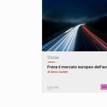
Unrae
Frena il mercato europeo dell’au
di Senio Carletti
Mob
EUROPA