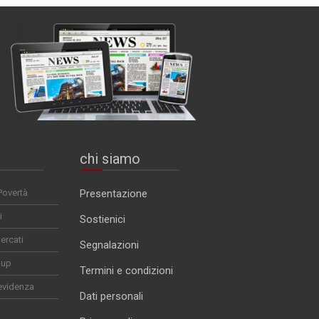
chi siamo
Povertà
Presentazione
i
Sostienici
ercati
Segnalazioni
-up
Termini e condizioni
evidenza
Dati personali