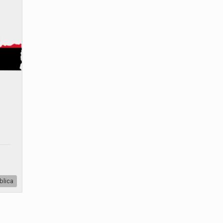
blica