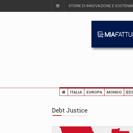
STORIE DI INNOVAZIONE E SOSTENIBI
ITALIA
EUROPA
MONDO
EC
Debt Justice