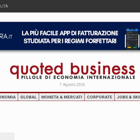
LITÀ
7 Agosto 2026
ONOMIA
GLOBAL
MONETA & MERCATI
CORPORATE
JOBS & SKI