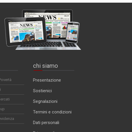
chi siamo
Povertà
Presentazione
i
Sostienici
ercati
Segnalazioni
-up
Termini e condizioni
evidenza
Dati personali