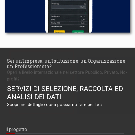
Sei un'Impresa, un'Istituzione, un'Organizzazione,
un Professionista?
Operi a livello internazionale nel settore Pubblico, Privato, No-
profit?
SERVIZI DI SELEZIONE, RACCOLTA ED
ANALISI DEI DATI
Scopri nel dettaglio cosa possiamo fare per te »
il progetto