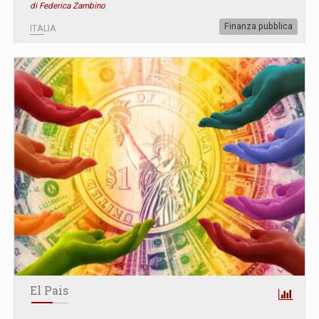
di Federica Zambino
Finanza pubblica
ITALIA
El Pais