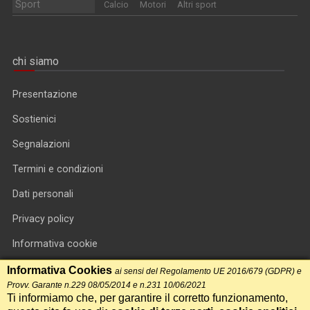
Sport
Calcio
Motori
Altri sport
chi siamo
Presentazione
Sostienici
Segnalazioni
Termini e condizioni
Dati personali
Privacy policy
Informativa cookie
RSS feed
Informativa Cookies
ai sensi del Regolamento UE 2016/679 (GDPR) e
Provv. Garante n.229 08/05/2014 e n.231 10/06/2021
RSS Top News
Ti informiamo che, per garantire il corretto funzionamento,