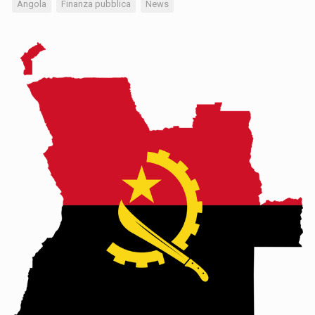
Angola
Finanza pubblica
News