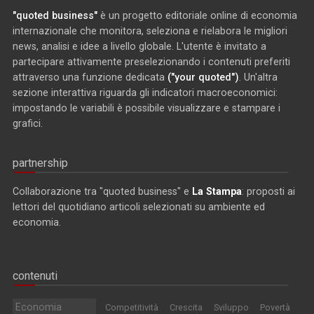
"quoted business"
è un progetto editoriale online di economia
internazionale che monitora, seleziona e rielabora le migliori
news, analisi e idee a livello globale. L'utente è invitato a
partecipare attivamente preselezionando i contenuti preferiti
attraverso una funzione dedicata
("your quoted")
. Un'altra
sezione interattiva riguarda gli indicatori macroeconomici:
impostando le variabili è possibile visualizzare e stampare i
grafici.
partnership
Collaborazione tra "quoted business" e
La Stampa
: proposti ai
lettori del quotidiano articoli selezionati su ambiente ed
economia.
contenuti
Economia
Competitività
Crescita
Sviluppo
Povertà