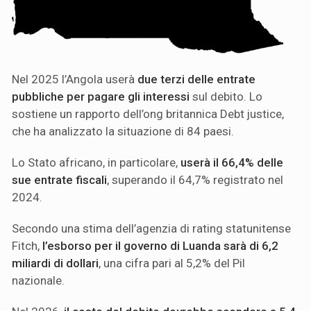
Nel 2025 l’Angola userà
due terzi delle entrate
pubbliche per pagare gli interessi
sul debito. Lo
sostiene un rapporto dell’ong britannica Debt justice,
che ha analizzato la situazione di 84 paesi.
Lo Stato africano, in particolare,
userà il 66,4% delle
sue entrate fiscali
, superando il 64,7% registrato nel
2024.
Secondo una stima dell’agenzia di rating statunitense
Fitch,
l’esborso per il governo di Luanda sarà di 6,2
miliardi di dollari
, una cifra pari al 5,2% del Pil
nazionale.