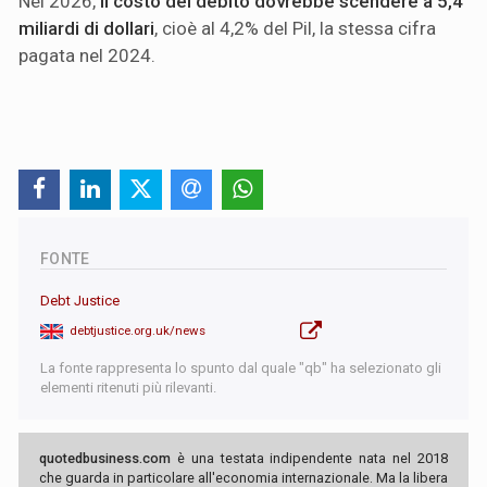
Nel 2026,
il costo del debito dovrebbe scendere a 5,4
miliardi di dollari
, cioè al 4,2% del Pil, la stessa cifra
pagata nel 2024.
FONTE
Debt Justice
debtjustice.org.uk/news
La fonte rappresenta lo spunto dal quale "qb" ha selezionato gli
elementi ritenuti più rilevanti.
quotedbusiness.com
è una testata indipendente nata nel 2018
che guarda in particolare all'economia internazionale. Ma la libera