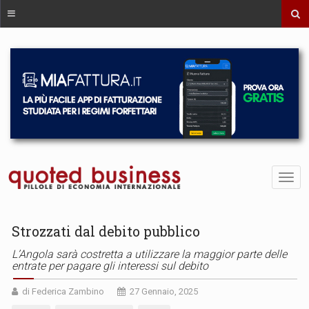
Strozzati dal debito pubblico
L’Angola sarà costretta a utilizzare la maggior parte delle
entrate per pagare gli interessi sul debito
di Federica Zambino
27 Gennaio, 2025