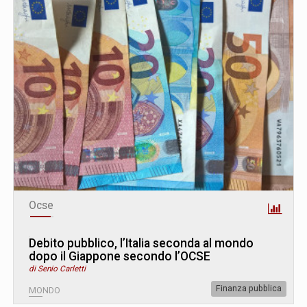
Ocse
Debito pubblico, l’Italia seconda al mondo
dopo il Giappone secondo l’OCSE
di Senio Carletti
Finanza pubblica
MONDO