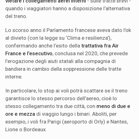
vietare i collegamenti aerei interni
- sulle tratte brevi -
quando i viaggiatori hanno a disposizione l’alternativa
del treno.
Lo scorso anno il Parlamento francese aveva dato l’ok
al divieto (con la legge su ‘Clima e resilienza’),
confermando anche l’esito della
trattativa fra Air
France e l’esecutivo
, conclusa nel 2020, che prevede
l’erogazione degli aiuti statali alla compagnia di
bandiera in cambio della soppressione delle tratte
interne.
In particolare, lo stop ai voli potrà scattare se il treno
garantisce lo stesso percorso dell’aereo, cioè lo
stesso collegamento tra due città, con
meno di due e
ore e mezza
di viaggio lungo i binari. Aboliti, per
esempio, i voli fra Parigi (aeroporto di Orly) e Nantes,
Lione o Bordeaux.