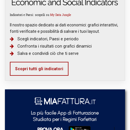
Indicatori e Paesi: scoprili su
My Data Jungle
Il nostro spazio dedicato ai dati economici: grafici interattivi,
fonti verificate e possibilità di salvare i tuoi layout.
Scegli indicatori, Paesi e periodo
Confronta i risultati con grafici dinamici
Salva e condividi ciò che ti serve
Scopri tutti gli indicatori