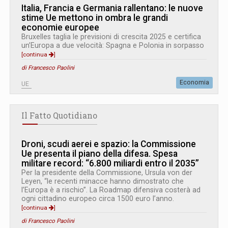
Italia, Francia e Germania rallentano: le nuove
stime Ue mettono in ombra le grandi
economie europee
Bruxelles taglia le previsioni di crescita 2025 e certifica
un’Europa a due velocità: Spagna e Polonia in sorpasso
[continua
]
di Francesco Paolini
Economia
UE
Il Fatto Quotidiano
Droni, scudi aerei e spazio: la Commissione
Ue presenta il piano della difesa. Spesa
militare record: “6.800 miliardi entro il 2035”
Per la presidente della Commissione, Ursula von der
Leyen, “le recenti minacce hanno dimostrato che
l’Europa è a rischio”. La Roadmap difensiva costerà ad
ogni cittadino europeo circa 1500 euro l’anno.
[continua
]
di Francesco Paolini