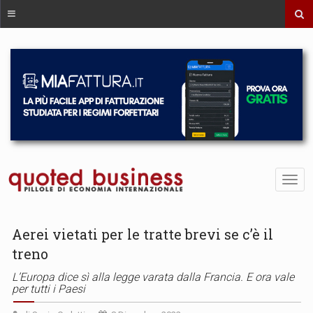
Aerei vietati per le tratte brevi se c’è il
treno
L’Europa dice sì alla legge varata dalla Francia. E ora vale
per tutti i Paesi