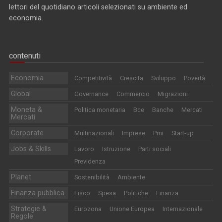
lettori del quotidiano articoli selezionati su ambiente ed
economia.
contenuti
Economia
Competitività
Crescita
Sviluppo
Povertà
Global
Governance
Commercio
Migrazioni
Moneta &
Politica monetaria
Bce
Banche
Mercati
Mercati
Corporate
Multinazionali
Imprese
Pmi
Start-up
Jobs & Skills
Lavoro
Istruzione
Parti sociali
Previdenza
Planet
Sostenibilità
Ambiente
Finanza pubblica
Fisco
Spesa
Politiche
Finanza
Strategie &
Eurozona
Unione Europea
Internazionale
Regole