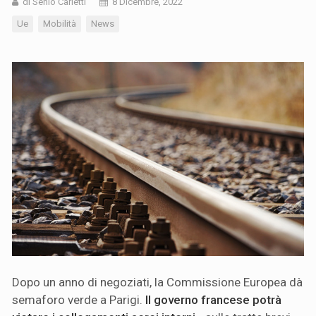
di Senio Carletti
8 Dicembre, 2022
Ue
Mobilità
News
Dopo un anno di negoziati, la Commissione Europea dà
semaforo verde a Parigi.
Il governo francese potrà