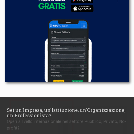
Sei un'Impresa, un'Istituzione, un'Organizzazione,
un Professionista?
Operi a livello internazionale nel settore Pubblico, Privato, No-
profit?