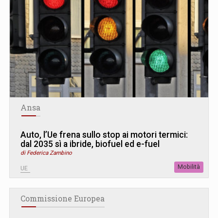
Ansa
Auto, l’Ue frena sullo stop ai motori termici:
dal 2035 sì a ibride, biofuel ed e-fuel
di Federica Zambino
Mobilità
UE
Commissione Europea