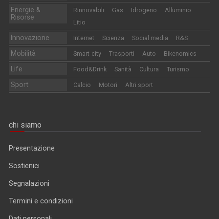
Energie &
Rinnovabili
Gas
Idrogeno
Alluminio
Risorse
Litio
Innovazione
Internet
Scienza
Social media
R&S
Mobilità
Smart-city
Trasporti
Auto
Bikenomics
Life
Food&Drink
Sanità
Cultura
Turismo
Sport
Calcio
Motori
Altri sport
chi siamo
Presentazione
Sostienici
Segnalazioni
Termini e condizioni
Dati personali