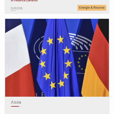
di Federica Zambino
Energie & Risorse
EUROPA
Ansa