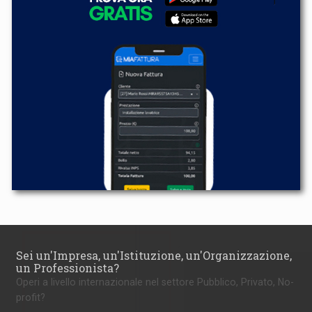
Sei un'Impresa, un'Istituzione, un'Organizzazione,
un Professionista?
Operi a livello internazionale nel settore Pubblico, Privato, No-
profit?