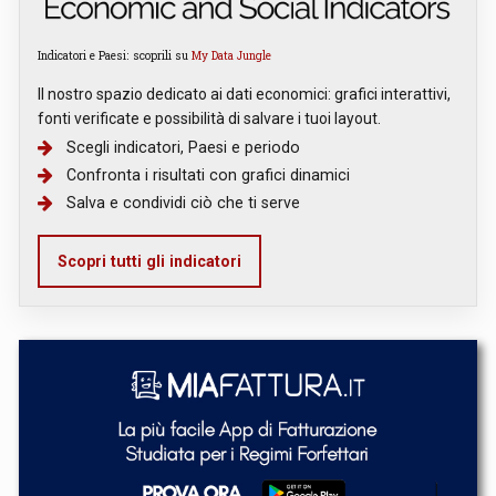
Indicatori e Paesi: scoprili su
My Data Jungle
Il nostro spazio dedicato ai dati economici: grafici interattivi,
fonti verificate e possibilità di salvare i tuoi layout.
Scegli indicatori, Paesi e periodo
Confronta i risultati con grafici dinamici
Salva e condividi ciò che ti serve
Scopri tutti gli indicatori