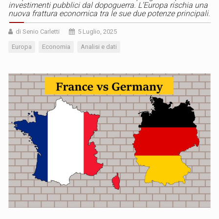
investimenti pubblici dal dopoguerra. L’Europa rischia una
nuova frattura economica tra le sue due potenze principali.
di Senio Carletti
5 Luglio, 2025
Europa
Economia
Analisi e dati