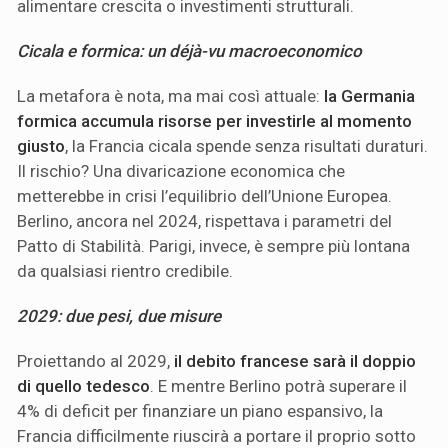
alimentare crescita o investimenti strutturali.
Cicala e formica: un déjà-vu macroeconomico
La metafora è nota, ma mai così attuale:
la Germania
formica accumula risorse per investirle al momento
giusto
, la Francia cicala spende senza risultati duraturi.
Il rischio? Una divaricazione economica che
metterebbe in crisi l’equilibrio dell’Unione Europea.
Berlino, ancora nel 2024, rispettava i parametri del
Patto di Stabilità. Parigi, invece, è sempre più lontana
da qualsiasi rientro credibile.
2029: due pesi, due misure
Proiettando al 2029,
il debito francese sarà il doppio
di quello tedesco
. E mentre Berlino potrà superare il
4% di deficit per finanziare un piano espansivo, la
Francia difficilmente riuscirà a portare il proprio sotto