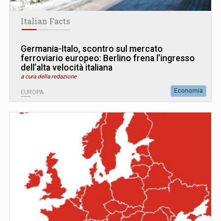
Italian Facts
Germania-Italo, scontro sul mercato
ferroviario europeo: Berlino frena l’ingresso
dell’alta velocità italiana
a cura della redazione
Economia
EUROPA