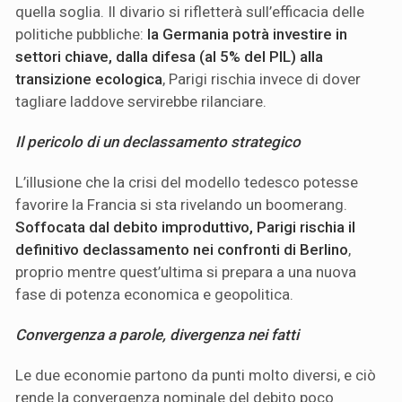
quella soglia. Il divario si rifletterà sull’efficacia delle
politiche pubbliche:
la Germania potrà investire in
settori chiave, dalla difesa (al 5% del PIL) alla
transizione ecologica
, Parigi rischia invece di dover
tagliare laddove servirebbe rilanciare.
Il pericolo di un declassamento strategico
L’illusione che la crisi del modello tedesco potesse
favorire la Francia si sta rivelando un boomerang.
Soffocata dal debito improduttivo, Parigi rischia il
definitivo declassamento nei confronti di Berlino
,
proprio mentre quest’ultima si prepara a una nuova
fase di potenza economica e geopolitica.
Convergenza a parole, divergenza nei fatti
Le due economie partono da punti molto diversi, e ciò
rende la convergenza nominale del debito poco