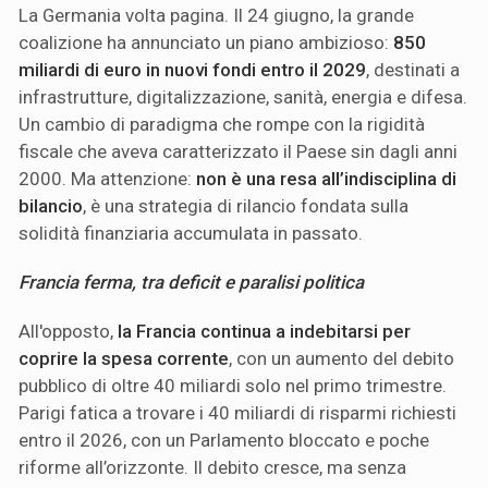
La Germania volta pagina. Il 24 giugno, la grande
coalizione ha annunciato un piano ambizioso:
850
miliardi di euro in nuovi fondi entro il 2029
, destinati a
infrastrutture, digitalizzazione, sanità, energia e difesa.
Un cambio di paradigma che rompe con la rigidità
fiscale che aveva caratterizzato il Paese sin dagli anni
2000. Ma attenzione:
non è una resa all’indisciplina di
bilancio
, è una strategia di rilancio fondata sulla
solidità finanziaria accumulata in passato.
Francia ferma, tra deficit e paralisi politica
All'opposto,
la Francia continua a indebitarsi per
coprire la spesa corrente
, con un aumento del debito
pubblico di oltre 40 miliardi solo nel primo trimestre.
Parigi fatica a trovare i 40 miliardi di risparmi richiesti
entro il 2026, con un Parlamento bloccato e poche
riforme all’orizzonte. Il debito cresce, ma senza