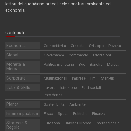
lettori del quotidiano articoli selezionati su ambiente ed
economia.
contenuti
Economia
Competitività
Crescita
Sviluppo
Povertà
Global
Governance
Commercio
Migrazioni
Moneta &
Politica monetaria
Bce
Banche
Mercati
Mercati
Corporate
Multinazionali
Imprese
Pmi
Start-up
Jobs & Skills
Lavoro
Istruzione
Parti sociali
Previdenza
Planet
Sostenibilità
Ambiente
Finanza pubblica
Fisco
Spesa
Politiche
Finanza
Strategie &
Eurozona
Unione Europea
Internazionale
Regole