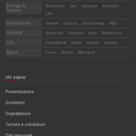
Energie &
Rinnovabili
Gas
Idrogeno
Alluminio
Risorse
Litio
Innovazione
Internet
Scienza
Social media
R&S
Mobilità
Smart-city
Trasporti
Auto
Bikenomics
Life
Food&Drink
Sanità
Cultura
Turismo
Sport
Calcio
Motori
Altri sport
chi siamo
Presentazione
Sostienici
Segnalazioni
Termini e condizioni
Dati personali