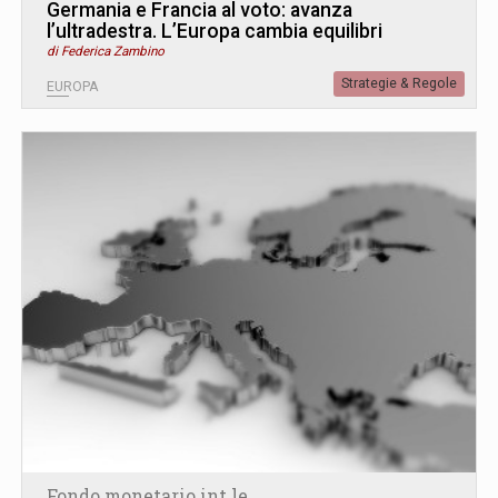
Germania e Francia al voto: avanza
l’ultradestra. L’Europa cambia equilibri
di Federica Zambino
Strategie & Regole
EUROPA
Fondo monetario int.le