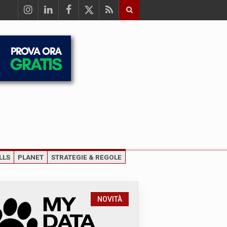
LLS
PLANET
STRATEGIE & REGOLE
NOVITÀ