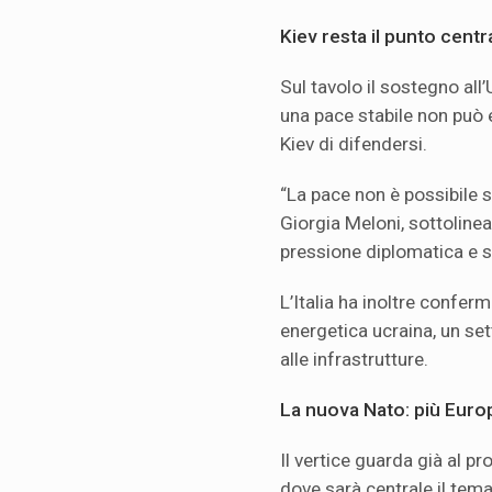
Kiev resta il punto centr
Sul tavolo il sostegno all’
una pace stabile non può 
Kiev di difendersi.
“La pace non è possibile s
Giorgia Meloni, sottoline
pressione diplomatica e 
L’Italia ha inoltre conferm
energetica ucraina, un set
alle infrastrutture.
La nuova Nato: più Europ
Il vertice guarda già al p
dove sarà centrale il tema