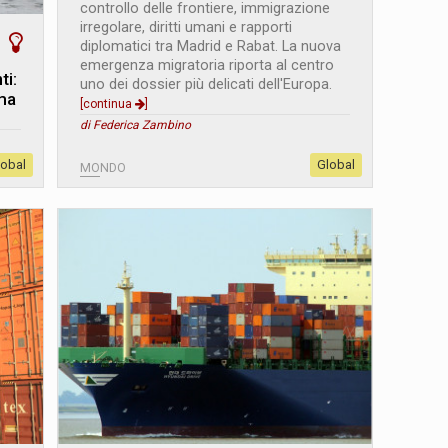
controllo delle frontiere, immigrazione
irregolare, diritti umani e rapporti
diplomatici tra Madrid e Rabat. La nuova
emergenza migratoria riporta al centro
ti:
uno dei dossier più delicati dell'Europa.
 ma
[continua
]
di Federica Zambino
lobal
Global
MONDO