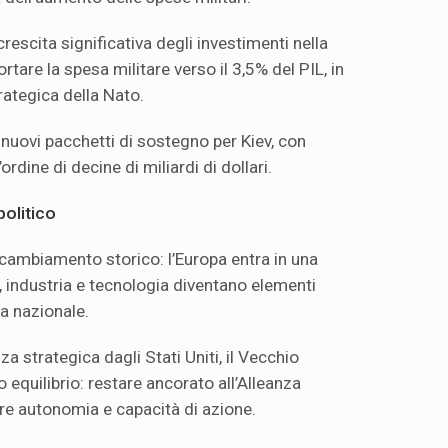
escita significativa degli investimenti nella
ortare la spesa militare verso il 3,5% del PIL, in
rategica della Nato.
 nuovi pacchetti di sostegno per Kiev, con
’ordine di decine di miliardi di dollari.
olitico
 cambiamento storico: l’Europa entra in una
a, industria e tecnologia diventano elementi
za nazionale.
 strategica dagli Stati Uniti, il Vecchio
equilibrio: restare ancorato all’Alleanza
re autonomia e capacità di azione.