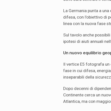
La Germania punta a una cr
difesa, con l’obiettivo di p
linea con la nuova fase st
Sul tavolo anche possibili
ipotesi di aiuti annuali nell
Un nuovo equilibrio geop
Il vertice E5 fotografa un
fase in cui difesa, energi
inseparabili della sicurez
Dopo decenni di dipendenza
Continente cerca un nuovo 
Atlantica, ma con maggio