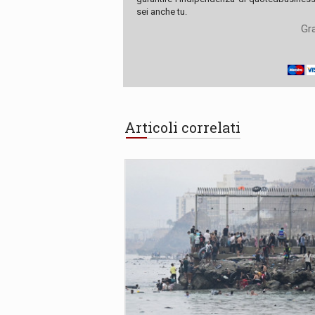
sei anche tu.
Gra
Articoli correlati