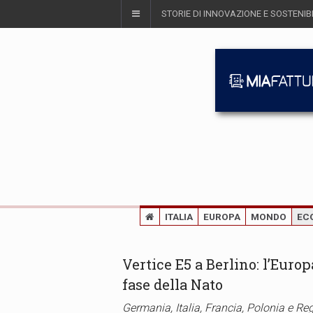
STORIE DI INNOVAZIONE E SOSTENIBI
ITALIA
EUROPA
MONDO
EC
Vertice E5 a Berlino: l’Euro
fase della Nato
Germania, Italia, Francia, Polonia e Reg