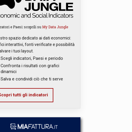
catori e Paesi: scoprili su
My Data Jungle
ostro spazio dedicato ai dati economici:
ici interattivi, fonti verificate e possibilità
alvare i tuoi layout.
Scegli indicatori, Paesi e periodo
Confronta i risultati con grafici
dinamici
Salva e condividi ciò che ti serve
copri tutti gli indicatori