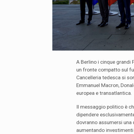
A Berlino i cinque grandi
un fronte compatto sul fut
Cancelleria tedesca si son
Emmanuel Macron, Donald T
europea e transatlantica.
Il messaggio politico è ch
dipendere esclusivamente 
dovranno assumersi una q
aumentando investimenti mi