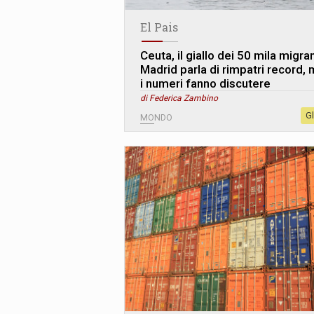
El Pais
Ceuta, il giallo dei 50 mila migran
Madrid parla di rimpatri record,
i numeri fanno discutere
di Federica Zambino
G
MONDO