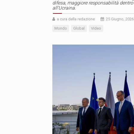
difesa, maggiore responsabilità dentro
all’Ucraina.
a cura della redazione
25 Giugno, 2026
Mondo
Global
Video