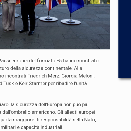
 Paesi europei del formato E5 hanno mostrato
uro della sicurezza continentale. Alla
o incontrati Friedrich Merz, Giorgia Meloni,
usk e Keir Starmer per ribadire l’unità
iaro: la sicurezza dell’Europa non può più
dall’ombrello americano. Gli alleati europei
uota maggiore di responsabilità nella Nato,
litari e capacità industriali.