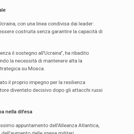
ale
Ucraina, con una linea condivisa dai leader:
essere costruita senza garantire la capacità di
enza il sostegno all’Ucraina”, ha ribadito
ando la necessità di mantenere alta la
strategica su Mosca.
ato il proprio impegno per la resilienza
tore diventato decisivo dopo gli attacchi russi
a nella difesa
rossimo appuntamento dell’Alleanza Atlantica,
 dell’aumento delle spese militari.