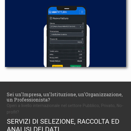
Sei un'Impresa, un'Istituzione, un'Organizzazione,
un Professionista?
Operi a livello internazionale nel settore Pubblico, Privato, No-
profit?
SERVIZI DI SELEZIONE, RACCOLTA ED
ANALISI DEI DATI