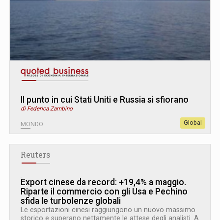
Il punto in cui Stati Uniti e Russia si sfiorano
di Federica Zambino
Global
MONDO
Reuters
Export cinese da record: +19,4% a maggio.
Riparte il commercio con gli Usa e Pechino
sfida le turbolenze globali
Le esportazioni cinesi raggiungono un nuovo massimo
storico e superano nettamente le attese degli analisti. A