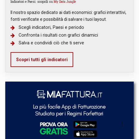
Indicatori e Paesi: scoprili su
My Data Jungle
Il nostro spazio dedicato ai dati economici: grafici interattivi,
fonti verificate e possibilità di salvare i tuoi layout.
Scegli indicatori, Paesi e periodo
Confronta i risultati con grafici dinamici
Salva e condividi ciò che ti serve
Scopri tutti gli indicatori