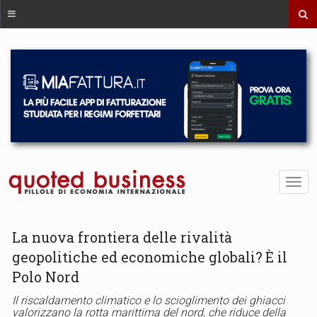
La nuova frontiera delle rivalità
geopolitiche ed economiche globali? È il
Polo Nord
Il riscaldamento climatico e lo scioglimento dei ghiacci
valorizzano la rotta marittima del nord, che riduce della