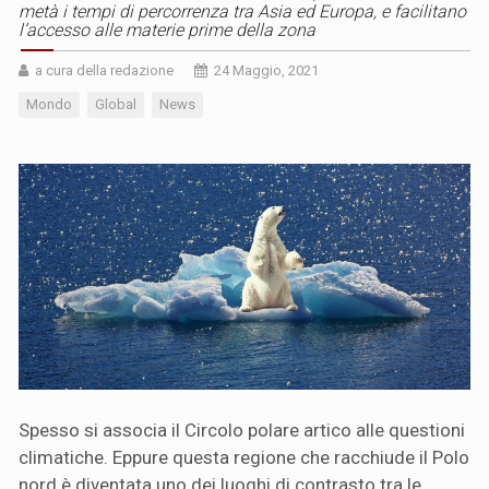
metà i tempi di percorrenza tra Asia ed Europa, e facilitano
l’accesso alle materie prime della zona
a cura della redazione
24 Maggio, 2021
Mondo
Global
News
Spesso si associa il Circolo polare artico alle questioni
climatiche. Eppure questa regione che racchiude il Polo
nord è diventata uno dei luoghi di contrasto tra le