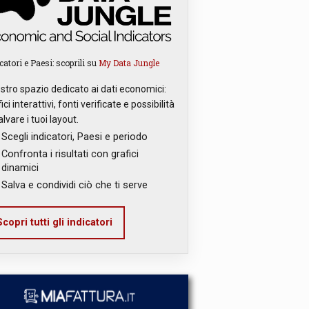
catori e Paesi: scoprili su
My Data Jungle
ostro spazio dedicato ai dati economici:
ici interattivi, fonti verificate e possibilità
alvare i tuoi layout.
Scegli indicatori, Paesi e periodo
Confronta i risultati con grafici
dinamici
Salva e condividi ciò che ti serve
copri tutti gli indicatori