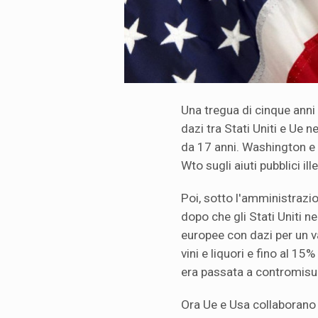
Una tregua di cinque anni i
dazi tra Stati Uniti e Ue 
da 17 anni. Washington e 
Wto sugli aiuti pubblici ill
Poi, sotto l'amministrazi
dopo che gli Stati Uniti n
europee con dazi per un val
vini e liquori e fino al 15%
era passata a contromisure
Ora Ue e Usa collaborano