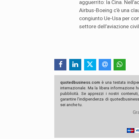
agguerrito: la Cina. Nell’
Airbus-Boeing c’è una clau
congiunto Ue-Usa per cont
settore dell’aviazione civi
quotedbusiness.com
è una testata indipe
internazionale. Ma la libera informazione 
pubblicità. Se apprezzi i nostri contenuti
garantire l'indipendenza di quotedbusiness.
sei anche tu.
Gra