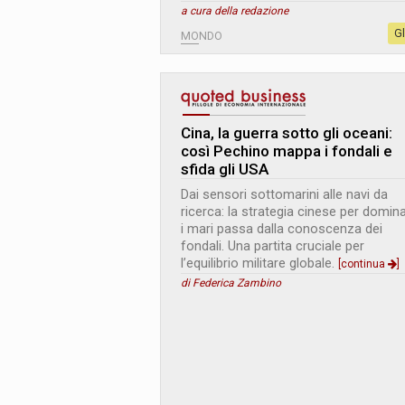
a cura della redazione
G
MONDO
Cina, la guerra sotto gli oceani:
così Pechino mappa i fondali e
sfida gli USA
Dai sensori sottomarini alle navi da
ricerca: la strategia cinese per domin
i mari passa dalla conoscenza dei
fondali. Una partita cruciale per
l’equilibrio militare globale.
[continua
]
di Federica Zambino