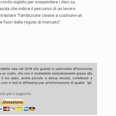
accordo siglato per sospendere i dazi su
sola che indica il percorso di un lavoro
rastare “l’ambizione cinese a costruire un
le fuori dalle regole di mercato”.
ndente nata nel 2018 che guarda in particolare all'economia
ha un costo, che non è sostenibile esclusivamente grazie alla
, il tuo aiuto, anche piccolo e senza vincolo, contribuirà a
com e farà la differenza per un'informazione di qualità. 'qb'
zie per il supporto