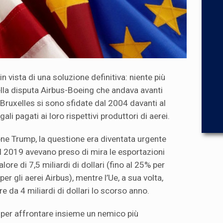
n vista di una soluzione definitiva: niente più
nella disputa Airbus-Boeing che andava avanti
Bruxelles si sono sfidate dal 2004 davanti al
egali pagati ai loro rispettivi produttori di aerei.
one Trump, la questione era diventata urgente
el 2019 avevano preso di mira le esportazioni
ore di 7,5 miliardi di dollari (fino al 25% per
 per gli aerei Airbus), mentre l’Ue, a sua volta,
 da 4 miliardi di dollari lo scorso anno.
 per affrontare insieme un nemico più