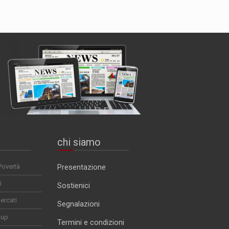
chi siamo
Povertà
Presentazione
i
Sostienici
ercati
Segnalazioni
-up
Termini e condizioni