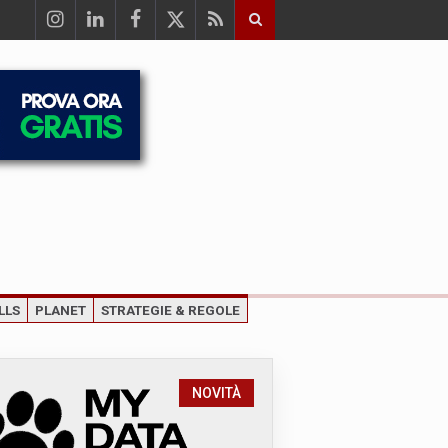
LLS
PLANET
STRATEGIE & REGOLE
NOVITÀ