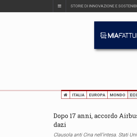
STORIE DI INNOVAZIONE E SOSTENIBI
ITALIA
EUROPA
MONDO
EC
Dopo 17 anni, accordo Airbu
dazi
Clausola anti Cina nell’intesa. Stati U