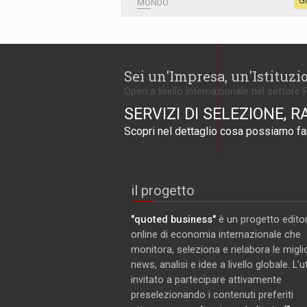
G
MONDO
Sei un'Impresa, un'Istituzi
Operi a livello internazionale nel settore 
SERVIZI DI SELEZIONE, R
Scopri nel dettaglio cosa possiamo far
il progetto
"quoted business"
è un progetto editor
online di economia internazionale che
monitora, seleziona e rielabora le miglio
news, analisi e idee a livello globale. L'
invitato a partecipare attivamente
preselezionando i contenuti preferiti