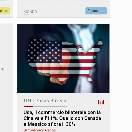
lobal
Economia
MONDO
are
UN Census Bureau
Usa, il commercio bilaterale con la
Cina vale l’11%. Quello con Canada
e Messico sfiora il 30%
di Francesco Paolini