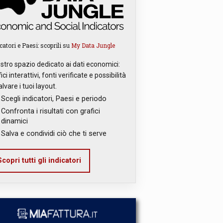
catori e Paesi: scoprili su
My Data Jungle
ostro spazio dedicato ai dati economici:
ici interattivi, fonti verificate e possibilità
alvare i tuoi layout.
Scegli indicatori, Paesi e periodo
Confronta i risultati con grafici
dinamici
Salva e condividi ciò che ti serve
copri tutti gli indicatori