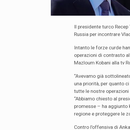
Il presidente turco Recep 
Russia per incontrare Vlad
Intanto le forze curde ha
operazioni di contrasto al
Mazloum Kobani alla tv R
“Avevamo già sottolineato 
una priorità, per quanto ci
tutte le nostre operazioni 
“Abbiamo chiesto al presi
promesse – ha aggiunto Kob
regione e proteggere le z
Contro l’offensiva di Ank