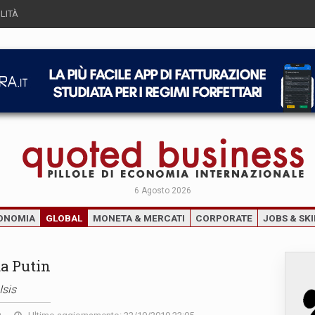
LITÀ
6 Agosto 2026
ONOMIA
GLOBAL
MONETA & MERCATI
CORPORATE
JOBS & SKI
da Putin
Isis