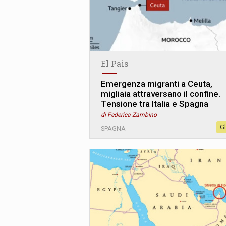
El Pais
Emergenza migranti a Ceuta,
migliaia attraversano il confine.
Tensione tra Italia e Spagna
di Federica Zambino
G
SPAGNA