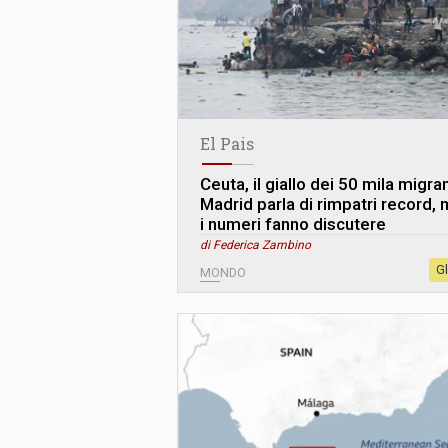
El Pais
Ceuta, il giallo dei 50 mila migran
Madrid parla di rimpatri record,
i numeri fanno discutere
di Federica Zambino
G
MONDO