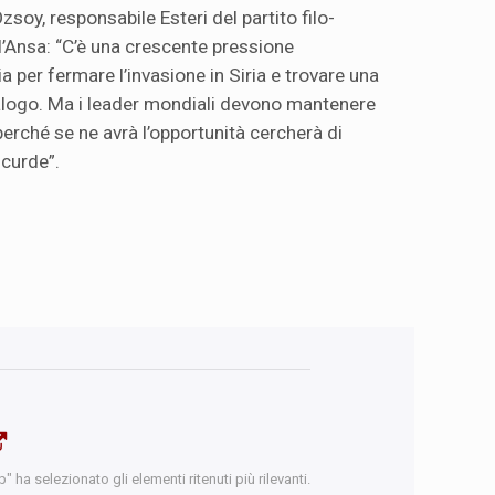
zsoy, responsabile Esteri del partito filo-
l’Ansa: “C’è una crescente pressione
a per fermare l’invasione in Siria e trovare una
ialogo. Ma i leader mondiali devono mantenere
erché se ne avrà l’opportunità cercherà di
 curde”.
 ha selezionato gli elementi ritenuti più rilevanti.