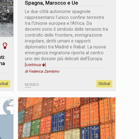
Spagna, Marocco e Ue
Le due città autonome spagnole
rappresentano l'unico confine terrestre
tra l'Unione europea e l'Africa. Da
decenni sono il simbolo delle tensioni tra
controllo delle frontiere, immigrazione
irregolare, diritti umani e rapporti
diplomatici tra Madrid e Rabat. La nuova
emergenza migratoria riporta al centro
ti:
uno dei dossier più delicati dell'Europa.
 ma
[continua
]
di Federica Zambino
lobal
Global
MONDO