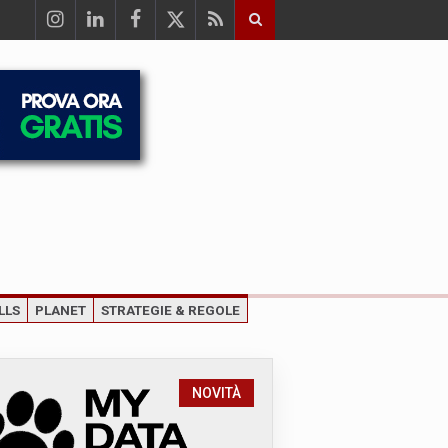
LLS
PLANET
STRATEGIE & REGOLE
NOVITÀ