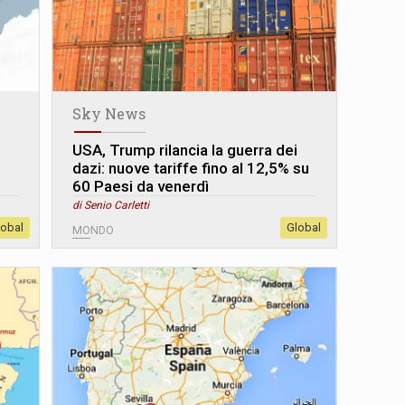
Sky News
USA, Trump rilancia la guerra dei
dazi: nuove tariffe fino al 12,5% su
60 Paesi da venerdì
di Senio Carletti
lobal
Global
MONDO