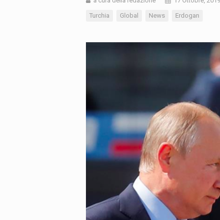
a cura della redazione
17 Ottobre, 201
Turchia
Global
News
Erdogan