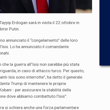
Tayyip Erdogan sarà in visita il 22 ottobre in
imir Putin.
nno annunciato il “congelamento” delle loro
l’Isis. Lo ha annunciato il comandante
onahi.
che la guerra all'Isis non sarebbe più stata
 riguarda, in caso di attacco turco. Per questo,
anti-Isis sono interrotte”, ha detto il generale.
dente Trump di mantenere le proprie
ani - per assicurare la stabilità della
one dove abbiamo combattuto l’Isis”.
ara si schiera anche una forza parlamentare