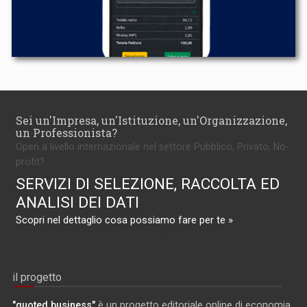
Sei un'Impresa, un'Istituzione, un'Organizzazione,
un Professionista?
Operi a livello internazionale nel settore Pubblico, Privato, No-
profit?
SERVIZI DI SELEZIONE, RACCOLTA ED
ANALISI DEI DATI
Scopri nel dettaglio cosa possiamo fare per te »
il progetto
"quoted business"
è un progetto editoriale online di economia