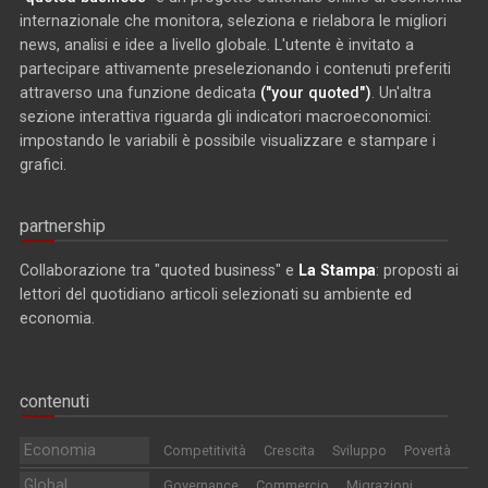
internazionale che monitora, seleziona e rielabora le migliori
news, analisi e idee a livello globale. L'utente è invitato a
partecipare attivamente preselezionando i contenuti preferiti
attraverso una funzione dedicata
("your quoted")
. Un'altra
sezione interattiva riguarda gli indicatori macroeconomici:
impostando le variabili è possibile visualizzare e stampare i
grafici.
partnership
Collaborazione tra "quoted business" e
La Stampa
: proposti ai
lettori del quotidiano articoli selezionati su ambiente ed
economia.
contenuti
Economia
Competitività
Crescita
Sviluppo
Povertà
Global
Governance
Commercio
Migrazioni