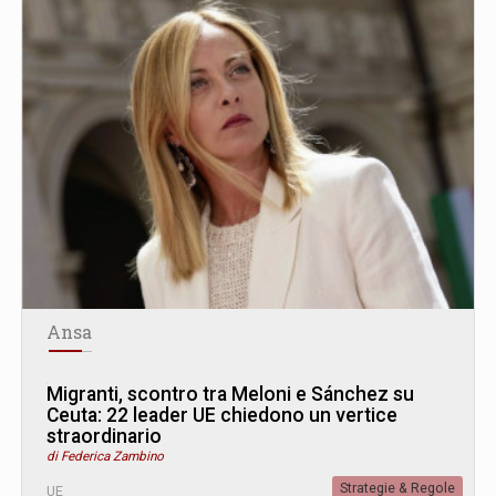
Ansa
Migranti, scontro tra Meloni e Sánchez su
Ceuta: 22 leader UE chiedono un vertice
straordinario
di Federica Zambino
Strategie & Regole
UE