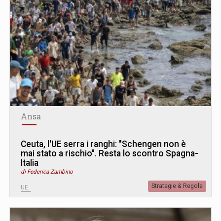
Ansa
Ceuta, l'UE serra i ranghi: "Schengen non è
mai stato a rischio". Resta lo scontro Spagna-
Italia
di Federica Zambino
Strategie & Regole
UE