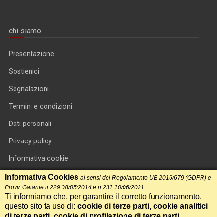
chi siamo
Presentazione
Sostienici
Segnalazioni
Termini e condizioni
Dati personali
Privacy policy
Informativa cookie
RSS feed
Informativa Cookies
ai sensi del Regolamento UE 2016/679 (GDPR) e
Provv. Garante n.229 08/05/2014 e n.231 10/06/2021
RSS Top News
Ti informiamo che, per garantire il corretto funzionamento,
questo sito fa uso di
: cookie di terze parti, cookie analitici
Contatti
di terze parti, cookie di profilazione di terze parti