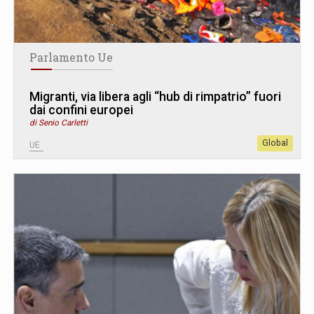
Parlamento Ue
Migranti, via libera agli “hub di rimpatrio” fuori
dai confini europei
di Senio Carletti
Global
UE