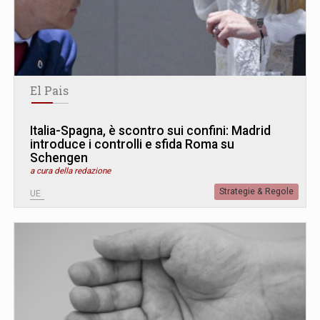
El Pais
Italia-Spagna, è scontro sui confini: Madrid
introduce i controlli e sfida Roma su
Schengen
a cura della redazione
Strategie & Regole
UE