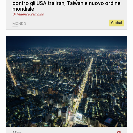
contro gli USA tra Iran, Taiwan e nuovo ordine
mondiale
di Federica Zambino
Global
MONDO
Nbc