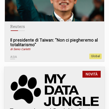
Reuters
Il presidente di Taiwan: “Non ci piegheremo al
totalitarismo”
di Senio Carletti
Global
ASIA
NOVITÀ