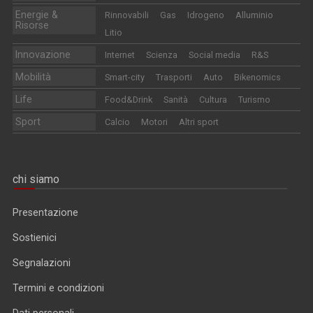
Energie &
Rinnovabili
Gas
Idrogeno
Alluminio
Risorse
Litio
Innovazione
Internet
Scienza
Social media
R&S
Mobilità
Smart-city
Trasporti
Auto
Bikenomics
Life
Food&Drink
Sanità
Cultura
Turismo
Sport
Calcio
Motori
Altri sport
chi siamo
Presentazione
Sostienici
Segnalazioni
Termini e condizioni
Dati personali