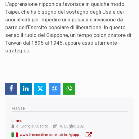
L’apprensione nipponica favorisce in qualche modo
Taipei, che ha bisogno del sostegno degli Usa e dei
suoi alleati per impedire una possibile invasione da
parte dell’Esercito popolare di liberazione. In questo
senso il ruolo del Giappone, un tempo colonizzatore di
Taiwan dal 1895 al 1945, appare assolutamente
strategico.
FONTE
Limes
di Giorgio Cuscito
16 Luglio, 2021
www.limesonline.com/rubrica/giappone-difesa-taiwan-cina