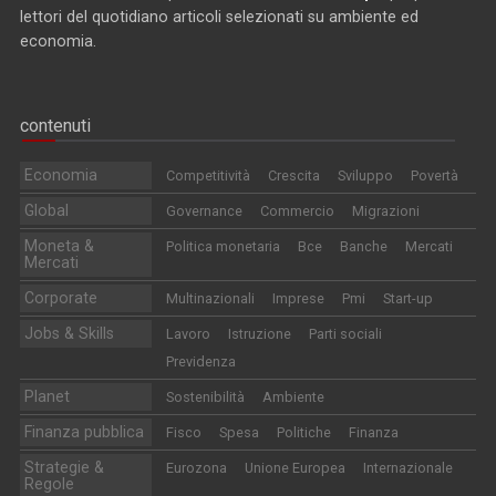
lettori del quotidiano articoli selezionati su ambiente ed
economia.
contenuti
Economia
Competitività
Crescita
Sviluppo
Povertà
Global
Governance
Commercio
Migrazioni
Moneta &
Politica monetaria
Bce
Banche
Mercati
Mercati
Corporate
Multinazionali
Imprese
Pmi
Start-up
Jobs & Skills
Lavoro
Istruzione
Parti sociali
Previdenza
Planet
Sostenibilità
Ambiente
Finanza pubblica
Fisco
Spesa
Politiche
Finanza
Strategie &
Eurozona
Unione Europea
Internazionale
Regole