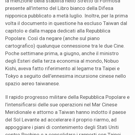
la menzione della stabilità nello Stretto di Formosa
presente all’interno del Libro bianco della Difesa
nipponica pubblicato a metà luglio. Inoltre, per la prima
volta il documento in questione ha escluso Taiwan dal
capitolo e dalla mappa dedicati alla Repubblica
Popolare. Così da negare (anche sul piano
cartografico) qualunque connessione tra le due Cine.
Poche settimane prima, a giugno, anche il ministro
degli Esteri della terza economia al mondo, Nobuo
Kishi, aveva fatto riferimento al legame tra Taipei e
Tokyo a seguito dell’ennesima incursione cinese nello
spazio aereo taiwanese.
Il rapido progresso militare della Repubblica Popolare e
l’intensificarsi delle sue operazioni nel Mar Cinese
Meridionale e attorno a Taiwan hanno indotto il paese
del Sol Levante ad accelerare il proprio riarmo, ad
appoggiare i piani di contenimento degli Stati Uniti
contro Pechino e a consolidare i rapporti con Taipei.