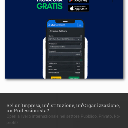
Sei un'Impresa, un'Istituzione, un'Organizzazione,
un Professionista?
Operi a livello internazionale nel settore Pubblico, Privato, No-
profit?