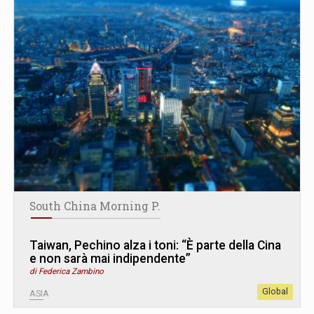
South China Morning P.
Taiwan, Pechino alza i toni: “È parte della Cina
e non sarà mai indipendente”
di Federica Zambino
Global
ASIA