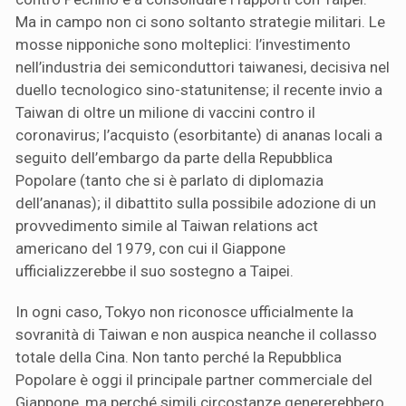
Ma in campo non ci sono soltanto strategie militari. Le
mosse nipponiche sono molteplici: l’investimento
nell’industria dei semiconduttori taiwanesi, decisiva nel
duello tecnologico sino-statunitense; il recente invio a
Taiwan di oltre un milione di vaccini contro il
coronavirus; l’acquisto (esorbitante) di ananas locali a
seguito dell’embargo da parte della Repubblica
Popolare (tanto che si è parlato di diplomazia
dell’ananas); il dibattito sulla possibile adozione di un
provvedimento simile al Taiwan relations act
americano del 1979, con cui il Giappone
ufficializzerebbe il suo sostegno a Taipei.
In ogni caso, Tokyo non riconosce ufficialmente la
sovranità di Taiwan e non auspica neanche il collasso
totale della Cina. Non tanto perché la Repubblica
Popolare è oggi il principale partner commerciale del
Giappone, ma perché simili circostanze genererebbero