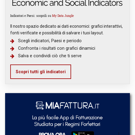
Indicatori e Paesi: scoprili su
My Data Jungle
Il nostro spazio dedicato ai dati economici: grafici interattivi,
fonti verificate e possibilità di salvare i tuoi layout.
Scegli indicatori, Paesi e periodo
Confronta i risultati con grafici dinamici
Salva e condividi ciò che ti serve
Scopri tutti gli indicatori