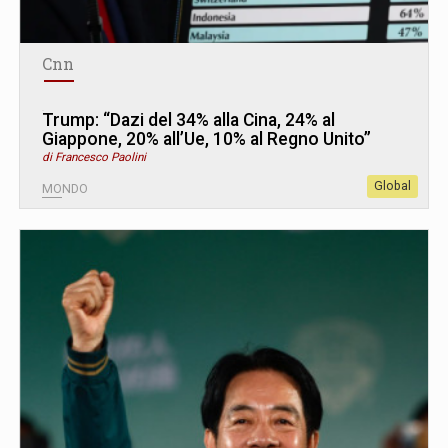
Cnn
Trump: “Dazi del 34% alla Cina, 24% al
Giappone, 20% all’Ue, 10% al Regno Unito”
di Francesco Paolini
Global
MONDO