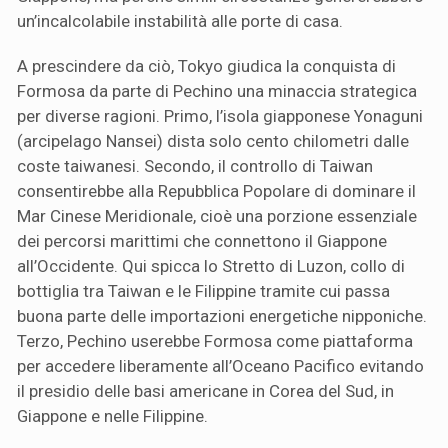
un’incalcolabile instabilità alle porte di casa.
A prescindere da ciò, Tokyo giudica la conquista di
Formosa da parte di Pechino una minaccia strategica
per diverse ragioni. Primo, l’isola giapponese Yonaguni
(arcipelago Nansei) dista solo cento chilometri dalle
coste taiwanesi. Secondo, il controllo di Taiwan
consentirebbe alla Repubblica Popolare di dominare il
Mar Cinese Meridionale, cioè una porzione essenziale
dei percorsi marittimi che connettono il Giappone
all’Occidente. Qui spicca lo Stretto di Luzon, collo di
bottiglia tra Taiwan e le Filippine tramite cui passa
buona parte delle importazioni energetiche nipponiche.
Terzo, Pechino userebbe Formosa come piattaforma
per accedere liberamente all’Oceano Pacifico evitando
il presidio delle basi americane in Corea del Sud, in
Giappone e nelle Filippine.