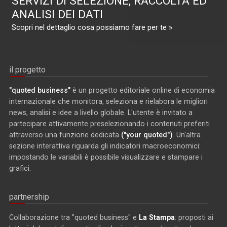
SERVIZI DI SELEZIONE, RACCOLTA ED
ANALISI DEI DATI
Scopri nel dettaglio cosa possiamo fare per te »
il progetto
"quoted business"
è un progetto editoriale online di economia
internazionale che monitora, seleziona e rielabora le migliori
news, analisi e idee a livello globale. L'utente è invitato a
partecipare attivamente preselezionando i contenuti preferiti
attraverso una funzione dedicata
("your quoted")
. Un'altra
sezione interattiva riguarda gli indicatori macroeconomici:
impostando le variabili è possibile visualizzare e stampare i
grafici.
partnership
Collaborazione tra "quoted business" e
La Stampa
: proposti ai