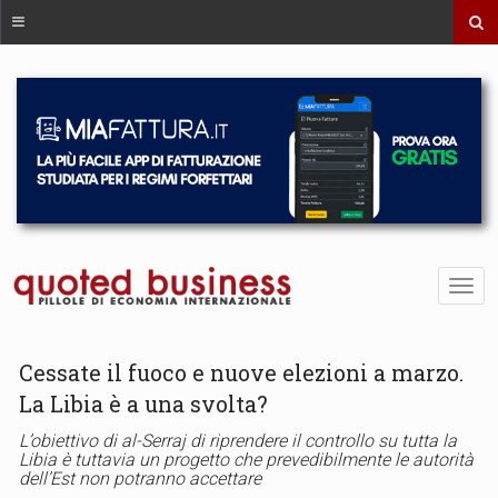
Cessate il fuoco e nuove elezioni a marzo.
La Libia è a una svolta?
L’obiettivo di al-Serraj di riprendere il controllo su tutta la
Libia è tuttavia un progetto che prevedibilmente le autorità
dell’Est non potranno accettare