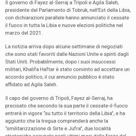
Il governo di Fayez al-Serraj a Tripoli e Agila Saleh,
presidente del Parlamento di Tobruk, nell’Est della Libia,
con dichiarazioni parallele hanno annunciato il cessate
il fuoco in tutta la Libia e nuove elezioni politiche nel
marzo del 2021.
La notizia arriva dopo alcune settimane di negoziati
che sono stati favoriti dalle Nazioni Unite e spinti dagli
Stati Uniti. Probabilmente, dopo i suoi insuccessi
militari, Khalifa Haftar è stato convinto ad accettare un
accordo politico, il cui annuncio pubblico è stato
affidato ad Agila Saleh.
Il capo del governo di Tripoli, Fayez al-Serraj, ha
precisato che secondo la sua parte il cessate-il-fuoco
entrerà in vigore “su tutto il territorio della Libia”, e ha
aggiunto che la tregua comprenderà anche la
“smilitarizzazione di Sirte e Jufra”, due località
strategiche occupate negli ultimi mesi dalle forze del