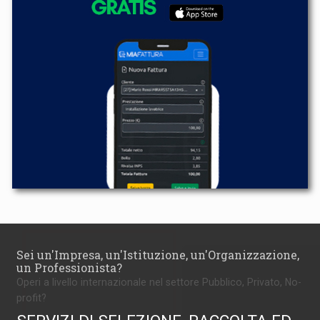
Sei un'Impresa, un'Istituzione, un'Organizzazione,
un Professionista?
Operi a livello internazionale nel settore Pubblico, Privato, No-
profit?