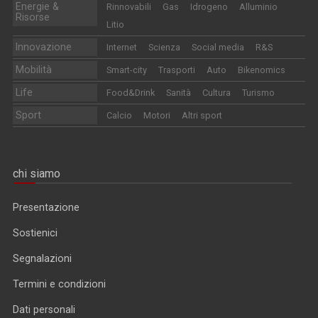
Energie &
Rinnovabili
Gas
Idrogeno
Alluminio
Risorse
Litio
Innovazione
Internet
Scienza
Social media
R&S
Mobilità
Smart-city
Trasporti
Auto
Bikenomics
Life
Food&Drink
Sanità
Cultura
Turismo
Sport
Calcio
Motori
Altri sport
chi siamo
Presentazione
Sostienici
Segnalazioni
Termini e condizioni
Dati personali