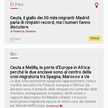
El Pais
Ceuta, il giallo dei 50 mila migranti: Madrid
parla di rimpatri record, ma i numeri fanno
discutere
di Federica Zambino
Global
MONDO
Bbc
Ceuta e Melilla, le porte d’Europa in Africa:
perché le due enclave sono al centro della
crisi migratoria tra Spagna, Marocco e Ue
Le due città autonome spagnole rappresentano l'unico
confine terrestre tra l'Unione europea e l'Africa. Da
decenni sono il simbolo delle tensioni tra controllo delle
frontiere, immigrazione irregolare, diritti umani e
rapporti diplomatici tra Madrid e Rabat. La nuova
emergenza migratoria riporta al centro uno dei dossier
più delicati dell'Europa.
[continua
]