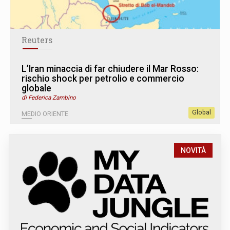
Reuters
L’Iran minaccia di far chiudere il Mar Rosso:
rischio shock per petrolio e commercio
globale
di Federica Zambino
Global
MEDIO ORIENTE
NOVITÀ