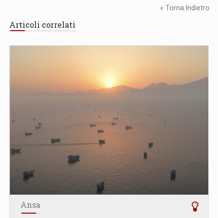
« Torna Indietro
Articoli correlati
Ansa