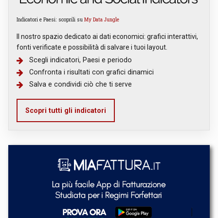
Indicatori e Paesi: scoprili su
My Data Jungle
Il nostro spazio dedicato ai dati economici: grafici interattivi,
fonti verificate e possibilità di salvare i tuoi layout.
Scegli indicatori, Paesi e periodo
Confronta i risultati con grafici dinamici
Salva e condividi ciò che ti serve
Scopri tutti gli indicatori