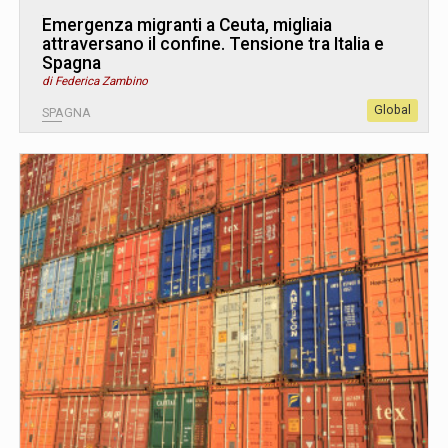
Emergenza migranti a Ceuta, migliaia
attraversano il confine. Tensione tra Italia e
Spagna
di Federica Zambino
Global
SPAGNA