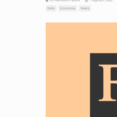
di Francesco Paolini
1 Agosto, 2023
Italia
Economia
News