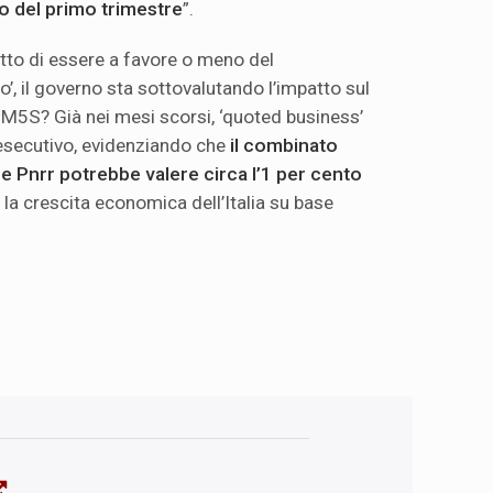
to del primo trimestre
”.
tto di essere a favore o meno del
’, il governo sta sottovalutando l’impatto sul
l M5S? Già nei mesi scorsi, ‘quoted business’
’esecutivo, evidenziando che
il combinato
 Pnrr potrebbe valere circa l’1 per cento
 la crescita economica dell’Italia su base