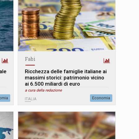
Fabi
ale
Ricchezza delle famiglie italiane ai
massimi storici: patrimonio vicino
ai 6.500 miliardi di euro
a cura della redazione
omia
Economia
ITALIA