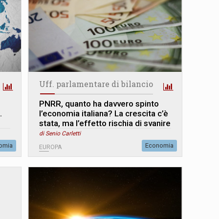
Uff. parlamentare di bilancio
PNRR, quanto ha davvero spinto
.
l’economia italiana? La crescita c’è
stata, ma l’effetto rischia di svanire
di Senio Carletti
omia
Economia
EUROPA