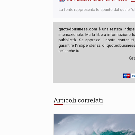
La fonte rappresenta lo spunto dal quale "qb"
quotedbusiness.com
è una testata indipe
internazionale. Ma la libera informazione 
pubblicità. Se apprezzi i nostri contenuti
garantire l'indipendenza di quotedbusiness.
sei anche tu.
Gra
Articoli correlati