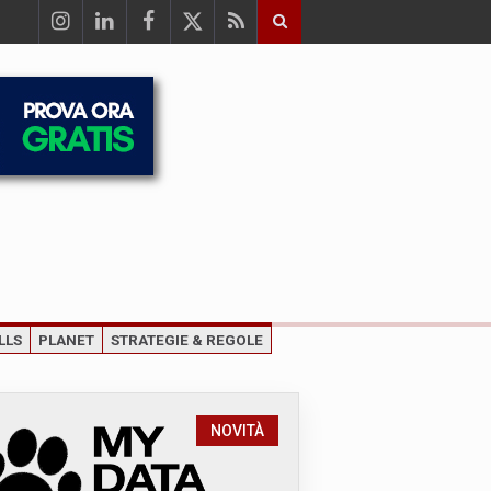
LLS
PLANET
STRATEGIE & REGOLE
NOVITÀ