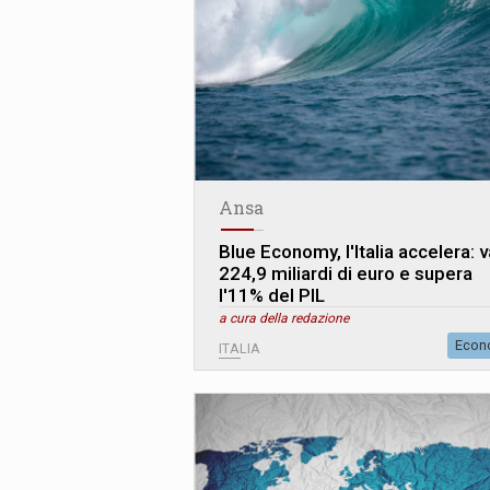
Ansa
Blue Economy, l'Italia accelera: v
224,9 miliardi di euro e supera
l'11% del PIL
a cura della redazione
Econ
ITALIA