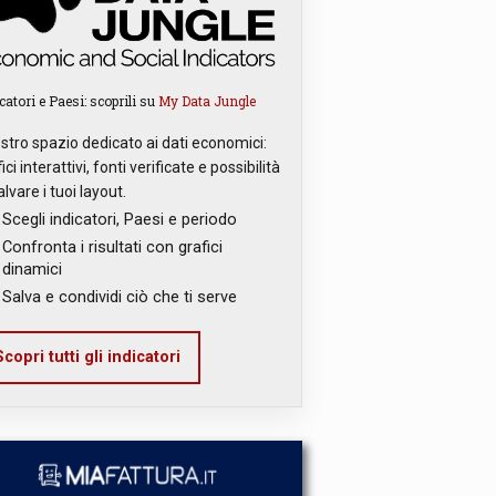
catori e Paesi: scoprili su
My Data Jungle
ostro spazio dedicato ai dati economici:
ici interattivi, fonti verificate e possibilità
alvare i tuoi layout.
Scegli indicatori, Paesi e periodo
Confronta i risultati con grafici
dinamici
Salva e condividi ciò che ti serve
copri tutti gli indicatori