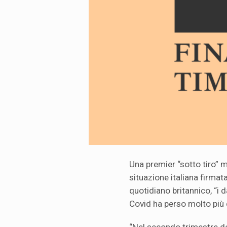
Una premier “sotto tiro” 
situazione italiana firmat
quotidiano britannico, “i
Covid ha perso molto più d
“Nel secondo trimestre del