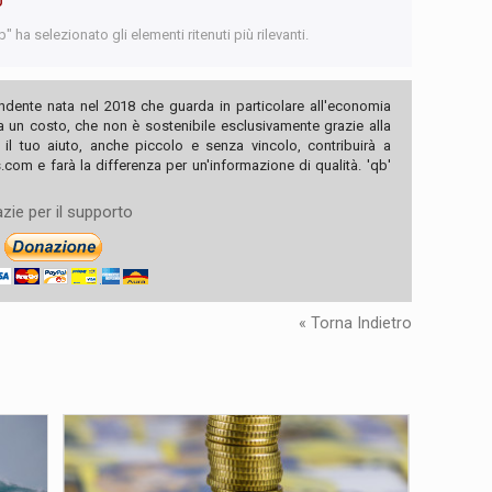
 ha selezionato gli elementi ritenuti più rilevanti.
ndente nata nel 2018 che guarda in particolare all'economia
ha un costo, che non è sostenibile esclusivamente grazie alla
, il tuo aiuto, anche piccolo e senza vincolo, contribuirà a
com e farà la differenza per un'informazione di qualità. 'qb'
zie per il supporto
« Torna Indietro