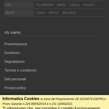
Life
Food&Drink
Sanità
Cultura
Turismo
Sport
Calcio
Motori
Altri sport
chi siamo
Presentazione
Sostienici
Segnalazioni
Termini e condizioni
Dati personali
Privacy policy
Informativa cookie
Informativa Cookies
ai sensi del Regolamento UE 2016/679 (GDPR) e
Provv. Garante n.229 08/05/2014 e n.231 10/06/2021
RSS feed
Ti informiamo che, per garantire il corretto funzionamento,