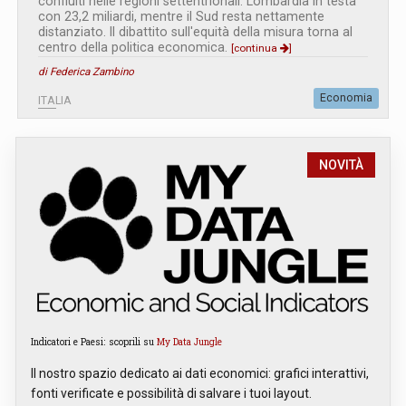
confluiti nelle regioni settentrionali. Lombardia in testa
con 23,2 miliardi, mentre il Sud resta nettamente
distanziato. Il dibattito sull'equità della misura torna al
centro della politica economica.
[continua
]
di Federica Zambino
Economia
ITALIA
NOVITÀ
Indicatori e Paesi: scoprili su
My Data Jungle
Il nostro spazio dedicato ai dati economici: grafici interattivi,
fonti verificate e possibilità di salvare i tuoi layout.