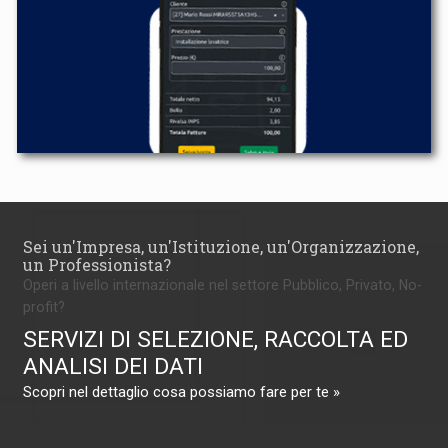
Sei un'Impresa, un'Istituzione, un'Organizzazione,
un Professionista?
Operi a livello internazionale nel settore Pubblico, Privato, No-
profit?
SERVIZI DI SELEZIONE, RACCOLTA ED
ANALISI DEI DATI
Scopri nel dettaglio cosa possiamo fare per te »