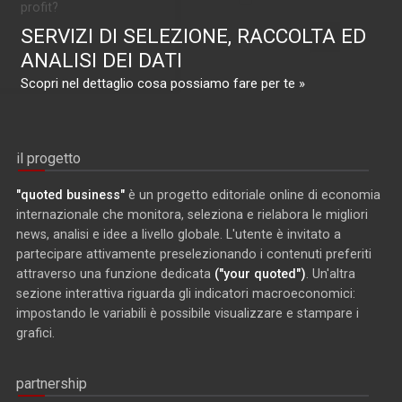
profit?
SERVIZI DI SELEZIONE, RACCOLTA ED
ANALISI DEI DATI
Scopri nel dettaglio cosa possiamo fare per te »
il progetto
"quoted business"
è un progetto editoriale online di economia
internazionale che monitora, seleziona e rielabora le migliori
news, analisi e idee a livello globale. L'utente è invitato a
partecipare attivamente preselezionando i contenuti preferiti
attraverso una funzione dedicata
("your quoted")
. Un'altra
sezione interattiva riguarda gli indicatori macroeconomici:
impostando le variabili è possibile visualizzare e stampare i
grafici.
partnership