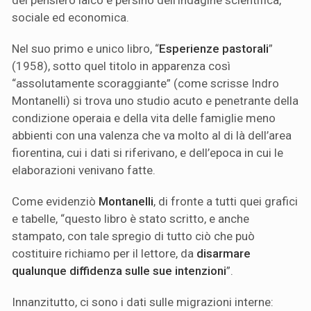
sociale ed economica.
Nel suo primo e unico libro, “
Esperienze pastorali
”
(1958), sotto quel titolo in apparenza così
“assolutamente scoraggiante” (come scrisse Indro
Montanelli) si trova uno studio acuto e penetrante della
condizione operaia e della vita delle famiglie meno
abbienti con una valenza che va molto al di là dell’area
fiorentina, cui i dati si riferivano, e dell’epoca in cui le
elaborazioni venivano fatte.
Come evidenziò
Montanelli
, di fronte a tutti quei grafici
e tabelle, “questo libro è stato scritto, e anche
stampato, con tale spregio di tutto ciò che può
costituire richiamo per il lettore, da
disarmare
qualunque diffidenza sulle sue intenzioni
”.
Innanzitutto, ci sono i dati sulle migrazioni interne: