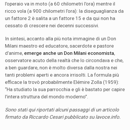
l’operaio va in moto (a 60 chilometri l’ora) mentre il
ricco vola (a 900 chilometri l’ora): la diseguaglianza da
un fattore 2 è salita a un fattore 15 e da qui non ha
cessato di crescere nei decenni successivi.
In sintesi, accanto alla più nota immagine di un Don
Milani maestro ed educatore, sacerdote e pastore
d’anime,
emerge anche un Don Milani economista
,
osservatore acuto della realtà che lo circondava e che,
a ben guardare, non è molto diversa dalla nostra nei
tanti problemi aperti e ancora irrisolti. La formula più
efficace la trovò probabilmente Elémire Zolla (1959):
“Ha studiato la sua parrocchia e gli è bastato per capire
l’intera struttura del mondo moderno”.
Sono stati qui riportati alcuni passaggi di un articolo
firmato da Riccardo Cesari pubblicato su lavoce.info.