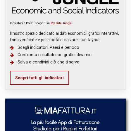
Indicatori e Paesi: scoprili su
My Data Jungle
Il nostro spazio dedicato ai dati economici: grafici interattivi,
fonti verificate e possibilità di salvare i tuoi layout.
Scegli indicatori, Paesi e periodo
Confronta i risultati con grafici dinamici
Salva e condividi ciò che ti serve
Scopri tutti gli indicatori