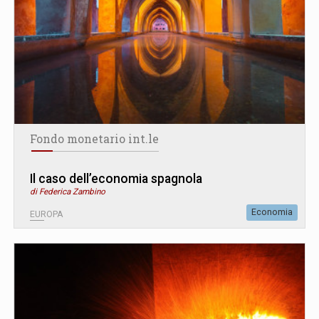
Fondo monetario int.le
Il caso dell’economia spagnola
di Federica Zambino
Economia
EUROPA