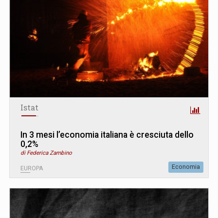
Istat
In 3 mesi l’economia italiana è cresciuta dello
0,2%
di Federica Zambino
Economia
EUROPA