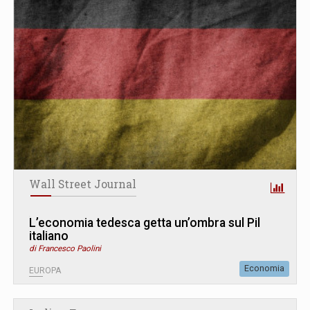
Wall Street Journal
L’economia tedesca getta un’ombra sul Pil
italiano
di Francesco Paolini
Economia
EUROPA