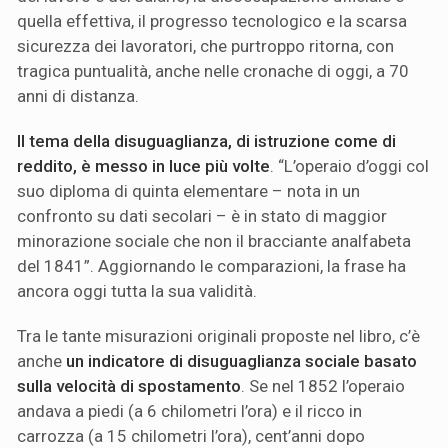
quella effettiva, il progresso tecnologico e la scarsa
sicurezza dei lavoratori, che purtroppo ritorna, con
tragica puntualità, anche nelle cronache di oggi, a 70
anni di distanza.
Il tema della disuguaglianza, di istruzione come di
reddito, è messo in luce più volte
. “L’operaio d’oggi col
suo diploma di quinta elementare – nota in un
confronto su dati secolari – è in stato di maggior
minorazione sociale che non il bracciante analfabeta
del 1841”. Aggiornando le comparazioni, la frase ha
ancora oggi tutta la sua validità.
Tra le tante misurazioni originali proposte nel libro, c’è
anche
un indicatore di disuguaglianza sociale basato
sulla velocità di spostamento
. Se nel 1852 l’operaio
andava a piedi (a 6 chilometri l’ora) e il ricco in
carrozza (a 15 chilometri l’ora), cent’anni dopo