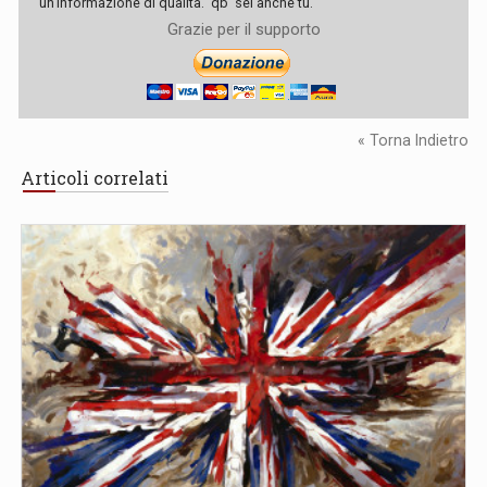
un'informazione di qualità. 'qb' sei anche tu.
Grazie per il supporto
« Torna Indietro
Articoli correlati