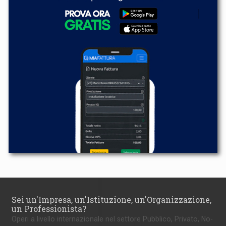
Sei un'Impresa, un'Istituzione, un'Organizzazione,
un Professionista?
Operi a livello internazionale nel settore Pubblico, Privato, No-