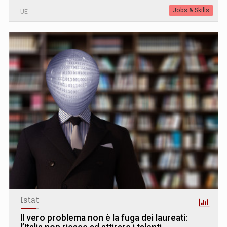
Jobs & Skills
UE
Istat
Il vero problema non è la fuga dei laureati: