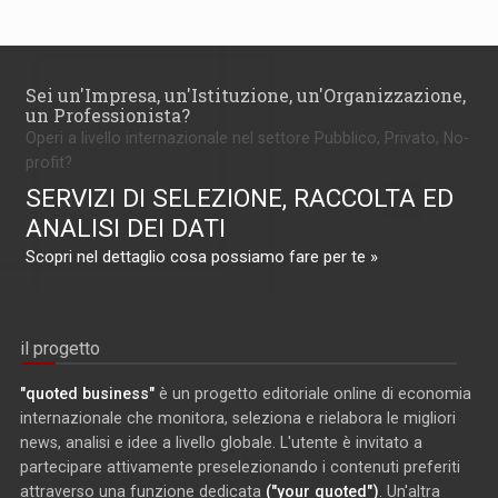
Sei un'Impresa, un'Istituzione, un'Organizzazione,
un Professionista?
Operi a livello internazionale nel settore Pubblico, Privato, No-
profit?
SERVIZI DI SELEZIONE, RACCOLTA ED
ANALISI DEI DATI
Scopri nel dettaglio cosa possiamo fare per te »
il progetto
"quoted business"
è un progetto editoriale online di economia
internazionale che monitora, seleziona e rielabora le migliori
news, analisi e idee a livello globale. L'utente è invitato a
partecipare attivamente preselezionando i contenuti preferiti
attraverso una funzione dedicata
("your quoted")
. Un'altra