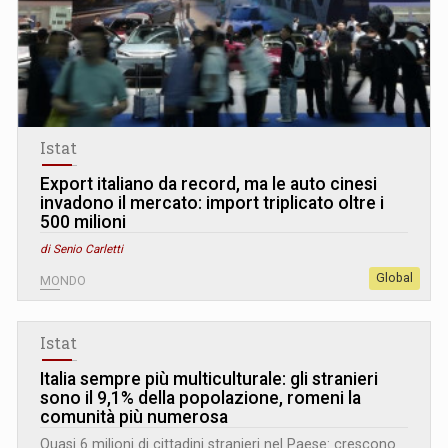
Istat
Export italiano da record, ma le auto cinesi
invadono il mercato: import triplicato oltre i
500 milioni
di Senio Carletti
Global
MONDO
Istat
Italia sempre più multiculturale: gli stranieri
sono il 9,1% della popolazione, romeni la
comunità più numerosa
Quasi 6 milioni di cittadini stranieri nel Paese: crescono