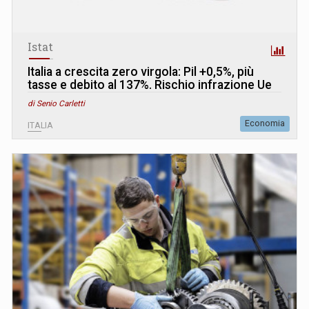
Istat
Italia a crescita zero virgola: Pil +0,5%, più
tasse e debito al 137%. Rischio infrazione Ue
di Senio Carletti
Economia
ITALIA