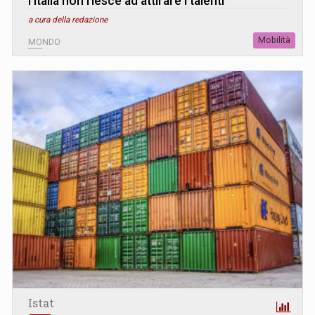
l’Italia non riesce ad attirare i talenti
a cura della redazione
Mobilità
MONDO
Istat