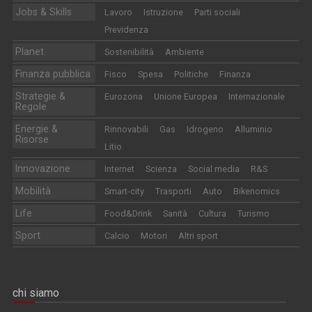
Jobs & Skills
Lavoro
Istruzione
Parti sociali
Previdenza
Planet
Sostenibilità
Ambiente
Finanza pubblica
Fisco
Spesa
Politiche
Finanza
Strategie &
Eurozona
Unione Europea
Internazionale
Regole
Energie &
Rinnovabili
Gas
Idrogeno
Alluminio
Risorse
Litio
Innovazione
Internet
Scienza
Social media
R&S
Mobilità
Smart-city
Trasporti
Auto
Bikenomics
Life
Food&Drink
Sanità
Cultura
Turismo
Sport
Calcio
Motori
Altri sport
chi siamo