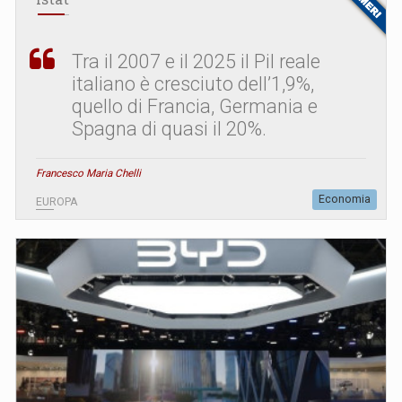
Tra il 2007 e il 2025 il Pil reale
italiano è cresciuto dell’1,9%,
quello di Francia, Germania e
Spagna di quasi il 20%.
Francesco Maria Chelli
Economia
EUROPA