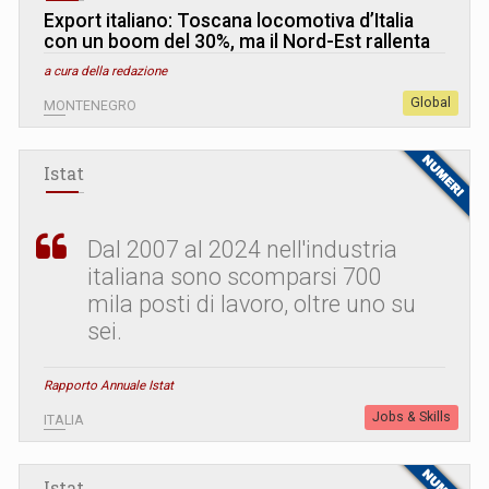
Export italiano: Toscana locomotiva d’Italia
con un boom del 30%, ma il Nord-Est rallenta
a cura della redazione
Global
MONTENEGRO
Istat
Dal 2007 al 2024 nell'industria
italiana sono scomparsi 700
mila posti di lavoro, oltre uno su
sei.
Rapporto Annuale Istat
Jobs & Skills
ITALIA
Istat