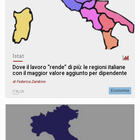
Istat
Dove il lavoro “rende” di più: le regioni italiane
con il maggior valore aggiunto per dipendente
di Federica Zambino
Economia
ITALIA