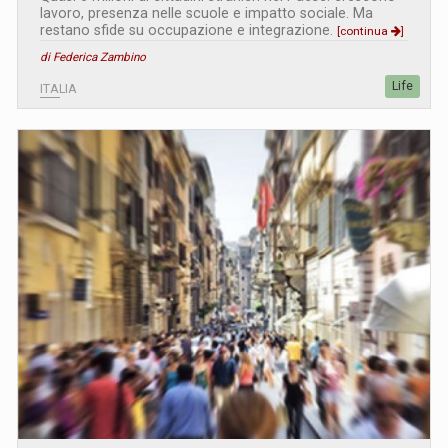
lavoro, presenza nelle scuole e impatto sociale. Ma
restano sfide su occupazione e integrazione.
[continua
]
di Federica Zambino
Life
ITALIA