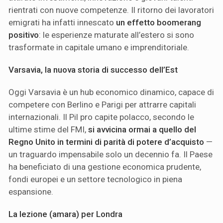
rientrati con nuove competenze. Il ritorno dei lavoratori
emigrati ha infatti innescato
un effetto boomerang
positivo
: le esperienze maturate all’estero si sono
trasformate in capitale umano e imprenditoriale.
Varsavia, la nuova storia di successo dell’Est
Oggi Varsavia è un hub economico dinamico, capace di
competere con Berlino e Parigi per attrarre capitali
internazionali. Il Pil pro capite polacco, secondo le
ultime stime del FMI,
si avvicina ormai a quello del
Regno Unito in termini di parità di potere d’acquisto
—
un traguardo impensabile solo un decennio fa. Il Paese
ha beneficiato di una gestione economica prudente,
fondi europei e un settore tecnologico in piena
espansione.
La lezione (amara) per Londra