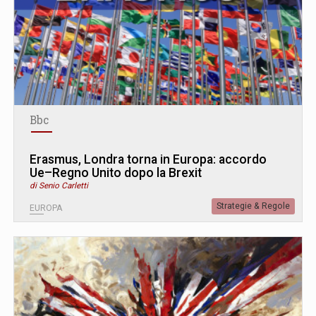
Bbc
Erasmus, Londra torna in Europa: accordo
Ue–Regno Unito dopo la Brexit
di Senio Carletti
Strategie & Regole
EUROPA