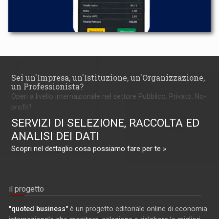
Sei un'Impresa, un'Istituzione, un'Organizzazione,
un Professionista?
Operi a livello internazionale nel settore Pubblico, Privato, No-
profit?
SERVIZI DI SELEZIONE, RACCOLTA ED
ANALISI DEI DATI
Scopri nel dettaglio cosa possiamo fare per te »
il progetto
"quoted business"
è un progetto editoriale online di economia