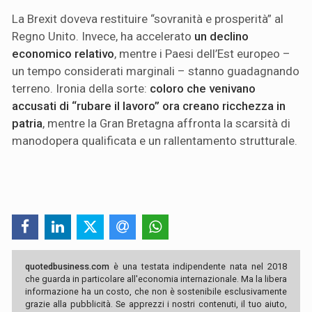
La Brexit doveva restituire “sovranità e prosperità” al
Regno Unito. Invece, ha accelerato
un declino
economico relativo
, mentre i Paesi dell’Est europeo –
un tempo considerati marginali – stanno guadagnando
terreno. Ironia della sorte:
coloro che venivano
accusati di “rubare il lavoro” ora creano ricchezza in
patria
, mentre la Gran Bretagna affronta la scarsità di
manodopera qualificata e un rallentamento strutturale.
quotedbusiness.com
è una testata indipendente nata nel 2018
che guarda in particolare all'economia internazionale. Ma la libera
informazione ha un costo, che non è sostenibile esclusivamente
grazie alla pubblicità. Se apprezzi i nostri contenuti, il tuo aiuto,