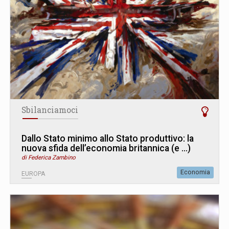
Sbilanciamoci
Dallo Stato minimo allo Stato produttivo: la
nuova sfida dell’economia britannica (e ...)
di Federica Zambino
Economia
EUROPA