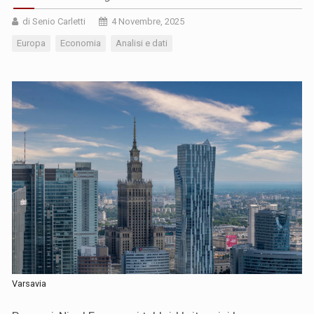
di Senio Carletti
4 Novembre, 2025
Europa
Economia
Analisi e dati
Varsavia