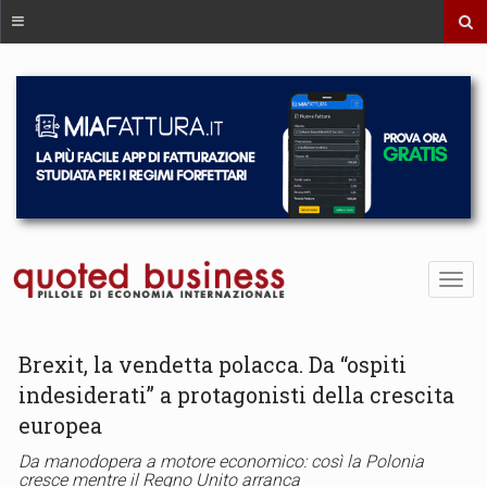
Brexit, la vendetta polacca. Da “ospiti
indesiderati” a protagonisti della crescita
europea
Da manodopera a motore economico: così la Polonia
cresce mentre il Regno Unito arranca