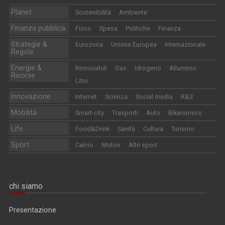
Planet
Sostenibilità
Ambiente
Finanza pubblica
Fisco
Spesa
Politiche
Finanza
Strategie &
Eurozona
Unione Europea
Internazionale
Regole
Energie &
Rinnovabili
Gas
Idrogeno
Alluminio
Risorse
Litio
Innovazione
Internet
Scienza
Social media
R&S
Mobilità
Smart-city
Trasporti
Auto
Bikenomics
Life
Food&Drink
Sanità
Cultura
Turismo
Sport
Calcio
Motori
Altri sport
chi siamo
Presentazione