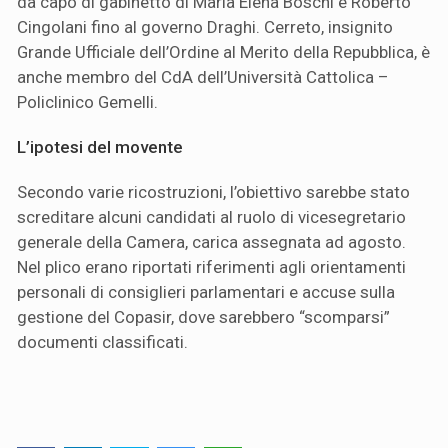
da capo di gabinetto di Maria Elena Boschi e Roberto
Cingolani fino al governo Draghi. Cerreto, insignito
Grande Ufficiale dell’Ordine al Merito della Repubblica, è
anche membro del CdA dell’Università Cattolica –
Policlinico Gemelli.
L’ipotesi del movente
Secondo varie ricostruzioni, l’obiettivo sarebbe stato
screditare alcuni candidati al ruolo di vicesegretario
generale della Camera, carica assegnata ad agosto.
Nel plico erano riportati riferimenti agli orientamenti
personali di consiglieri parlamentari e accuse sulla
gestione del Copasir, dove sarebbero “scomparsi”
documenti classificati.