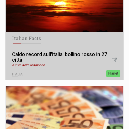
Italian Facts
Caldo record sull'Italia: bollino rosso in 27
città
a cura della redazione
Planet
ITALIA