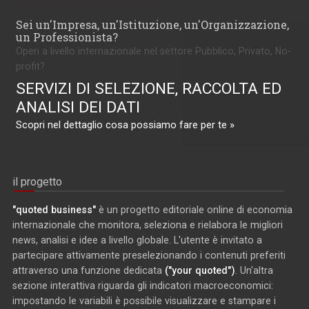
Sei un'Impresa, un'Istituzione, un'Organizzazione,
un Professionista?
Operi a livello internazionale nel settore Pubblico, Privato, No-
profit?
SERVIZI DI SELEZIONE, RACCOLTA ED
ANALISI DEI DATI
Scopri nel dettaglio cosa possiamo fare per te »
il progetto
"quoted business"
è un progetto editoriale online di economia
internazionale che monitora, seleziona e rielabora le migliori
news, analisi e idee a livello globale. L'utente è invitato a
partecipare attivamente preselezionando i contenuti preferiti
attraverso una funzione dedicata
("your quoted")
. Un'altra
sezione interattiva riguarda gli indicatori macroeconomici:
impostando le variabili è possibile visualizzare e stampare i