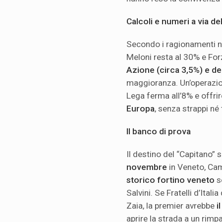
Calcoli e numeri a via de
Secondo i ragionamenti n
Meloni resta al 30% e For
Azione (circa 3,5%) e de
maggioranza. Un’operazion
Lega ferma all’8% e offri
Europa
, senza strappi né
Il banco di prova
Il destino del “Capitano” 
novembre
in Veneto, Ca
storico fortino veneto
se
Salvini. Se Fratelli d’Ital
Zaia, la premier avrebbe
i
aprire la strada a un rimp