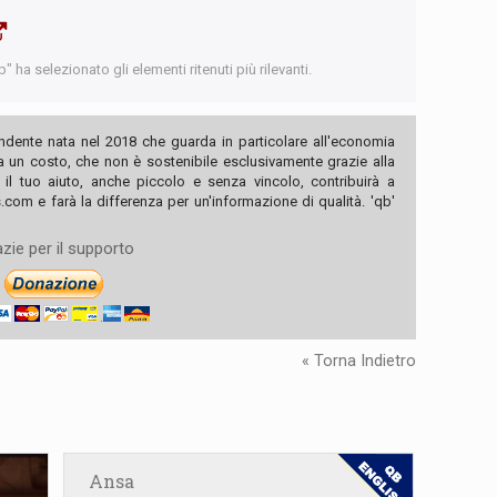
 ha selezionato gli elementi ritenuti più rilevanti.
ndente nata nel 2018 che guarda in particolare all'economia
ha un costo, che non è sostenibile esclusivamente grazie alla
, il tuo aiuto, anche piccolo e senza vincolo, contribuirà a
com e farà la differenza per un'informazione di qualità. 'qb'
zie per il supporto
« Torna Indietro
Ansa