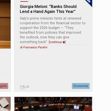
Giorgia Meloni: “Banks Should
Lend a Hand Again This Year”
Italy’s prime minister hints at renewed
cooperation from the financial sector to
support the 2026 budget — “They
benefited from policies that improved
the outlook, now they can give
something back”.
[continua
]
di Francesco Paolini
a
egole
Economia
ITALIA