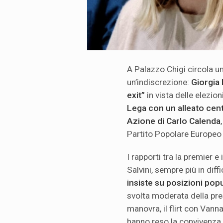
A Palazzo Chigi circola
un’indiscrezione:
Giorgia 
exit”
in vista delle elezion
Lega con un alleato centr
Azione di Carlo Calenda
Partito Popolare Europeo e
I rapporti tra la premier e
Salvini, sempre più in dif
insiste su posizioni popu
svolta moderata della pres
manovra, il flirt con Vann
hanno reso la convivenza 