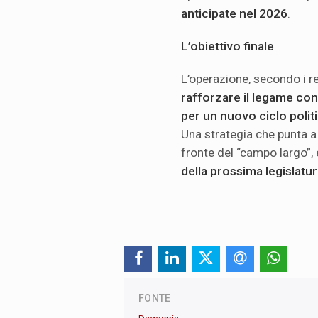
anticipate nel 2026
.
L’obiettivo finale
L’operazione, secondo i r
rafforzare il legame con
per un nuovo ciclo polit
Una strategia che punta a 
fronte del “campo largo”, 
della prossima legislatu
FONTE