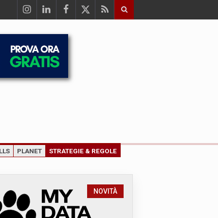
LLS
PLANET
STRATEGIE & REGOLE
NOVITÀ