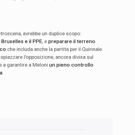
etroscena, avrebbe un duplice scopo:
 Bruxelles e il PPE
, e
preparare il terreno
ico
che includa anche la partita per il Quirinale.
spiazzare l’opposizione, ancora divisa sul
e a garantire a Meloni
un pieno controllo
ra
.