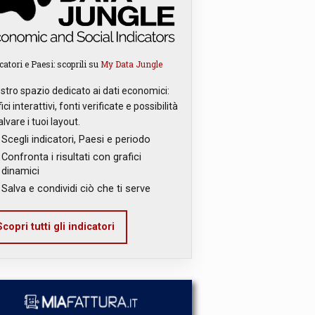
catori e Paesi: scoprili su
My Data Jungle
ostro spazio dedicato ai dati economici:
ici interattivi, fonti verificate e possibilità
alvare i tuoi layout.
Scegli indicatori, Paesi e periodo
Confronta i risultati con grafici
dinamici
Salva e condividi ciò che ti serve
copri tutti gli indicatori