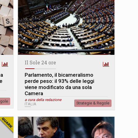
Il Sole 24 ore
la
Parlamento, il bicameralismo
le
perde peso: il 93% delle leggi
viene modificato da una sola
Camera
a cura della redazione
egole
Strategie & Regole
ITALIA