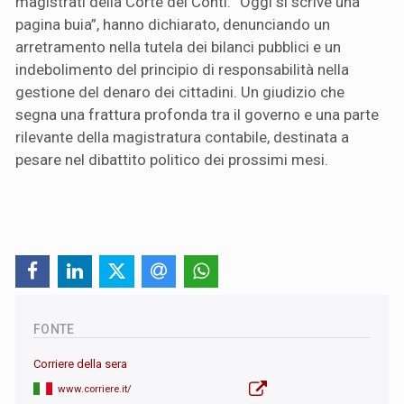
magistrati della Corte dei Conti: “Oggi si scrive una
pagina buia”, hanno dichiarato, denunciando un
arretramento nella tutela dei bilanci pubblici e un
indebolimento del principio di responsabilità nella
gestione del denaro dei cittadini. Un giudizio che
segna una frattura profonda tra il governo e una parte
rilevante della magistratura contabile, destinata a
pesare nel dibattito politico dei prossimi mesi.
FONTE
Corriere della sera
www.corriere.it/