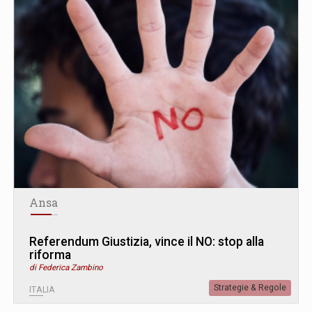
Ansa
Referendum Giustizia, vince il NO: stop alla
riforma
di Federica Zambino
Strategie & Regole
ITALIA