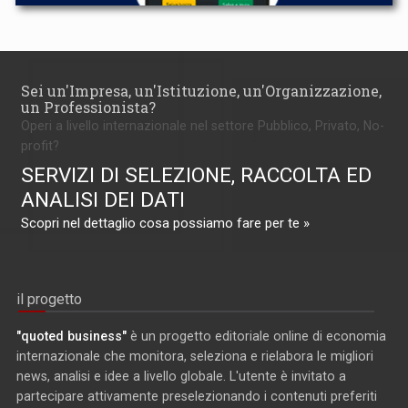
Sei un'Impresa, un'Istituzione, un'Organizzazione,
un Professionista?
Operi a livello internazionale nel settore Pubblico, Privato, No-
profit?
SERVIZI DI SELEZIONE, RACCOLTA ED
ANALISI DEI DATI
Scopri nel dettaglio cosa possiamo fare per te »
il progetto
"quoted business"
è un progetto editoriale online di economia
internazionale che monitora, seleziona e rielabora le migliori
news, analisi e idee a livello globale. L'utente è invitato a
partecipare attivamente preselezionando i contenuti preferiti