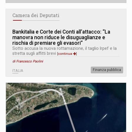
Camera dei Deputati
Bankitalia e Corte dei Conti all’attacco: “La
manovra non riduce le disuguaglianze e
rischia di premiare gli evasori”
Sotto accusa la nuova rottamazione, il taglio Irpef e la
stretta sugli affitti brevi
[continua
]
di Francesco Paolini
Finanza pubblica
ITALIA