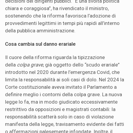
decisioni dei dirigenti pubblici. “È una svolta politica
chiara e coraggiosa”, ha rivendicato il ministro,
sostenendo che la riforma favorisca l’adozione di
provvedimenti legittimi in tempi più rapidi all’interno
della pubblica amministrazione.
Cosa cambia sul danno erariale
Il cuore della riforma riguarda la tipizzazione
della
colpa grave
, già oggetto dello “scudo erariale”
introdotto nel 2020 durante l’emergenza Covid, che
limita la responsabilità ai soli casi di dolo. Nel 2024 la
Corte costituzionale aveva invitato il Parlamento a
definire meglio i contorni della colpa grave. La nuova
legge lo fa, ma in modo giudicato eccessivamente
restrittivo da opposizioni e magistrati contabili: la
responsabilità scatterà solo in caso di violazione
manifesta della legge, travisamento evidente dei fatti
o affermazioni palesemente infondate. Inoltre, il