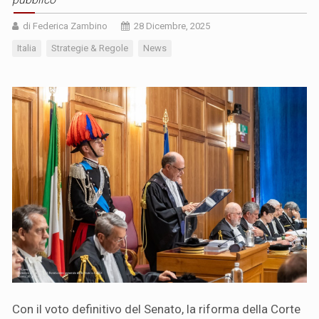
di Federica Zambino
28 Dicembre, 2025
Italia
Strategie & Regole
News
Con il voto definitivo del Senato, la riforma della Corte