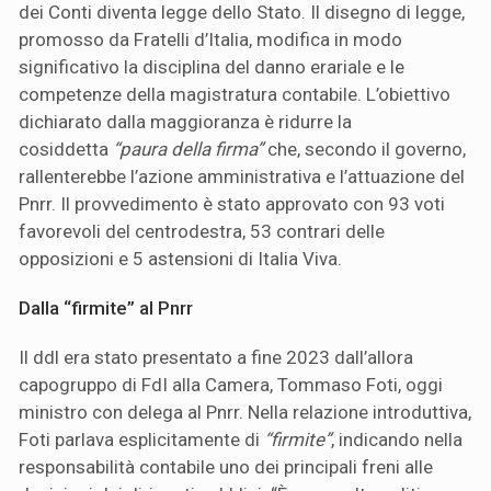
dei Conti diventa legge dello Stato. Il disegno di legge,
promosso da Fratelli d’Italia, modifica in modo
significativo la disciplina del danno erariale e le
competenze della magistratura contabile. L’obiettivo
dichiarato dalla maggioranza è ridurre la
cosiddetta
“paura della firma”
che, secondo il governo,
rallenterebbe l’azione amministrativa e l’attuazione del
Pnrr. Il provvedimento è stato approvato con 93 voti
favorevoli del centrodestra, 53 contrari delle
opposizioni e 5 astensioni di Italia Viva.
Dalla “firmite” al Pnrr
Il ddl era stato presentato a fine 2023 dall’allora
capogruppo di FdI alla Camera, Tommaso Foti, oggi
ministro con delega al Pnrr. Nella relazione introduttiva,
Foti parlava esplicitamente di
“firmite”
, indicando nella
responsabilità contabile uno dei principali freni alle