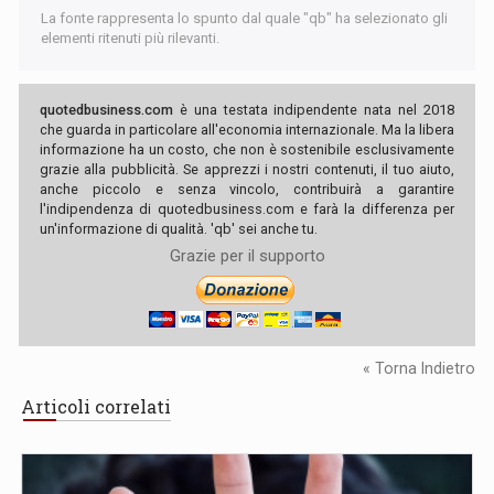
La fonte rappresenta lo spunto dal quale "qb" ha selezionato gli
elementi ritenuti più rilevanti.
quotedbusiness.com
è una testata indipendente nata nel 2018
che guarda in particolare all'economia internazionale. Ma la libera
informazione ha un costo, che non è sostenibile esclusivamente
grazie alla pubblicità. Se apprezzi i nostri contenuti, il tuo aiuto,
anche piccolo e senza vincolo, contribuirà a garantire
l'indipendenza di quotedbusiness.com e farà la differenza per
un'informazione di qualità. 'qb' sei anche tu.
Grazie per il supporto
« Torna Indietro
Articoli correlati