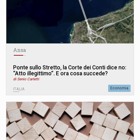
Ansa
Ponte sullo Stretto, la Corte dei Conti dice no:
“Atto illegittimo”. E ora cosa succede?
di Senio Carletti
Economia
ITALIA