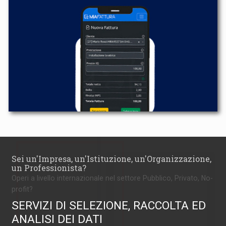
Sei un'Impresa, un'Istituzione, un'Organizzazione,
un Professionista?
Operi a livello internazionale nel settore Pubblico, Privato, No-
profit?
SERVIZI DI SELEZIONE, RACCOLTA ED
ANALISI DEI DATI