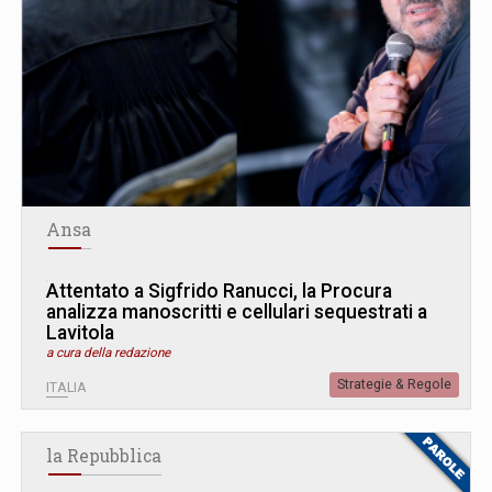
Ansa
Attentato a Sigfrido Ranucci, la Procura
analizza manoscritti e cellulari sequestrati a
Lavitola
a cura della redazione
Strategie & Regole
ITALIA
la Repubblica