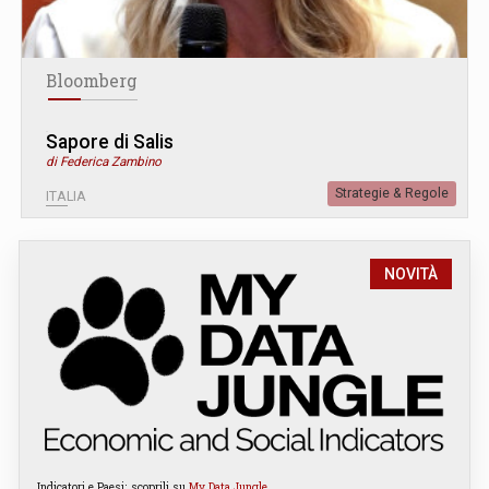
Bloomberg
Sapore di Salis
di Federica Zambino
Strategie & Regole
ITALIA
NOVITÀ
Indicatori e Paesi: scoprili su
My Data Jungle