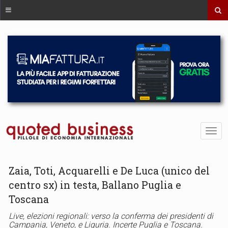
Zaia, Toti, Acquarelli e De Luca (unico del
centro sx) in testa, Ballano Puglia e
Toscana
Live, elezioni regionali: verso la conferma dei presidenti di
Campania, Veneto, e Liguria. Incerte Puglia e Toscana.