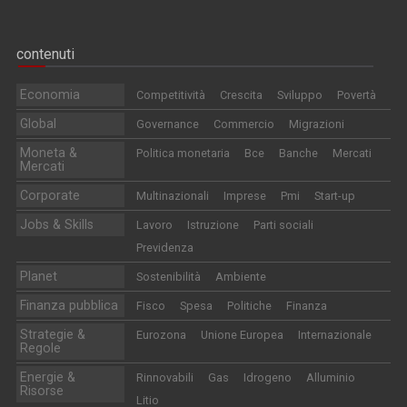
contenuti
Economia
Competitività
Crescita
Sviluppo
Povertà
Global
Governance
Commercio
Migrazioni
Moneta &
Politica monetaria
Bce
Banche
Mercati
Mercati
Corporate
Multinazionali
Imprese
Pmi
Start-up
Jobs & Skills
Lavoro
Istruzione
Parti sociali
Previdenza
Planet
Sostenibilità
Ambiente
Finanza pubblica
Fisco
Spesa
Politiche
Finanza
Strategie &
Eurozona
Unione Europea
Internazionale
Regole
Energie &
Rinnovabili
Gas
Idrogeno
Alluminio
Risorse
Litio