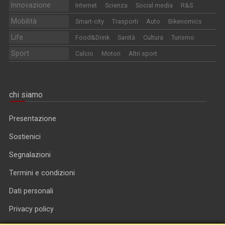
Innovazione
Internet
Scienza
Social media
R&S
Mobilità
Smart-city
Trasporti
Auto
Bikenomics
Life
Food&Drink
Sanità
Cultura
Turismo
Sport
Calcio
Motori
Altri sport
chi siamo
Presentazione
Sostienici
Segnalazioni
Termini e condizioni
Dati personali
Privacy policy