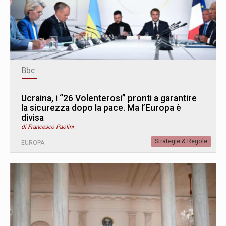
Bbc
Ucraina, i “26 Volenterosi” pronti a garantire
la sicurezza dopo la pace. Ma l’Europa è
divisa
di Francesco Paolini
Strategie & Regole
EUROPA