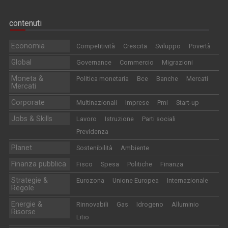
contenuti
Economia
Competitività
Crescita
Sviluppo
Povertà
Global
Governance
Commercio
Migrazioni
Moneta &
Politica monetaria
Bce
Banche
Mercati
Mercati
Corporate
Multinazionali
Imprese
Pmi
Start-up
Jobs & Skills
Lavoro
Istruzione
Parti sociali
Previdenza
Planet
Sostenibilità
Ambiente
Finanza pubblica
Fisco
Spesa
Politiche
Finanza
Strategie &
Eurozona
Unione Europea
Internazionale
Regole
Energie &
Rinnovabili
Gas
Idrogeno
Alluminio
Risorse
Litio