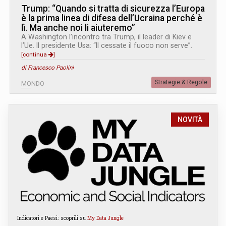
Trump: “Quando si tratta di sicurezza l’Europa
è la prima linea di difesa dell’Ucraina perché è
lì. Ma anche noi li aiuteremo”
A Washington l’incontro tra Trump, il leader di Kiev e
l’Ue. Il presidente Usa: “Il cessate il fuoco non serve”.
[continua
]
di Francesco Paolini
Strategie & Regole
MONDO
NOVITÀ
Indicatori e Paesi: scoprili su
My Data Jungle