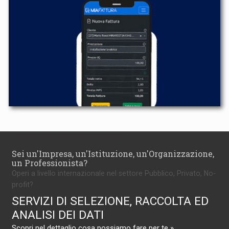
Sei un'Impresa, un'Istituzione, un'Organizzazione,
un Professionista?
Operi a livello internazionale nel settore Pubblico, Privato, No-
profit?
SERVIZI DI SELEZIONE, RACCOLTA ED
ANALISI DEI DATI
Scopri nel dettaglio cosa possiamo fare per te »