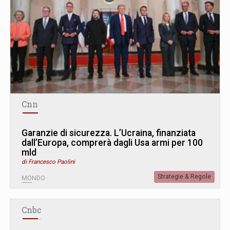
Cnn
Garanzie di sicurezza. L’Ucraina, finanziata
dall’Europa, comprerà dagli Usa armi per 100
mld
di Francesco Paolini
Strategie & Regole
MONDO
Cnbc