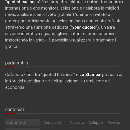
"quoted business"
è un progetto editoriale online di economia
internazionale che monitora, seleziona e rielabora le migliori
news, analisi e idee a livello globale. L'utente è invitato a
partecipare attivamente preselezionando i contenuti preferiti
attraverso una funzione dedicata
("your quoted")
. Un'altra
sezione interattiva riguarda gli indicatori macroeconomici:
impostando le variabili è possibile visualizzare e stampare i
grafici.
partnership
Collaborazione tra "quoted business" e
La Stampa
: proposti ai
lettori del quotidiano articoli selezionati su ambiente ed
economia.
contenuti
Economia
Competitività
Crescita
Sviluppo
Povertà