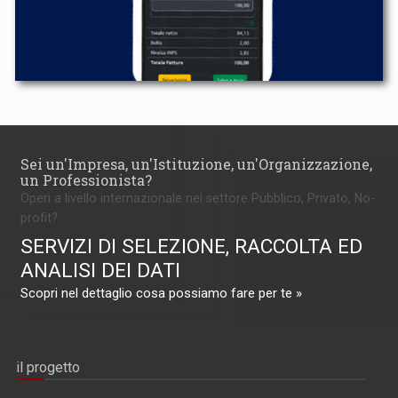
Sei un'Impresa, un'Istituzione, un'Organizzazione,
un Professionista?
Operi a livello internazionale nel settore Pubblico, Privato, No-
profit?
SERVIZI DI SELEZIONE, RACCOLTA ED
ANALISI DEI DATI
Scopri nel dettaglio cosa possiamo fare per te »
il progetto