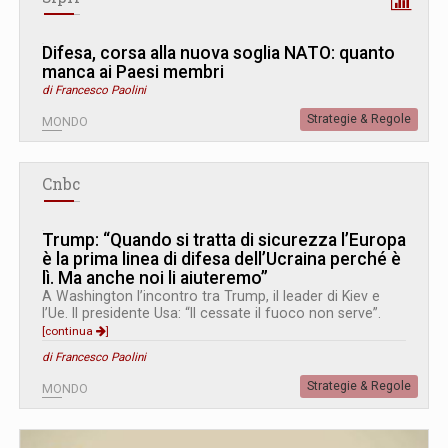
Difesa, corsa alla nuova soglia NATO: quanto
manca ai Paesi membri
di Francesco Paolini
Strategie & Regole
MONDO
Cnbc
Trump: “Quando si tratta di sicurezza l’Europa
è la prima linea di difesa dell’Ucraina perché è
lì. Ma anche noi li aiuteremo”
A Washington l’incontro tra Trump, il leader di Kiev e
l’Ue. Il presidente Usa: “Il cessate il fuoco non serve”.
[continua
]
di Francesco Paolini
Strategie & Regole
MONDO