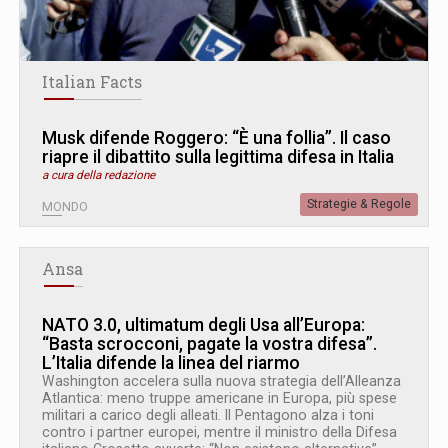
Italian Facts
Musk difende Roggero: “È una follia”. Il caso
riapre il dibattito sulla legittima difesa in Italia
a cura della redazione
Strategie & Regole
MONDO
Ansa
NATO 3.0, ultimatum degli Usa all’Europa:
“Basta scrocconi, pagate la vostra difesa”.
L’Italia difende la linea del riarmo
Washington accelera sulla nuova strategia dell’Alleanza
Atlantica: meno truppe americane in Europa, più spese
militari a carico degli alleati. Il Pentagono alza i toni
contro i partner europei, mentre il ministro della Difesa