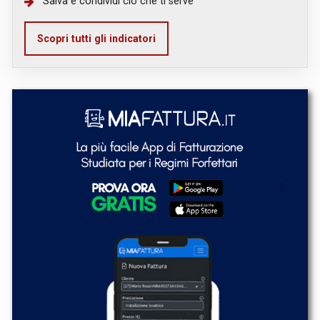
Salva e condividi ciò che ti serve
Scopri tutti gli indicatori