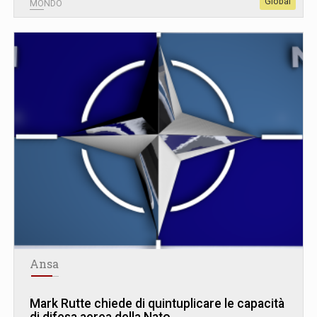
Global
MONDO
Ansa
Mark Rutte chiede di quintuplicare le capacità
di difesa aerea della Nato