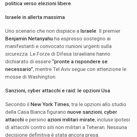
politica verso elezioni libere
.
Israele in allerta massima
Uno scenario che non dispiace a
Israele
. Il premier
Benjamin Netanyahu
ha espresso sostegno ai
manifestanti e convocato riunioni urgenti sulla
sicurezza. Le Forze di Difesa Israeliane hanno
dichiarato di essere
“pronte a rispondere se
necessario”
, mentre Tel Aviv segue con attenzione le
mosse di Washington.
Sanzioni, cyber attacchi e raid: le opzioni Usa
Secondo il
New York Times
, tra le opzioni allo studio
della Casa Bianca figurano
nuove sanzioni
,
cyber
attacchi
e persino
azioni militari mirate
, incluse ipotesi
di attacchi contro siti non militari a Teheran. Nessuna
decisione definitiva è stata ancora presa.