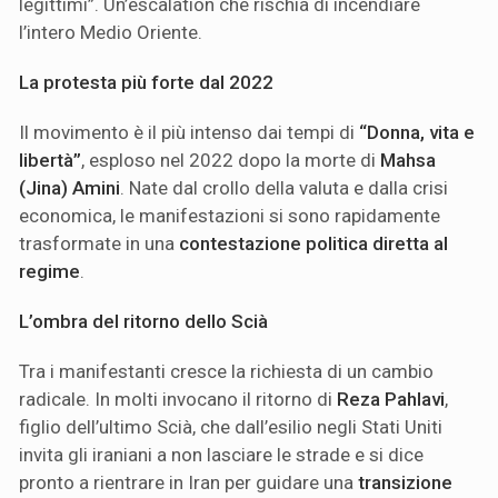
legittimi”. Un’escalation che rischia di incendiare
l’intero Medio Oriente.
La protesta più forte dal 2022
Il movimento è il più intenso dai tempi di
“Donna, vita e
libertà”
, esploso nel 2022 dopo la morte di
Mahsa
(Jina) Amini
. Nate dal crollo della valuta e dalla crisi
economica, le manifestazioni si sono rapidamente
trasformate in una
contestazione politica diretta al
regime
.
L’ombra del ritorno dello Scià
Tra i manifestanti cresce la richiesta di un cambio
radicale. In molti invocano il ritorno di
Reza Pahlavi
,
figlio dell’ultimo Scià, che dall’esilio negli Stati Uniti
invita gli iraniani a non lasciare le strade e si dice
pronto a rientrare in Iran per guidare una
transizione