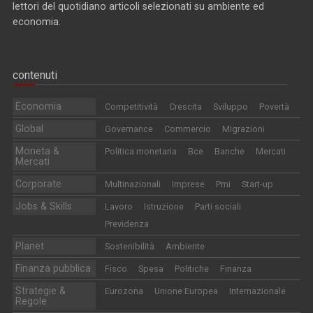
lettori del quotidiano articoli selezionati su ambiente ed
economia.
contenuti
Economia
Competitività
Crescita
Sviluppo
Povertà
Global
Governance
Commercio
Migrazioni
Moneta &
Politica monetaria
Bce
Banche
Mercati
Mercati
Corporate
Multinazionali
Imprese
Pmi
Start-up
Jobs & Skills
Lavoro
Istruzione
Parti sociali
Previdenza
Planet
Sostenibilità
Ambiente
Finanza pubblica
Fisco
Spesa
Politiche
Finanza
Strategie &
Eurozona
Unione Europea
Internazionale
Regole