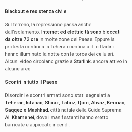
Blackout e resistenza civile
Sul terreno, la repressione passa anche
dall’isolamento.
Internet ed elettricità sono bloccati
da oltre 72 ore
in molte zone del Paese. Eppure la
protesta continua: a Teheran centinaia di cittadini
hanno illuminato la notte con le torce dei cellulari.
Alcuni video circolano grazie a
Starlink
, ancora attivo in
alcune aree.
Scontri in tutto il Paese
Disordini e scontri armati sono stati segnalati a
Teheran, Isfahan, Shiraz, Tabriz, Qom, Ahvaz, Kerman,
Saqqez e Mashhad
, città natale della Guida Suprema
Ali Khamenei
, dove i manifestanti hanno eretto
barricate e appiccato incendi.