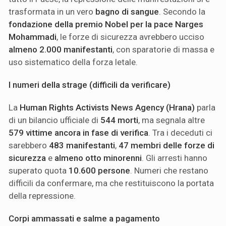
trasformata in un vero
bagno di sangue
. Secondo la
fondazione della premio Nobel per la pace Narges
Mohammadi
, le forze di sicurezza avrebbero ucciso
almeno 2.000 manifestanti
, con sparatorie di massa e
uso sistematico della forza letale.
I numeri della strage (difficili da verificare)
La
Human Rights Activists News Agency (Hrana)
parla
di un bilancio ufficiale di
544 morti
, ma segnala altre
579 vittime ancora in fase di verifica
. Tra i deceduti ci
sarebbero
483 manifestanti
,
47 membri delle forze di
sicurezza
e
almeno otto minorenni
. Gli arresti hanno
superato quota
10.600 persone
. Numeri che restano
difficili da confermare, ma che restituiscono la portata
della repressione.
Corpi ammassati e salme a pagamento