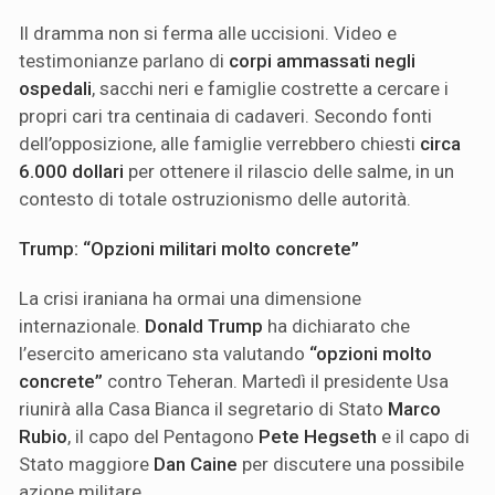
Il dramma non si ferma alle uccisioni. Video e
testimonianze parlano di
corpi ammassati negli
ospedali
, sacchi neri e famiglie costrette a cercare i
propri cari tra centinaia di cadaveri. Secondo fonti
dell’opposizione, alle famiglie verrebbero chiesti
circa
6.000 dollari
per ottenere il rilascio delle salme, in un
contesto di totale ostruzionismo delle autorità.
Trump: “Opzioni militari molto concrete”
La crisi iraniana ha ormai una dimensione
internazionale.
Donald Trump
ha dichiarato che
l’esercito americano sta valutando
“opzioni molto
concrete”
contro Teheran. Martedì il presidente Usa
riunirà alla Casa Bianca il segretario di Stato
Marco
Rubio
, il capo del Pentagono
Pete Hegseth
e il capo di
Stato maggiore
Dan Caine
per discutere una possibile
azione militare.