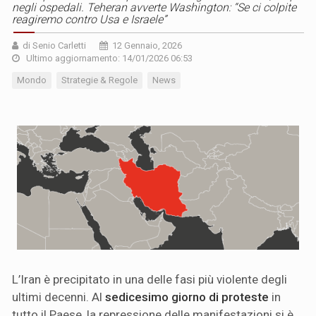
negli ospedali. Teheran avverte Washington: “Se ci colpite
reagiremo contro Usa e Israele”
di Senio Carletti
12 Gennaio, 2026
Ultimo aggiornamento: 14/01/2026 06:53
Mondo
Strategie & Regole
News
L’Iran è precipitato in una delle fasi più violente degli
ultimi decenni. Al
sedicesimo giorno di proteste
in
tutto il Paese, la repressione delle manifestazioni si è