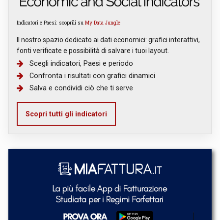
Indicatori e Paesi: scoprili su
My Data Jungle
Il nostro spazio dedicato ai dati economici: grafici interattivi,
fonti verificate e possibilità di salvare i tuoi layout.
Scegli indicatori, Paesi e periodo
Confronta i risultati con grafici dinamici
Salva e condividi ciò che ti serve
Scopri tutti gli indicatori