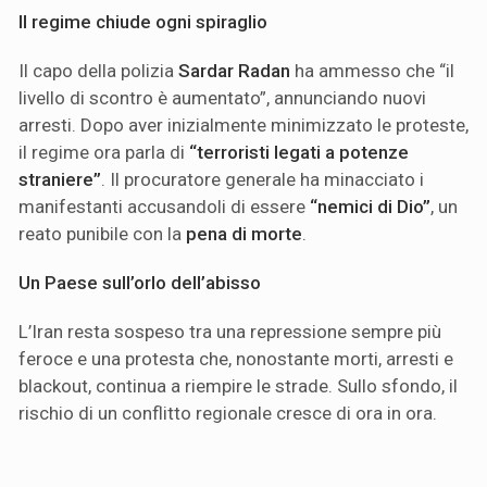
Il regime chiude ogni spiraglio
Il capo della polizia
Sardar Radan
ha ammesso che “il
livello di scontro è aumentato”, annunciando nuovi
arresti. Dopo aver inizialmente minimizzato le proteste,
il regime ora parla di
“terroristi legati a potenze
straniere”
. Il procuratore generale ha minacciato i
manifestanti accusandoli di essere
“nemici di Dio”
, un
reato punibile con la
pena di morte
.
Un Paese sull’orlo dell’abisso
L’Iran resta sospeso tra una repressione sempre più
feroce e una protesta che, nonostante morti, arresti e
blackout, continua a riempire le strade. Sullo sfondo, il
rischio di un conflitto regionale cresce di ora in ora.