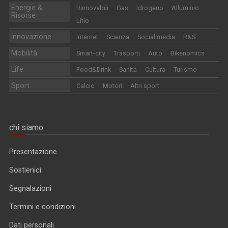
Energie &
Rinnovabili
Gas
Idrogeno
Alluminio
Risorse
Litio
Innovazione
Internet
Scienza
Social media
R&S
Mobilità
Smart-city
Trasporti
Auto
Bikenomics
Life
Food&Drink
Sanità
Cultura
Turismo
Sport
Calcio
Motori
Altri sport
chi siamo
Presentazione
Sostienici
Segnalazioni
Termini e condizioni
Dati personali