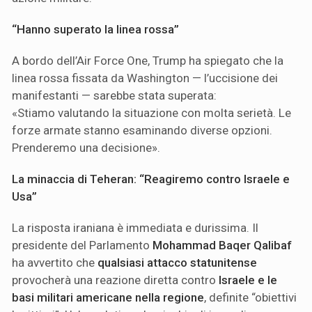
“Hanno superato la linea rossa”
A bordo dell’Air Force One, Trump ha spiegato che la
linea rossa fissata da Washington — l’uccisione dei
manifestanti — sarebbe stata superata:
«Stiamo valutando la situazione con molta serietà. Le
forze armate stanno esaminando diverse opzioni.
Prenderemo una decisione».
La minaccia di Teheran: “Reagiremo contro Israele e
Usa”
La risposta iraniana è immediata e durissima. Il
presidente del Parlamento
Mohammad Baqer Qalibaf
ha avvertito che
qualsiasi attacco statunitense
provocherà una reazione diretta contro
Israele e le
basi militari americane nella regione
, definite “obiettivi