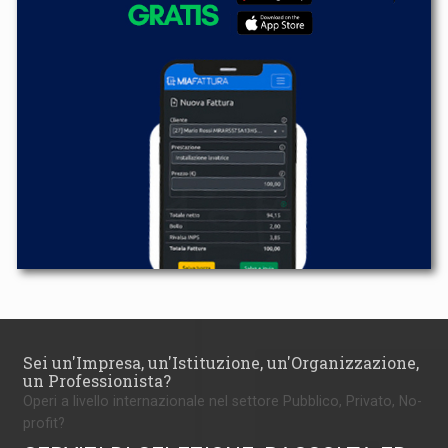
Sei un'Impresa, un'Istituzione, un'Organizzazione,
un Professionista?
Operi a livello internazionale nel settore Pubblico, Privato, No-
profit?