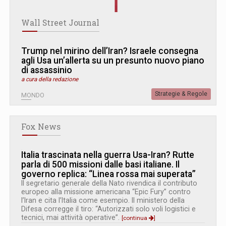
Wall Street Journal
Trump nel mirino dell’Iran? Israele consegna
agli Usa un’allerta su un presunto nuovo piano
di assassinio
a cura della redazione
Strategie & Regole
MONDO
Fox News
Italia trascinata nella guerra Usa-Iran? Rutte
parla di 500 missioni dalle basi italiane. Il
governo replica: “Linea rossa mai superata”
Il segretario generale della Nato rivendica il contributo
europeo alla missione americana “Epic Fury” contro
l’Iran e cita l’Italia come esempio. Il ministero della
Difesa corregge il tiro: “Autorizzati solo voli logistici e
tecnici, mai attività operative”.
[continua
]