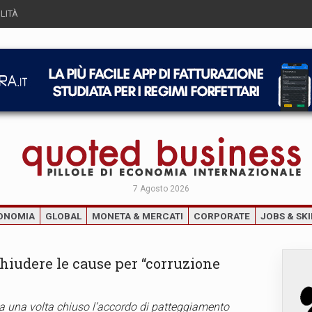
LITÀ
7 Agosto 2026
ONOMIA
GLOBAL
MONETA & MERCATI
CORPORATE
JOBS & SKI
chiudere le cause per “corruzione
a una volta chiuso l’accordo di patteggiamento