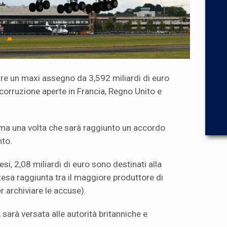
are un maxi assegno da 3,592 miliardi di euro
corruzione aperte in Francia, Regno Unito e
mma una volta che sarà raggiunto un accordo
nto.
si, 2,08 miliardi di euro sono destinati alla
ntesa raggiunta tra il maggiore produttore di
r archiviare le accuse).
 sarà versata alle autorità britanniche e