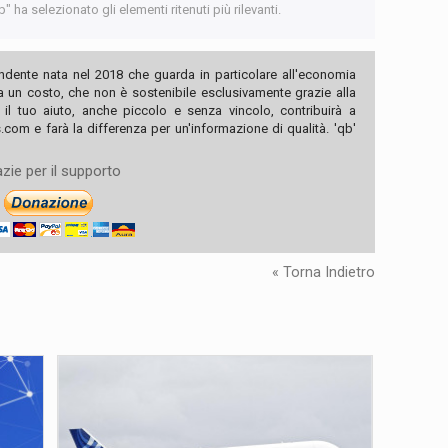
 ha selezionato gli elementi ritenuti più rilevanti.
ndente nata nel 2018 che guarda in particolare all'economia
ha un costo, che non è sostenibile esclusivamente grazie alla
, il tuo aiuto, anche piccolo e senza vincolo, contribuirà a
com e farà la differenza per un'informazione di qualità. 'qb'
zie per il supporto
« Torna Indietro