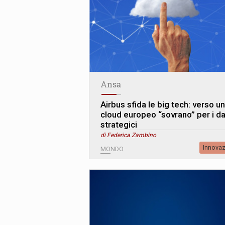
Ansa
Airbus sfida le big tech: verso un
cloud europeo “sovrano” per i da
strategici
di Federica Zambino
Innova
MONDO