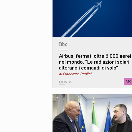
Bbc
Airbus, fermati oltre 6.000 aerei
nel mondo. “Le radiazioni solari
alterano i comandi di volo”
di Francesco Paolini
Mob
MONDO