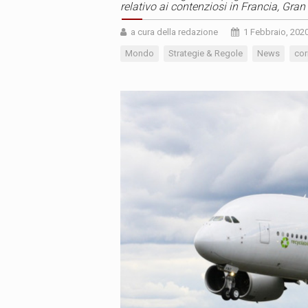
relativo ai contenziosi in Francia, Gran
a cura della redazione
1 Febbraio, 202
Mondo
Strategie & Regole
News
cor