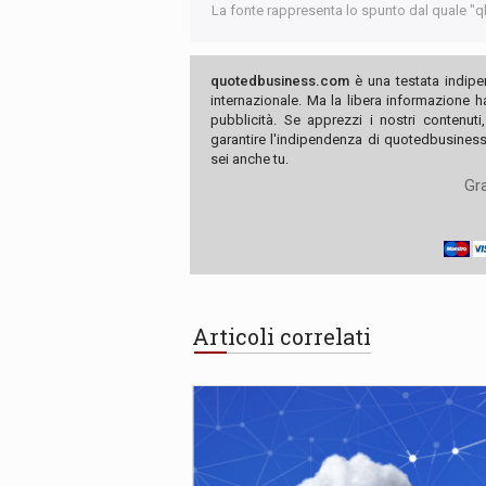
La fonte rappresenta lo spunto dal quale "qb"
quotedbusiness.com
è una testata indipe
internazionale. Ma la libera informazione 
pubblicità. Se apprezzi i nostri contenuti
garantire l'indipendenza di quotedbusiness.
sei anche tu.
Gra
Articoli correlati