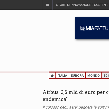
STORIE DI INNOVAZIONE E SOSTENIBI
ITALIA
EUROPA
MONDO
EC
Airbus, 3,6 mld di euro per 
endemica”
Il colosso degli aerei pagherà la somm