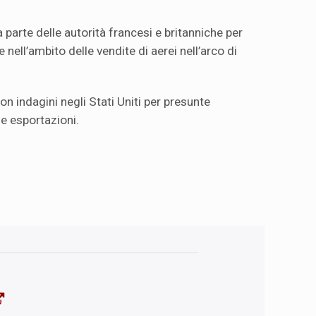
 parte delle autorità francesi e britanniche per
 nell’ambito delle vendite di aerei nell’arco di
 con indagini negli Stati Uniti per presunte
lle esportazioni.