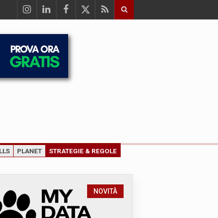
LLS
PLANET
STRATEGIE & REGOLE
NOVITÀ