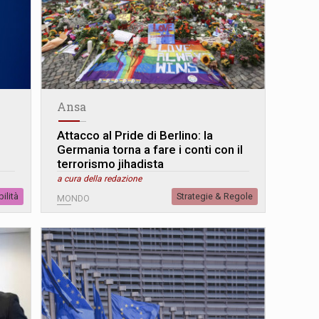
Ansa
Attacco al Pride di Berlino: la
Germania torna a fare i conti con il
terrorismo jihadista
a cura della redazione
ilità
Strategie & Regole
MONDO