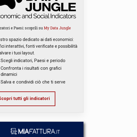
catori e Paesi: scoprili su
My Data Jungle
ostro spazio dedicato ai dati economici:
ici interattivi, fonti verificate e possibilità
alvare i tuoi layout.
Scegli indicatori, Paesi e periodo
Confronta i risultati con grafici
dinamici
Salva e condividi ciò che ti serve
copri tutti gli indicatori