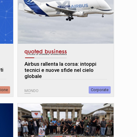
Airbus rallenta la corsa: intoppi
ti
tecnici e nuove sfide nel cielo
globale
zione
Corporate
MONDO