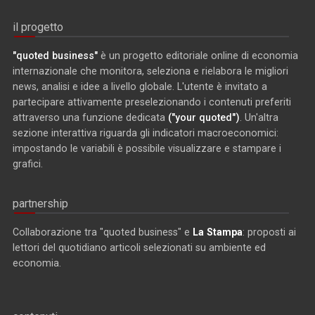
il progetto
"quoted business"
è un progetto editoriale online di economia
internazionale che monitora, seleziona e rielabora le migliori
news, analisi e idee a livello globale. L'utente è invitato a
partecipare attivamente preselezionando i contenuti preferiti
attraverso una funzione dedicata
("your quoted")
. Un'altra
sezione interattiva riguarda gli indicatori macroeconomici:
impostando le variabili è possibile visualizzare e stampare i
grafici.
partnership
Collaborazione tra "quoted business" e
La Stampa
: proposti ai
lettori del quotidiano articoli selezionati su ambiente ed
economia.