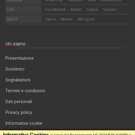
Life
Food&Drink
Sanità
Cultura
Turismo
Sport
Calcio
Motori
Altri sport
chi siamo
Presentazione
Sostienici
Segnalazioni
Termini e condizioni
Dati personali
Privacy policy
Informativa cookie
RSS feed
Informativa Cookies