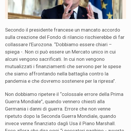
Secondo il presidente francese un mancato accordo
sulla creazione del Fondo di rilancio rischierebbe di far
collassare l’Eurozona. “Dobbiamo essere chiari –
spiega -. Non ci può essere un Mercato unico in cui
alcuni vengono sacrificati. In cui non vengono
mutualizzati i finanziamenti che servono per le spese
che siamo affrontando nella battaglia contro la
pandemia e che dovremo sostenere per la ripresa”.
Non dobbiamo ripetere il “colossale errore della Prima
Guerra Mondiale”, quando vennero chiesti alla
Germania i danni di guerra. Errore che non venne
ripetuto dopo la Seconda Guerra Mondiale, quando
invece venne finanziato dagli Usa il Piano Marshall.
Ecco allora che dire oggi “i peccatori paghino - avverte