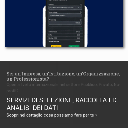
Sei un'Impresa, un'Istituzione, un'Organizzazione,
un Professionista?
Operi a livello internazionale nel settore Pubblico, Privato, No-
profit?
SERVIZI DI SELEZIONE, RACCOLTA ED
ANALISI DEI DATI
Scopri nel dettaglio cosa possiamo fare per te »