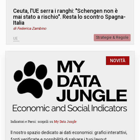
Ceuta, l'UE serra i ranghi: "Schengen non è
mai stato a rischio". Resta lo scontro Spagna-
Italia
di Federica Zambino
Strategie & Regole
UE
NOVITÀ
Indicatori e Paesi: scoprili su
My Data Jungle
Il nostro spazio dedicato ai dati economici: grafici interattivi,
fonti verificate e possibilità di salvare i tuoi layout.