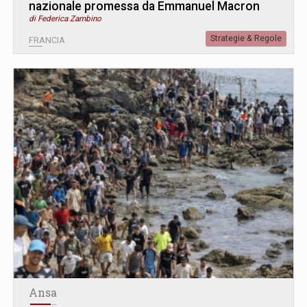
nazionale promessa da Emmanuel Macron
di Federica Zambino
Strategie & Regole
FRANCIA
Ansa