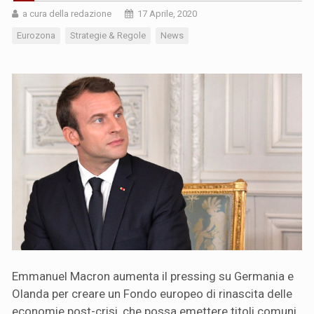
a cura della redazione
17 Aprile, 2020
Eurozona
Strategie & Regole
News
Emmanuel Macron aumenta il pressing su Germania e
Olanda per creare un Fondo europeo di rinascita delle
economie post-crisi, che possa emettere titoli comuni