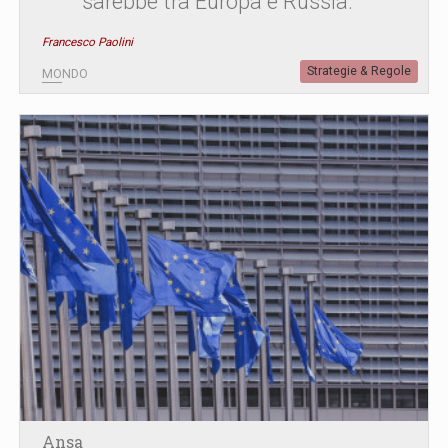
sarebbe tra Europa e Russia.
Francesco Paolini
Strategie & Regole
MONDO
Ansa