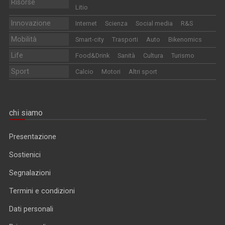
Risorse
Litio
Innovazione
Internet
Scienza
Social media
R&S
Mobilità
Smart-city
Trasporti
Auto
Bikenomics
Life
Food&Drink
Sanità
Cultura
Turismo
Sport
Calcio
Motori
Altri sport
chi siamo
Presentazione
Sostienici
Segnalazioni
Termini e condizioni
Dati personali