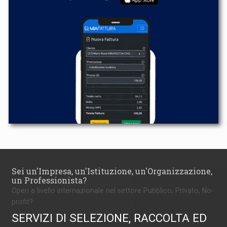
Sei un'Impresa, un'Istituzione, un'Organizzazione,
un Professionista?
Operi a livello internazionale nel settore Pubblico, Privato, No-
profit?
SERVIZI DI SELEZIONE, RACCOLTA ED