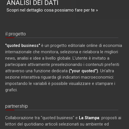
ANALISI DEI DATI
Scopri nel dettaglio cosa possiamo fare per te »
il progetto
"quoted business"
è un progetto editoriale online di economia
internazionale che monitora, seleziona e rielabora le migliori
news, analisi e idee a livello globale. L'utente è invitato a
partecipare attivamente preselezionando i contenuti preferiti
attraverso una funzione dedicata
("your quoted")
. Un'altra
sezione interattiva riguarda gli indicatori macroeconomici:
impostando le variabili è possibile visualizzare e stampare i
grafici.
partnership
Collaborazione tra "quoted business" e
La Stampa
: proposti ai
lettori del quotidiano articoli selezionati su ambiente ed