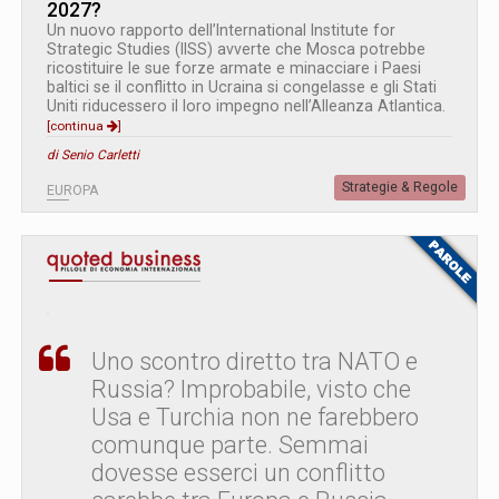
2027?
Un nuovo rapporto dell’International Institute for
Strategic Studies (IISS) avverte che Mosca potrebbe
ricostituire le sue forze armate e minacciare i Paesi
baltici se il conflitto in Ucraina si congelasse e gli Stati
Uniti riducessero il loro impegno nell’Alleanza Atlantica.
[continua
]
di Senio Carletti
Strategie & Regole
EUROPA
Uno scontro diretto tra NATO e
Russia? Improbabile, visto che
Usa e Turchia non ne farebbero
comunque parte. Semmai
dovesse esserci un conflitto