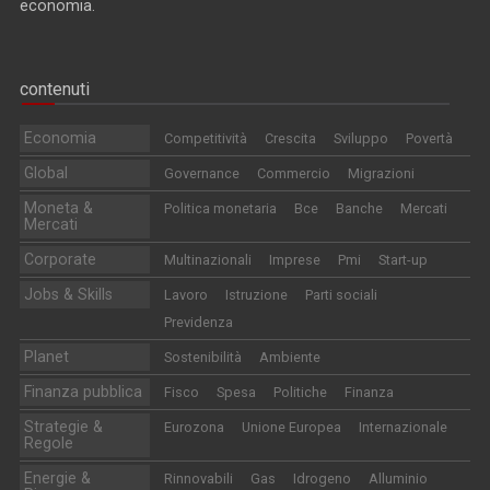
economia.
contenuti
Economia
Competitività
Crescita
Sviluppo
Povertà
Global
Governance
Commercio
Migrazioni
Moneta &
Politica monetaria
Bce
Banche
Mercati
Mercati
Corporate
Multinazionali
Imprese
Pmi
Start-up
Jobs & Skills
Lavoro
Istruzione
Parti sociali
Previdenza
Planet
Sostenibilità
Ambiente
Finanza pubblica
Fisco
Spesa
Politiche
Finanza
Strategie &
Eurozona
Unione Europea
Internazionale
Regole
Energie &
Rinnovabili
Gas
Idrogeno
Alluminio