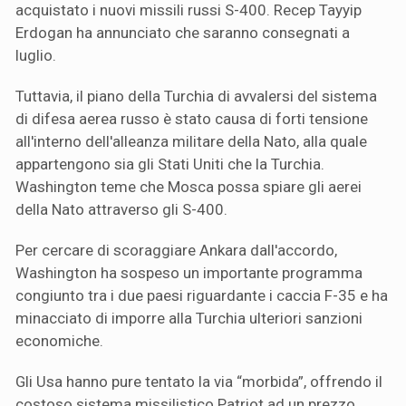
acquistato i nuovi missili russi S-400. Recep Tayyip
Erdogan ha annunciato che saranno consegnati a
luglio.
Tuttavia, il piano della Turchia di avvalersi del sistema
di difesa aerea russo è stato causa di forti tensione
all'interno dell'alleanza militare della Nato, alla quale
appartengono sia gli Stati Uniti che la Turchia.
Washington teme che Mosca possa spiare gli aerei
della Nato attraverso gli S-400.
Per cercare di scoraggiare Ankara dall'accordo,
Washington ha sospeso un importante programma
congiunto tra i due paesi riguardante i caccia F-35 e ha
minacciato di imporre alla Turchia ulteriori sanzioni
economiche.
Gli Usa hanno pure tentato la via “morbida”, offrendo il
costoso sistema missilistico Patriot ad un prezzo