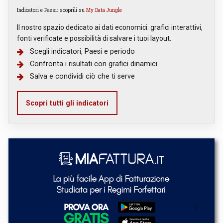
Indicatori e Paesi: scoprili su
My Data Jungle
Il nostro spazio dedicato ai dati economici: grafici interattivi,
fonti verificate e possibilità di salvare i tuoi layout.
Scegli indicatori, Paesi e periodo
Confronta i risultati con grafici dinamici
Salva e condividi ciò che ti serve
Scopri tutti gli indicatori