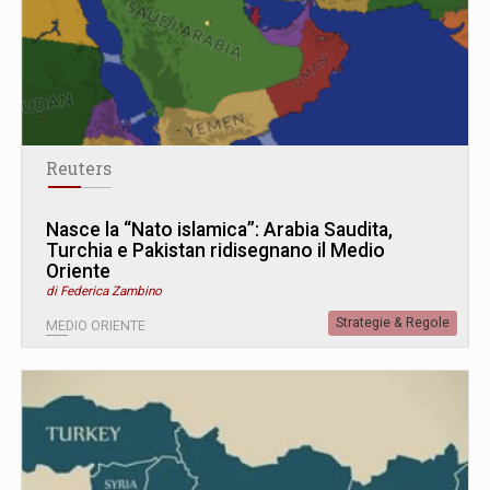
Reuters
Nasce la “Nato islamica”: Arabia Saudita,
Turchia e Pakistan ridisegnano il Medio
Oriente
di Federica Zambino
Strategie & Regole
MEDIO ORIENTE