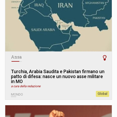
Ansa
Turchia, Arabia Saudita e Pakistan firmano un
patto di difesa: nasce un nuovo asse militare
in MO
a cura della redazione
Global
MONDO