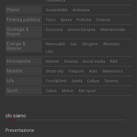
Previdenza
Planet
Sostenibilità
Ambiente
Finanza pubblica
Fisco
Spesa
Politiche
Finanza
Strategie &
Eurozona
Unione Europea
Internazionale
Regole
Energie &
Rinnovabili
Gas
Idrogeno
Alluminio
Risorse
Litio
Innovazione
Internet
Scienza
Social media
R&S
Mobilità
Smart-city
Trasporti
Auto
Bikenomics
Life
Food&Drink
Sanità
Cultura
Turismo
Sport
Calcio
Motori
Altri sport
chi siamo
Presentazione