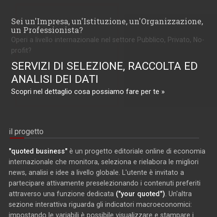
Sei un'Impresa, un'Istituzione, un'Organizzazione,
un Professionista?
Operi a livello internazionale nel settore Pubblico, Privato, No-
profit?
SERVIZI DI SELEZIONE, RACCOLTA ED
ANALISI DEI DATI
Scopri nel dettaglio cosa possiamo fare per te »
il progetto
"quoted business"
è un progetto editoriale online di economia
internazionale che monitora, seleziona e rielabora le migliori
news, analisi e idee a livello globale. L'utente è invitato a
partecipare attivamente preselezionando i contenuti preferiti
attraverso una funzione dedicata
("your quoted")
. Un'altra
sezione interattiva riguarda gli indicatori macroeconomici:
impostando le variabili è possibile visualizzare e stampare i