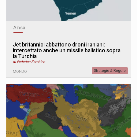
Ansa
Jet britannici abbattono droni iraniani:
intercettato anche un missile balistico sopra
la Turchia
di Federica Zambino
Strategie & Regole
MONDO