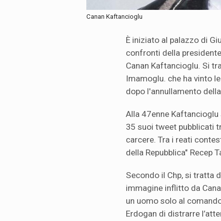
Canan Kaftancioglu
È iniziato al palazzo di Gi
confronti della presidente
Canan Kaftancioglu. Si tr
Imamoglu. che ha vinto le 
dopo l'annullamento della
Alla 47enne Kaftancioglu s
35 suoi tweet pubblicati tr
carcere. Tra i reati contes
della Repubblica" Recep T
Secondo il Chp, si tratta 
immagine inflitto da Cana
un uomo solo al comando"
Erdogan di distrarre l’atte