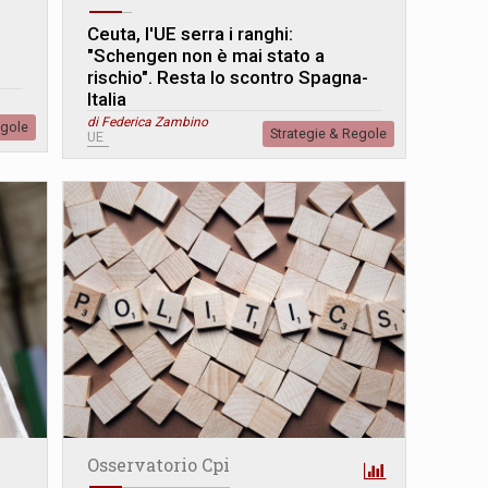
Ceuta, l'UE serra i ranghi:
"Schengen non è mai stato a
rischio". Resta lo scontro Spagna-
Italia
di Federica Zambino
egole
Strategie & Regole
UE
Osservatorio Cpi