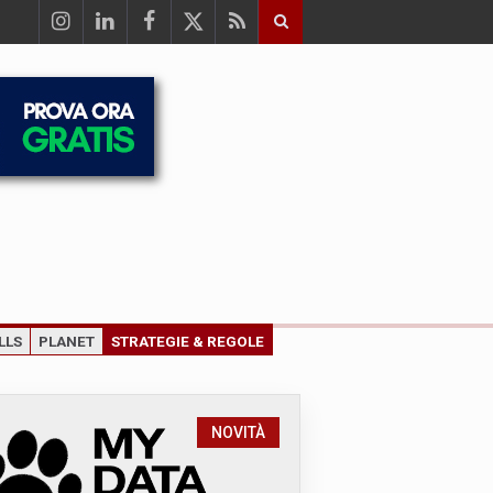
LLS
PLANET
STRATEGIE & REGOLE
NOVITÀ