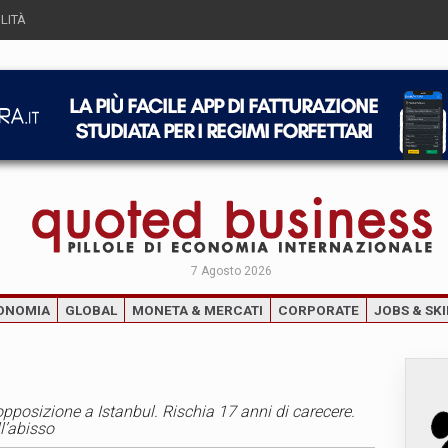
LITÀ
7 Agosto 2026
ONOMIA
GLOBAL
MONETA & MERCATI
CORPORATE
JOBS & SKI
’opposizione a Istanbul. Rischia 17 anni di carecere.
l’abisso