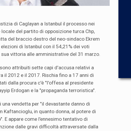
ustizia di Caglayan a Istanbul il processo nei
 locale del partito di opposizione turca Chp,
atta del braccio destro del neo-sindaco Ekrem
elezioni di Istanbul con il 54,21% dei voti
 sua vittoria alle amministrative del 31 marzo.
ono attribuiti sette capi d'accusa relativi a
a il 2012 e il 2017. Rischia fino a 17 anni di
tati dalla procura c'è "l'offesa al presidente
ayyip Erdogan e la "propaganda terroristica".
di una vendetta per "il devastante danno di
n Kaftancioglu, in quanto donna, al potere di
. E appare come l’ennesimo tentativo di
nzione dalle gravi difficoltà attraversate dalla