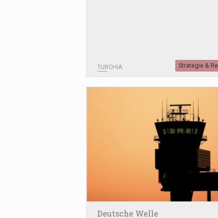
Strategie & R
TURCHIA
Deutsche Welle