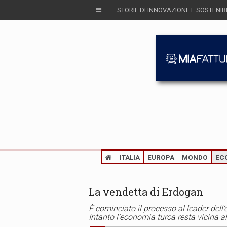
STORIE DI INNOVAZIONE E SOSTENIBI
ITALIA
EUROPA
MONDO
EC
La vendetta di Erdogan
È cominciato il processo al leader dell
Intanto l’economia turca resta vicina al