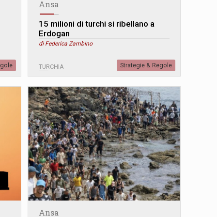
Ansa
15 milioni di turchi si ribellano a
Erdogan
di Federica Zambino
egole
Strategie & Regole
TURCHIA
Ansa