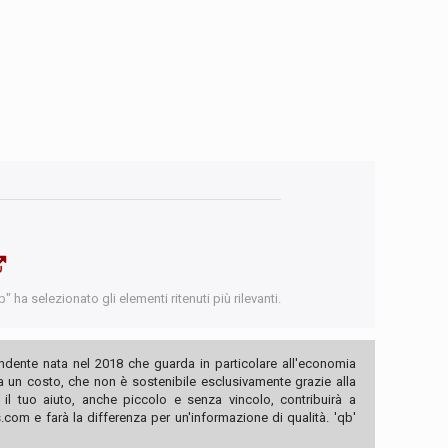
 ha selezionato gli elementi ritenuti più rilevanti.
ndente nata nel 2018 che guarda in particolare all'economia
ha un costo, che non è sostenibile esclusivamente grazie alla
, il tuo aiuto, anche piccolo e senza vincolo, contribuirà a
com e farà la differenza per un'informazione di qualità. 'qb'