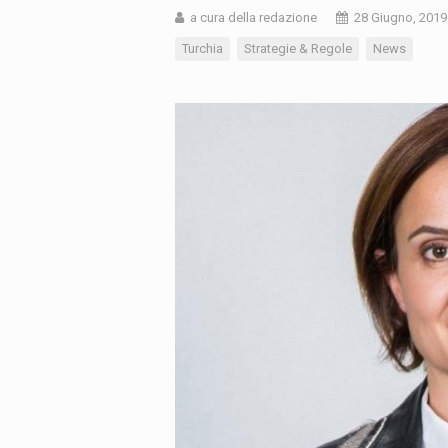
a cura della redazione
28 Giugno, 2019
Turchia
Strategie & Regole
News