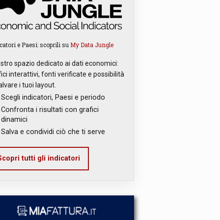
catori e Paesi: scoprili su
My Data Jungle
ostro spazio dedicato ai dati economici:
ici interattivi, fonti verificate e possibilità
alvare i tuoi layout.
Scegli indicatori, Paesi e periodo
Confronta i risultati con grafici
dinamici
Salva e condividi ciò che ti serve
copri tutti gli indicatori