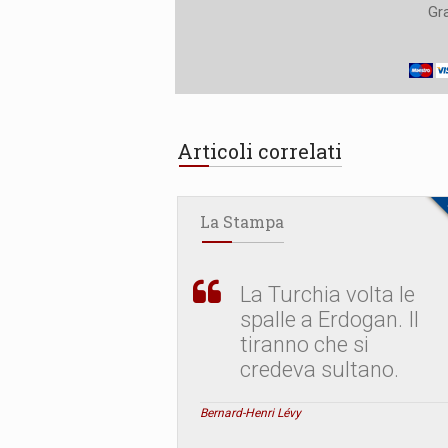
Gra
Articoli correlati
La Stampa
La Turchia volta le
spalle a Erdogan. Il
tiranno che si
credeva sultano.
Bernard-Henri Lévy