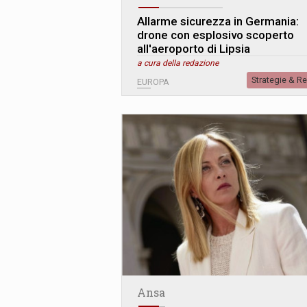
Allarme sicurezza in Germania:
drone con esplosivo scoperto
all'aeroporto di Lipsia
a cura della redazione
Strategie & R
EUROPA
Ansa