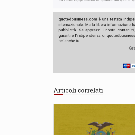
quotedbusiness.com
è una testata indipe
internazionale. Ma la libera informazione 
pubblicità. Se apprezzi i nostri contenuti
garantire l'indipendenza di quotedbusiness.
sei anche tu.
Gra
Articoli correlati