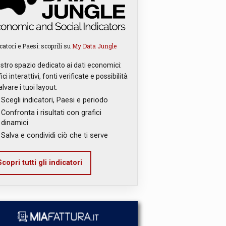
catori e Paesi: scoprili su
My Data Jungle
ostro spazio dedicato ai dati economici:
ici interattivi, fonti verificate e possibilità
alvare i tuoi layout.
Scegli indicatori, Paesi e periodo
Confronta i risultati con grafici
dinamici
Salva e condividi ciò che ti serve
copri tutti gli indicatori