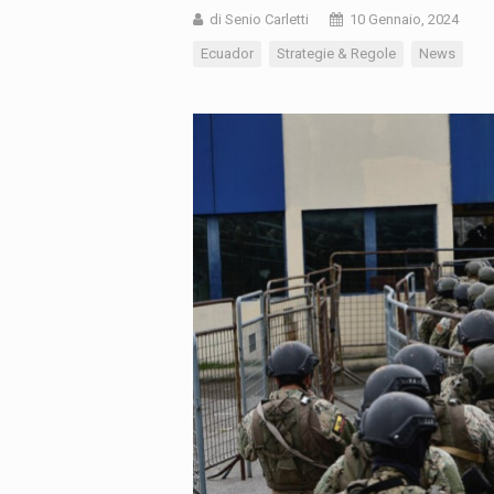
di Senio Carletti
10 Gennaio, 2024
Ecuador
Strategie & Regole
News