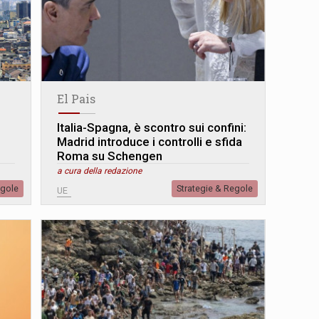
El Pais
Italia-Spagna, è scontro sui confini:
Madrid introduce i controlli e sfida
Roma su Schengen
a cura della redazione
egole
Strategie & Regole
UE