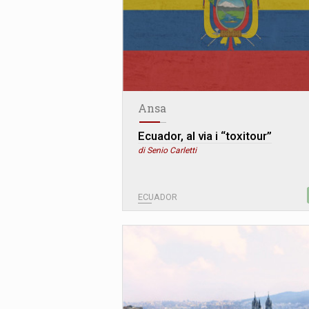
Ansa
Ecuador, al via i “toxitour”
di Senio Carletti
ECUADOR