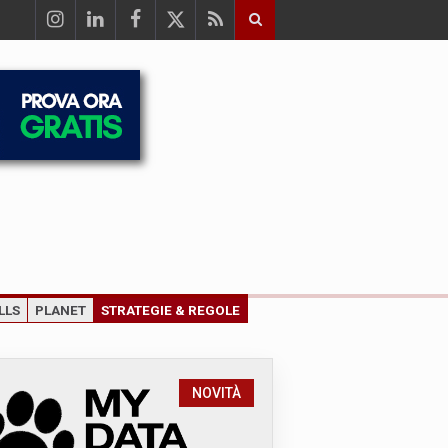
LLS
PLANET
STRATEGIE & REGOLE
NOVITÀ