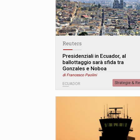
Reuters
Presidenziali in Ecuador, al
ballottaggio sarà sfida tra
Gonzales e Noboa
di Francesco Paolini
Strategie & R
ECUADOR