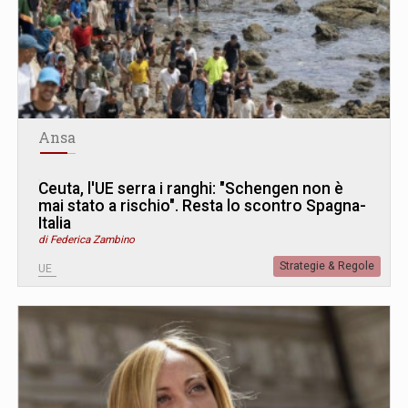
Ansa
Ceuta, l'UE serra i ranghi: "Schengen non è
mai stato a rischio". Resta lo scontro Spagna-
Italia
di Federica Zambino
Strategie & Regole
UE