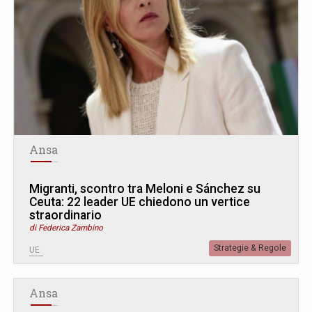
Ansa
Migranti, scontro tra Meloni e Sánchez su
Ceuta: 22 leader UE chiedono un vertice
straordinario
di Federica Zambino
Strategie & Regole
UE
Ansa