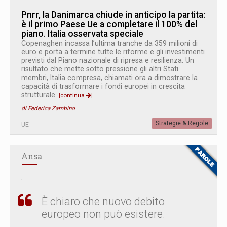
Pnrr, la Danimarca chiude in anticipo la partita:
è il primo Paese Ue a completare il 100% del
piano. Italia osservata speciale
Copenaghen incassa l’ultima tranche da 359 milioni di
euro e porta a termine tutte le riforme e gli investimenti
previsti dal Piano nazionale di ripresa e resilienza. Un
risultato che mette sotto pressione gli altri Stati
membri, Italia compresa, chiamati ora a dimostrare la
capacità di trasformare i fondi europei in crescita
strutturale.
[continua
]
di Federica Zambino
Strategie & Regole
UE
Ansa
È chiaro che nuovo debito
europeo non può esistere.