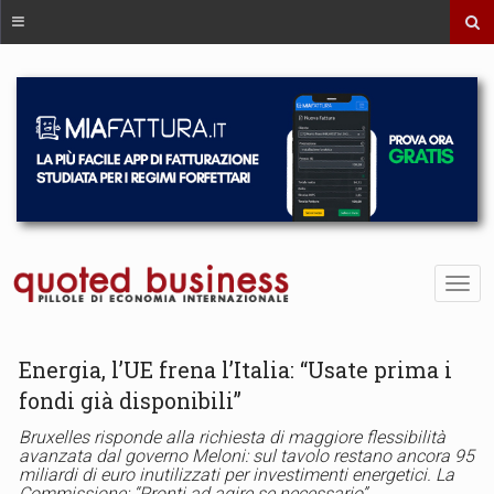
Energia, l’UE frena l’Italia: “Usate prima i
fondi già disponibili”
Bruxelles risponde alla richiesta di maggiore flessibilità
avanzata dal governo Meloni: sul tavolo restano ancora 95
miliardi di euro inutilizzati per investimenti energetici. La
Commissione: “Pronti ad agire se necessario”.