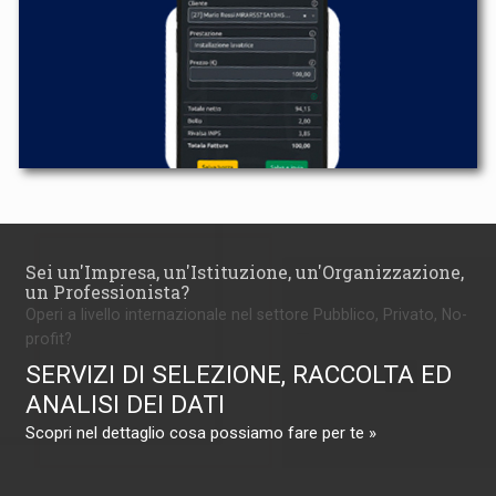
Sei un'Impresa, un'Istituzione, un'Organizzazione,
un Professionista?
Operi a livello internazionale nel settore Pubblico, Privato, No-
profit?
SERVIZI DI SELEZIONE, RACCOLTA ED
ANALISI DEI DATI
Scopri nel dettaglio cosa possiamo fare per te »