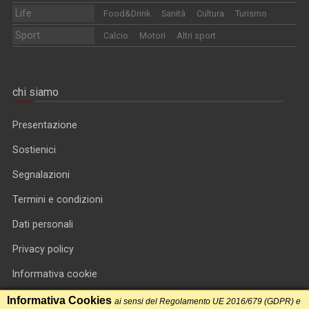
Life
Food&Drink
Sanità
Cultura
Turismo
Sport
Calcio
Motori
Altri sport
chi siamo
Presentazione
Sostienici
Segnalazioni
Termini e condizioni
Dati personali
Privacy policy
Informativa cookie
RSS feed
Informativa Cookies
ai sensi del Regolamento UE 2016/679 (GDPR) e