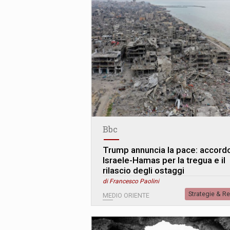
Bbc
Trump annuncia la pace: accord
Israele-Hamas per la tregua e il
rilascio degli ostaggi
di Francesco Paolini
Strategie & R
MEDIO ORIENTE