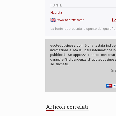
FONTE
Haaretz
www.haaretz.com/
La fonte rappresenta lo spunto dal quale "qb"
quotedbusiness.com
è una testata indipe
internazionale. Ma la libera informazione 
pubblicità. Se apprezzi i nostri contenuti
garantire l'indipendenza di quotedbusiness.
sei anche tu.
Gra
Articoli correlati