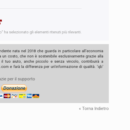
 ha selezionato gli elementi ritenuti più rilevanti.
ndente nata nel 2018 che guarda in particolare all'economia
ha un costo, che non è sostenibile esclusivamente grazie alla
, il tuo aiuto, anche piccolo e senza vincolo, contribuirà a
com e farà la differenza per un'informazione di qualità. 'qb'
zie per il supporto
« Torna Indietro