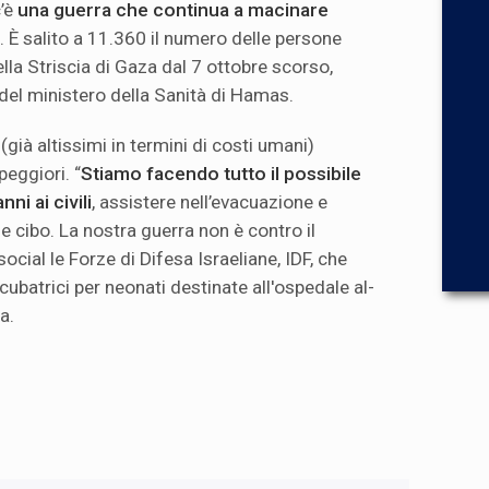
’è
una guerra che continua a macinare
i). È salito a 11.360 il numero delle persone
ella Striscia di Gaza dal 7 ottobre scorso,
 del ministero della Sanità di Hamas.
(già altissimi in termini di costi umani)
eggiori. “
Stiamo facendo tutto il possibile
ni ai civili
, assistere nell’evacuazione e
e cibo. La nostra guerra non è contro il
ocial le Forze di Difesa Israeliane, IDF, che
cubatrici per neonati destinate all'ospedale al-
a.