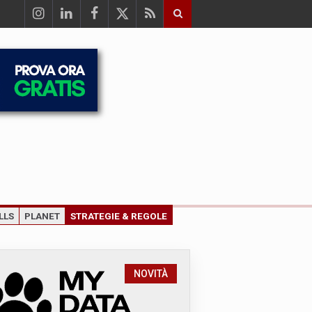
LLS
PLANET
STRATEGIE & REGOLE
NOVITÀ