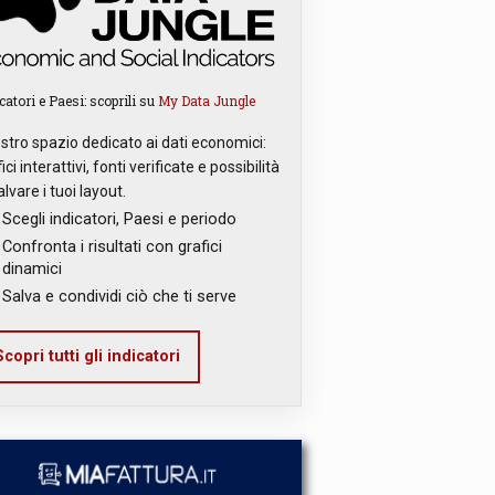
catori e Paesi: scoprili su
My Data Jungle
ostro spazio dedicato ai dati economici:
ici interattivi, fonti verificate e possibilità
alvare i tuoi layout.
Scegli indicatori, Paesi e periodo
Confronta i risultati con grafici
dinamici
Salva e condividi ciò che ti serve
copri tutti gli indicatori