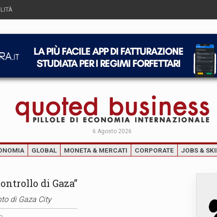
LITÀ
6 Agosto 2026
ONOMIA
GLOBAL
MONETA & MERCATI
CORPORATE
JOBS & SKI
ontrollo di Gaza”
to di Gaza City