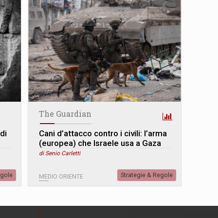
The Guardian
di
Cani d’attacco contro i civili: l’arma
(europea) che Israele usa a Gaza
di Senio Carletti
egole
Strategie & Regole
MEDIO ORIENTE