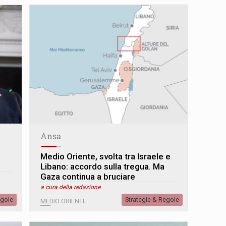
Ansa
Medio Oriente, svolta tra Israele e
Libano: accordo sulla tregua. Ma
Gaza continua a bruciare
a cura della redazione
egole
Strategie & Regole
MEDIO ORIENTE