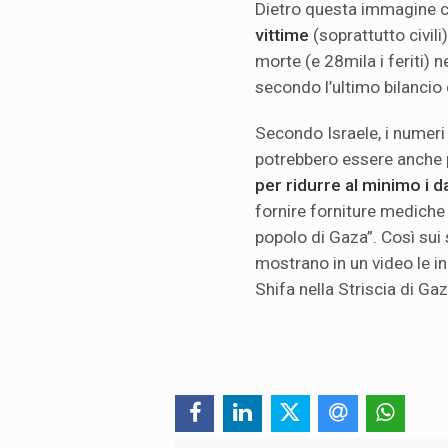
Dietro questa immagine c
vittime
(soprattutto civil
morte (e 28mila i feriti) n
secondo l’ultimo bilancio
Secondo Israele, i numeri 
potrebbero essere anche p
per ridurre al minimo i dan
fornire forniture mediche 
popolo di Gaza”. Così sui s
mostrano in un video le in
Shifa nella Striscia di Gaz