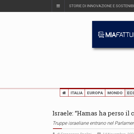
STORIE DI INNOVAZIONE E SOSTENIBI
ITALIA
EUROPA
MONDO
EC
Israele: “Hamas ha perso il c
Truppe israeliane entrano nel Parlamen