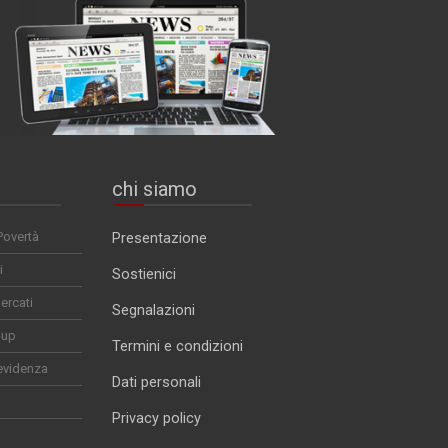
chi siamo
Povertà
Presentazione
i
Sostienici
ercati
Segnalazioni
-up
Termini e condizioni
evidenza
Dati personali
Privacy policy