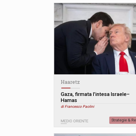
Haaretz
Gaza, firmata l’intesa Israele–
Hamas
di Francesco Paolini
Strategie & R
MEDIO ORIENTE