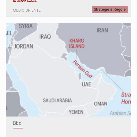
di Senio Carletti
Strategie & Regole
MEDIO ORIENTE
Bbc