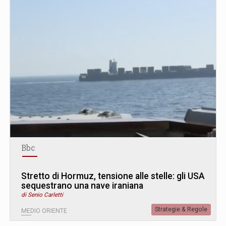
Bbc
Stretto di Hormuz, tensione alle stelle: gli USA
sequestrano una nave iraniana
di Senio Carletti
Strategie & Regole
MEDIO ORIENTE