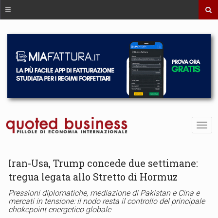
Iran-Usa, Trump concede due settimane:
tregua legata allo Stretto di Hormuz
Pressioni diplomatiche, mediazione di Pakistan e Cina e
mercati in tensione: il nodo resta il controllo del principale
chokepoint energetico globale