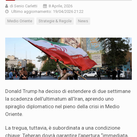
di Senio Carletti
8 Aprile, 2026
Ultimo aggiornamento: 19/04/2026 21:22
Medio Oriente
Strategie & Regole
News
Donald Trump ha deciso di estendere di due settimane
la scadenza dell’ultimatum all’Iran, aprendo uno
spiraglio diplomatico nel pieno della crisi in Medio
Oriente.
La tregua, tuttavia, è subordinata a una condizione
chiave: Teheran dovrà garantire l’apertura “immediata,