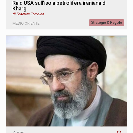
Raid USA sull’isola petrolifera iraniana di
Kharg
di Federica Zambino
Strategie & Regole
MEDIO ORIENTE
Ansa