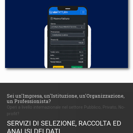
Sei un'Impresa, un'Istituzione, un'Organizzazione,
un Professionista?
Operi a livello internazionale nel settore Pubblico, Privato, No-
profit?
SERVIZI DI SELEZIONE, RACCOLTA ED
ANALISI DEI DATI