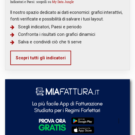
Indicatori e Paesi: scoprili su
My Data Jungle
Il nostro spazio dedicato ai dati economici: grafici interattivi,
fonti verificate e possibilità di salvare i tuoi layout.
Scegli indicatori, Paesi e periodo
Confronta i risultati con grafici dinamici
Salva e condividi ciò che ti serve
Scopri tutti gli indicatori