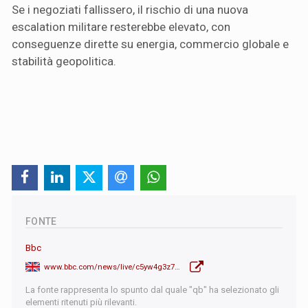
Se i negoziati fallissero, il rischio di una nuova
escalation militare resterebbe elevato, con
conseguenze dirette su energia, commercio globale e
stabilità geopolitica.
FONTE
Bbc
www.bbc.com/news/live/c5yw4g3z7qgt
La fonte rappresenta lo spunto dal quale "qb" ha selezionato gli
elementi ritenuti più rilevanti.