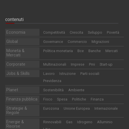
contenuti
Economia
Competitività
Crescita
Sviluppo
Povertà
Global
Governance
Commercio
Migrazioni
Moneta &
Politica monetaria
Bce
Banche
Mercati
Mercati
Corporate
Multinazionali
Imprese
Pmi
Start-up
Jobs & Skills
Lavoro
Istruzione
Parti sociali
Previdenza
Planet
Sostenibilità
Ambiente
Finanza pubblica
Fisco
Spesa
Politiche
Finanza
Strategie &
Eurozona
Unione Europea
Internazionale
Regole
Energie &
Rinnovabili
Gas
Idrogeno
Alluminio
Risorse