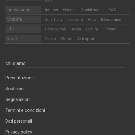
Litio
Innovazione
Internet
Scienza
Social media
R&S
Mobilità
Smart-city
Trasporti
Auto
Bikenomics
Life
Food&Drink
Sanità
Cultura
Turismo
Sport
Calcio
Motori
Altri sport
chi siamo
Presentazione
Sostienici
Segnalazioni
Termini e condizioni
Dati personali
Privacy policy