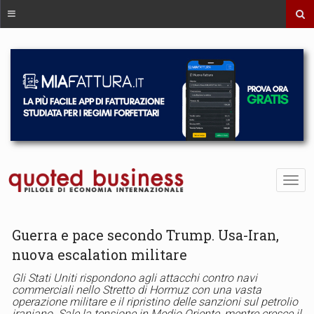
Guerra e pace secondo Trump. Usa-Iran,
nuova escalation militare
Gli Stati Uniti rispondono agli attacchi contro navi
commerciali nello Stretto di Hormuz con una vasta
operazione militare e il ripristino delle sanzioni sul petrolio
iraniano. Sale la tensione in Medio Oriente, mentre cresce il