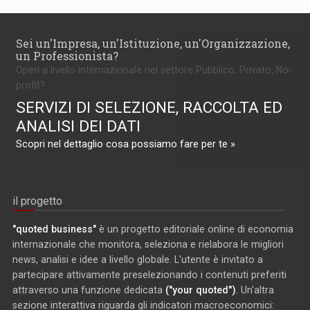
Sei un'Impresa, un'Istituzione, un'Organizzazione,
un Professionista?
Operi a livello internazionale nel settore Pubblico, Privato, No-
profit?
SERVIZI DI SELEZIONE, RACCOLTA ED
ANALISI DEI DATI
Scopri nel dettaglio cosa possiamo fare per te »
il progetto
"quoted business"
è un progetto editoriale online di economia
internazionale che monitora, seleziona e rielabora le migliori
news, analisi e idee a livello globale. L'utente è invitato a
partecipare attivamente preselezionando i contenuti preferiti
attraverso una funzione dedicata
("your quoted")
. Un'altra
sezione interattiva riguarda gli indicatori macroeconomici: