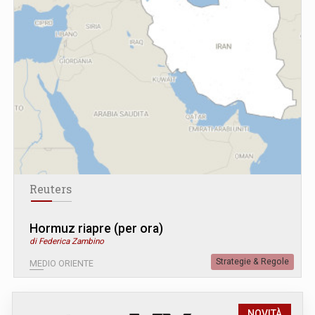
Reuters
Hormuz riapre (per ora)
di Federica Zambino
Strategie & Regole
MEDIO ORIENTE
NOVITÀ