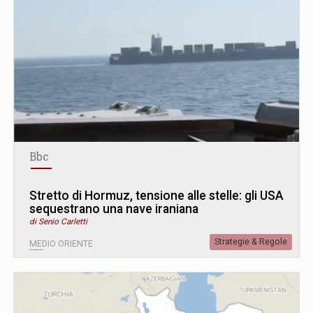
Bbc
Stretto di Hormuz, tensione alle stelle: gli USA
sequestrano una nave iraniana
di Senio Carletti
Strategie & Regole
MEDIO ORIENTE