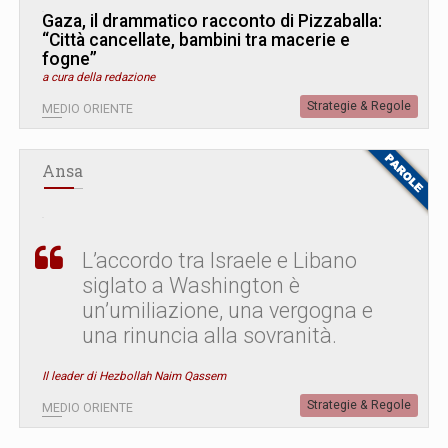
Gaza, il drammatico racconto di Pizzaballa:
“Città cancellate, bambini tra macerie e
fogne”
a cura della redazione
Strategie & Regole
MEDIO ORIENTE
Ansa
L’accordo tra Israele e Libano
siglato a Washington è
un’umiliazione, una vergogna e
una rinuncia alla sovranità.
Il leader di Hezbollah Naim Qassem
Strategie & Regole
MEDIO ORIENTE