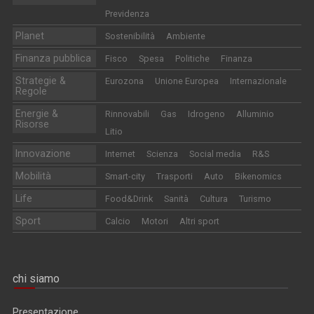
Previdenza
Planet
Sostenibilità
Ambiente
Finanza pubblica
Fisco
Spesa
Politiche
Finanza
Strategie &
Eurozona
Unione Europea
Internazionale
Regole
Energie &
Rinnovabili
Gas
Idrogeno
Alluminio
Risorse
Litio
Innovazione
Internet
Scienza
Social media
R&S
Mobilità
Smart-city
Trasporti
Auto
Bikenomics
Life
Food&Drink
Sanità
Cultura
Turismo
Sport
Calcio
Motori
Altri sport
chi siamo
Presentazione