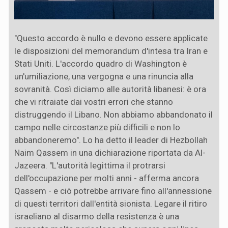
"Questo accordo è nullo e devono essere applicate
le disposizioni del memorandum d'intesa tra Iran e
Stati Uniti. L'accordo quadro di Washington è
un'umiliazione, una vergogna e una rinuncia alla
sovranità. Così diciamo alle autorità libanesi: è ora
che vi ritraiate dai vostri errori che stanno
distruggendo il Libano. Non abbiamo abbandonato il
campo nelle circostanze più difficili e non lo
abbandoneremo". Lo ha detto il leader di Hezbollah
Naim Qassem in una dichiarazione riportata da Al-
Jazeera. "L'autorità legittima il protrarsi
dell'occupazione per molti anni - afferma ancora
Qassem - e ciò potrebbe arrivare fino all'annessione
di questi territori dall'entità sionista. Legare il ritiro
israeliano al disarmo della resistenza è una