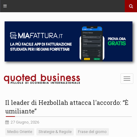
Il leader di Hezbollah attacca l'accordo: “È
umiliante”
27 Giugno, 2026
Medio Oriente
Strategie & Regole
Frase del giorno