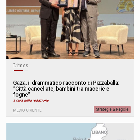
Limes
Gaza, il drammatico racconto di Pizzaballa:
“Città cancellate, bambini tra macerie e
fogne”
a cura della redazione
Strategie & Regole
MEDIO ORIENTE