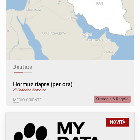
Reuters
Hormuz riapre (per ora)
di Federica Zambino
Strategie & Regole
MEDIO ORIENTE
NOVITÀ