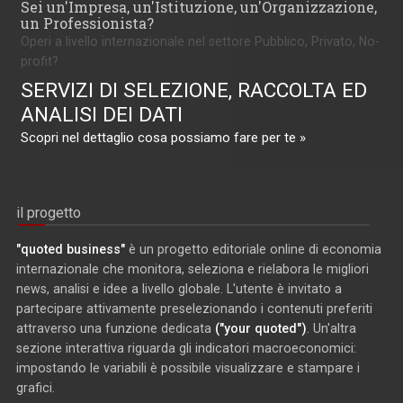
Sei un'Impresa, un'Istituzione, un'Organizzazione,
un Professionista?
Operi a livello internazionale nel settore Pubblico, Privato, No-
profit?
SERVIZI DI SELEZIONE, RACCOLTA ED
ANALISI DEI DATI
Scopri nel dettaglio cosa possiamo fare per te »
il progetto
"quoted business"
è un progetto editoriale online di economia
internazionale che monitora, seleziona e rielabora le migliori
news, analisi e idee a livello globale. L'utente è invitato a
partecipare attivamente preselezionando i contenuti preferiti
attraverso una funzione dedicata
("your quoted")
. Un'altra
sezione interattiva riguarda gli indicatori macroeconomici:
impostando le variabili è possibile visualizzare e stampare i
grafici.