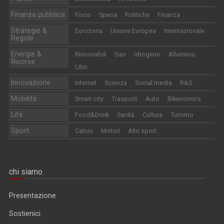
Finanza pubblica
Fisco
Spesa
Politiche
Finanza
Strategie &
Eurozona
Unione Europea
Internazionale
Regole
Energie &
Rinnovabili
Gas
Idrogeno
Alluminio
Risorse
Litio
Innovazione
Internet
Scienza
Social media
R&S
Mobilità
Smart-city
Trasporti
Auto
Bikenomics
Life
Food&Drink
Sanità
Cultura
Turismo
Sport
Calcio
Motori
Altri sport
chi siamo
Presentazione
Sostienici