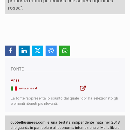
proposta molto pericolosa che supera ogni linea
rossa".
FONTE
Ansa
www.ansa.it
La fonte rappresenta lo spunto dal quale "qb" ha selezionato gli
elementi ritenuti più rilevanti.
quotedbusiness.com
è una testata indipendente nata nel 2018
che guarda in particolare all'economia internazionale. Ma la libera